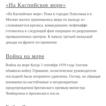
«На Каспийское море»
«На Каспийское море» Пока в городах Поволжья и в
Москве наспех принимались меры по выходу из
сложившегося кризиса, командование люфтваффе
готовилось к следующей фазе операции по разрушению
промышленных центров. К началу третьей июньской
декады на фронте по-прежнему
Война на море
Война на море Когда 3 сентября 1939 года Англия
объявила войну Германии, политические руководители
последней были неприятно удивлены. Гитлер, не обращая
внимания на настойчивые и неоднократные
предупреждения британского премьер-министра
Чемберлена и британского посла