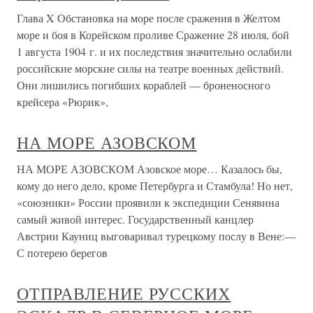
Глава X Обстановка на море после сражения в Желтом
море и боя в Корейском проливе Сражение 28 июля, бой
1 августа 1904 г. и их последствия значительно ослабили
российские морские силы на театре военных действий.
Они лишились погибших кораблей — броненосного
крейсера «Рюрик»,
НА МОРЕ АЗОВСКОМ
НА МОРЕ АЗОВСКОМ Азовское море… Казалось бы,
кому до него дело, кроме Петербурга и Стамбула! Но нет,
«союзники» России проявили к экспедиции Сенявина
самый живой интерес. Государственный канцлер
Австрии Кауниц выговаривал турецкому послу в Вене:—
С потерею берегов
ОТПРАВЛЕНИЕ РУССКИХ