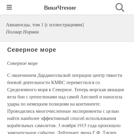
ВикиЧтение
Авианосцы, том 1 [с иллюстрациями]
Полмар Норман
Северное море
Северное море
С окончанием Дарданелльской операции центр тяжести
боевой деятельности КМВС переместился со
Средиземного моря в Северное. Теперь морская авиация
вела бои с цеппелинами над самой Англией и наносила
удары по немецким позициям на континенте.
Проводились многочисленные эксперименты с целью
найти наиболее эффективный способ использования
корабельных самолетов. 3 ноября 1915 года произошло
замечательное событие. Лейтенант звена Г.Ф. Таулер