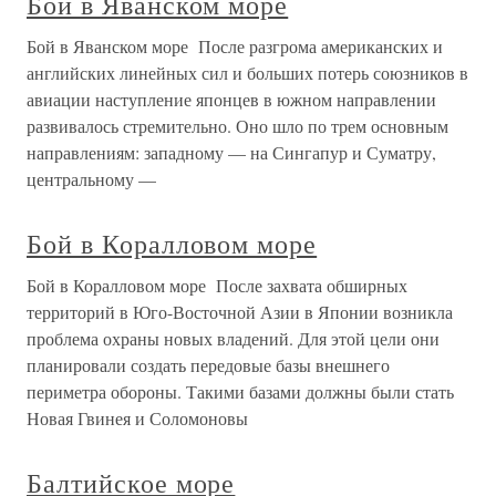
Бой в Яванском море
Бой в Яванском море После разгрома американских и
английских линейных сил и больших потерь союзников в
авиации наступление японцев в южном направлении
развивалось стремительно. Оно шло по трем основным
направлениям: западному — на Сингапур и Суматру,
центральному —
Бой в Коралловом море
Бой в Коралловом море После захвата обширных
территорий в Юго-Восточной Азии в Японии возникла
проблема охраны новых владений. Для этой цели они
планировали создать передовые базы внешнего
периметра обороны. Такими базами должны были стать
Новая Гвинея и Соломоновы
Балтийское море