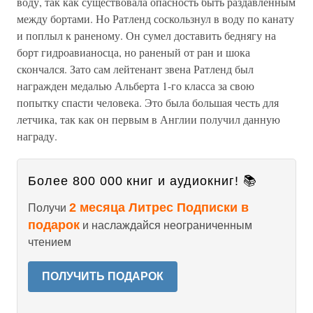
воду, так как существовала опасность быть раздавленным
между бортами. Но Ратленд соскользнул в воду по канату
и поплыл к раненому. Он сумел доставить беднягу на
борт гидроавианосца, но раненый от ран и шока
скончался. Зато сам лейтенант звена Ратленд был
награжден медалью Альберта 1-го класса за свою
попытку спасти человека. Это была большая честь для
летчика, так как он первым в Англии получил данную
награду.
Более 800 000 книг и аудиокниг! 📚
2 месяца Литрес Подписки в
Получи
подарок
и наслаждайся неограниченным
чтением
ПОЛУЧИТЬ ПОДАРОК