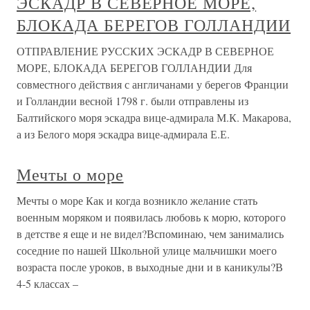
ЭСКАДР В СЕВЕРНОЕ МОРЕ,
БЛОКАДА БЕРЕГОВ ГОЛЛАНДИИ
ОТПРАВЛЕНИЕ РУССКИХ ЭСКАДР В СЕВЕРНОЕ
МОРЕ, БЛОКАДА БЕРЕГОВ ГОЛЛАНДИИ Для
совместного действия с англичанами у берегов Франции
и Голландии весной 1798 г. были отправлены из
Балтийского моря эскадра вице-адмирала М.К. Макарова,
а из Белого моря эскадра вице-адмирала Е.Е.
Мечты о море
Мечты о море Как и когда возникло желание стать
военным моряком и появилась любовь к морю, которого
в детстве я еще и не видел?Вспоминаю, чем занимались
соседние по нашей Школьной улице мальчишки моего
возраста после уроков, в выходные дни и в каникулы?В
4-5 классах –