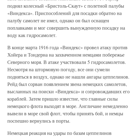
поднял колесный «Бристоль-Скаут» с полетной палубы
«Виндекса». Приспособлений для посадки обратно на
палубу самолет не имел, однако он был оснащен
поплавками и мог совершить вынужденную посадку на
воду как гидросамолет.
В конце марта 1916 года «Виндекс» провел атаку против
Хойера и Тондерна на захваченном немцами побережье
Северного моря. В атаке участвовали 5 гидросамолетов.
Несмотря на штормовую погоду, все они сумели
подняться в воздух, однако не нашли ангары цеппелинов.
Рейд был сорван появлением звена немецких самолетов,
высланных на поиски «Виндекса» и сопровождавших его
кораблей. Затем пришло известие, что главные силы
немецкого флота выходят в море. Англичане немедленно
вывели в море свой флот, чтобы принять бой, и немцы
поспешно вернулись в порты.
Немецкая реакция на удары по базам цеппелинов