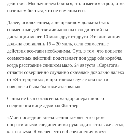
действия. Мы начинаем бояться, что изменим строй, и мы
начинаем бояться, что не изменим его.
Далее, исключением, а не правилом должны быть
совместные действия авианосных соединений на
дистанции менее 10 миль друг от друга. Эта дистанция
должна составлять 15 – 20 миль, если совместные
действия все-таки необходимы. Суть в том, что попытка
совместных действий подставляет под удар оба корабля,
когда расстояние слишком мало. 24 августа «Саратога»
отчасти совершенно случайно оказалась довольно далеко
от «Энтерпрайза», в противном случае она почти
наверняка была бы тоже атакована».
С ним не был согласен командир оперативного
соединения вице-адмирал Флетчер:
«Мои последние впечатления таковы, что тремя
оперативными соединениями руководить столь же легко,
как и двумя. Я уверен, что и 4 соединения могут