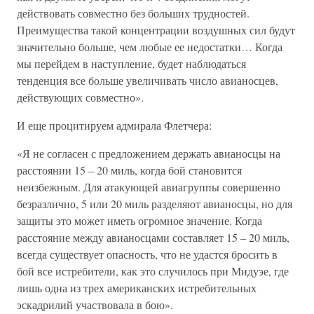
действовать совместно без больших трудностей.
Преимущества такой концентрации воздушных сил будут
значительно больше, чем любые ее недостатки… Когда
мы перейдем в наступление, будет наблюдаться
тенденция все больше увеличивать число авианосцев,
действующих совместно».
И еще процитируем адмирала Флетчера:
«Я не согласен с предложением держать авианосцы на
расстоянии 15 – 20 миль, когда бой становится
неизбежным. Для атакующей авиагруппы совершенно
безразлично, 5 или 20 миль разделяют авианосцы, но для
защиты это может иметь огромное значение. Когда
расстояние между авианосцами составляет 15 – 20 миль,
всегда существует опасность, что не удастся бросить в
бой все истребители, как это случилось при Мидуэе, где
лишь одна из трех американских истребительных
эскадрилий участвовала в бою».