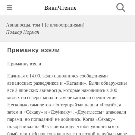
ВикиЧтение
Авианосцы, том 1 [с иллюстрациями]
Полмар Норман
Приманку взяли
Приманку взяли
Начиная с 14.00, эфир наполнился сообщениями
авианосных разведчиков и «Каталин». Были обнаружены
все 3 японских авианосца, которые находились в 200
милях на северо-запад от американского соединения.
Несколько самолетов «Энтерпрайза» нашли «Рюдзё», а
затем и «Сёкаку» и «Дзуйкаку». «Доунтлессы» атаковали
парами, но попаданий не добились. Когда «Сёкаку»
поворачивал на 30-узловом ходу, чтобы уклониться от
бомб, один «Зеро» соскользнул с полетной палубы в море