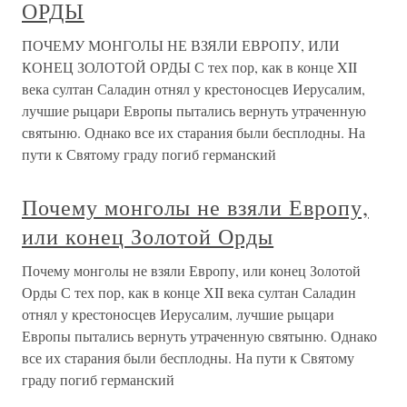
ОРДЫ
ПОЧЕМУ МОНГОЛЫ НЕ ВЗЯЛИ ЕВРОПУ, ИЛИ
КОНЕЦ ЗОЛОТОЙ ОРДЫ С тех пор, как в конце XII
века султан Саладин отнял у крестоносцев Иерусалим,
лучшие рыцари Европы пытались вернуть утраченную
святыню. Однако все их старания были бесплодны. На
пути к Святому граду погиб германский
Почему монголы не взяли Европу,
или конец Золотой Орды
Почему монголы не взяли Европу, или конец Золотой
Орды С тех пор, как в конце ХII века султан Саладин
отнял у крестоносцев Иерусалим, лучшие рыцари
Европы пытались вернуть утраченную святыню. Однако
все их старания были бесплодны. На пути к Святому
граду погиб германский