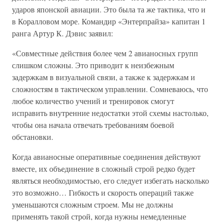
ударов японской авиации. Это была та же тактика, что и
в Коралловом море. Командир «Энтерпрайза» капитан 1
ранга Артур К. Дэвис заявил:
«Совместные действия более чем 2 авианосных групп
слишком сложны. Это приводит к неизбежным
задержкам в визуальной связи, а также к задержкам и
сложностям в тактическом управлении. Сомневаюсь, что
любое количество учений и тренировок смогут
исправить внутренние недостатки этой схемы настолько,
чтобы она начала отвечать требованиям боевой
обстановки.
Когда авианосные оперативные соединения действуют
вместе, их объединение в сложный строй редко будет
являться необходимостью, его следует избегать насколько
это возможно… Гибкость и скорость операций также
уменьшаются сложным строем. Мы не должны
применять такой строй, когда нужны немедленные