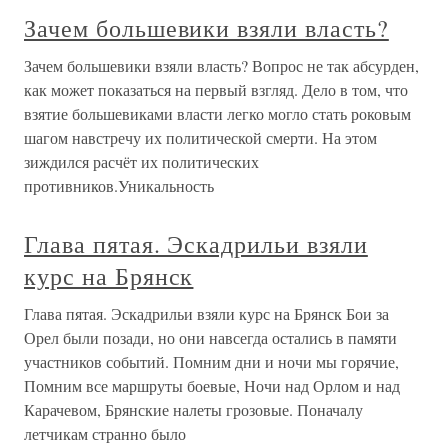
Зачем большевики взяли власть?
Зачем большевики взяли власть? Вопрос не так абсурден,
как может показаться на первый взгляд. Дело в том, что
взятие большевиками власти легко могло стать роковым
шагом навстречу их политической смерти. На этом
зиждился расчёт их политических
противников.Уникальность
Глава пятая. Эскадрильи взяли
курс на Брянск
Глава пятая. Эскадрильи взяли курс на Брянск Бои за
Орел были позади, но они навсегда остались в памяти
участников событий. Помним дни и ночи мы горячие,
Помним все маршруты боевые, Ночи над Орлом и над
Карачевом, Брянские налеты грозовые. Поначалу
летчикам странно было