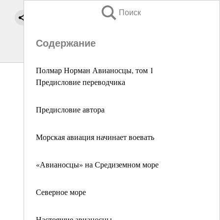
Поиск
Содержание
Полмар Норман Авианосцы, том 1
Предисловие переводчика
Предисловие автора
Морская авиация начинает воевать
«Авианосцы» на Средиземном море
Северное море
Настоящие авианосцы