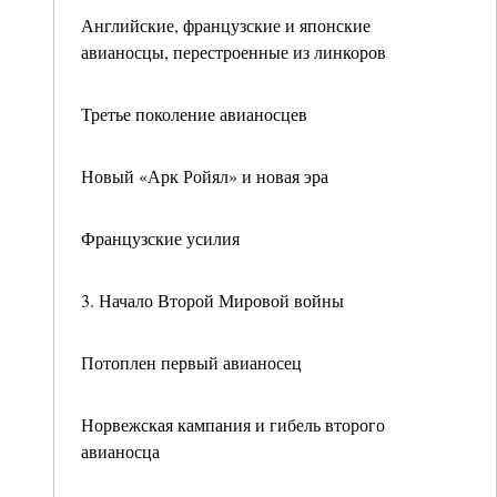
Английские, французские и японские
авианосцы, перестроенные из линкоров
Третье поколение авианосцев
Новый «Арк Ройял» и новая эра
Французские усилия
3. Начало Второй Мировой войны
Потоплен первый авианосец
Норвежская кампания и гибель второго
авианосца