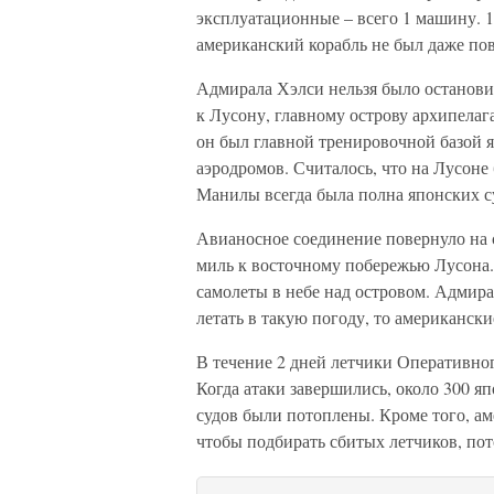
эксплуатационные – всего 1 машину. 1
американский корабль не был даже по
Адмирала Хэлси нельзя было останови
к Лусону, главному острову архипелаг
он был главной тренировочной базой я
аэродромов. Считалось, что на Лусоне 
Манилы всегда была полна японских с
Авианосное соединение повернуло на с
миль к восточному побережью Лусона.
самолеты в небе над островом. Адмира
летать в такую погоду, то американски
В течение 2 дней летчики Оперативно
Когда атаки завершились, около 300 я
судов были потоплены. Кроме того, ам
чтобы подбирать сбитых летчиков, пот