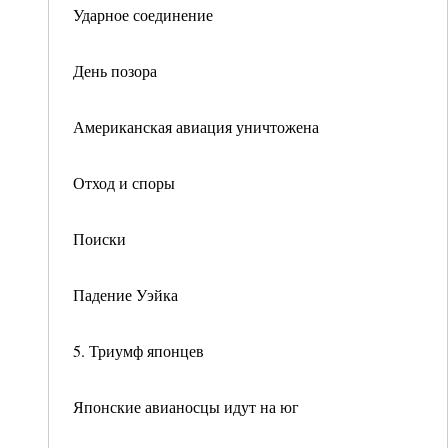
Ударное соединение
День позора
Американская авиация уничтожена
Отход и споры
Поиски
Падение Уэйка
5. Триумф японцев
Японские авианосцы идут на юг