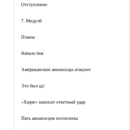
Отступление
7. Мидуэй
Планы
Начало боя
Американские авианосцы атакуют
Это был ад!
«Хирю» наносит ответный удар
Пять авианосцев потоплены