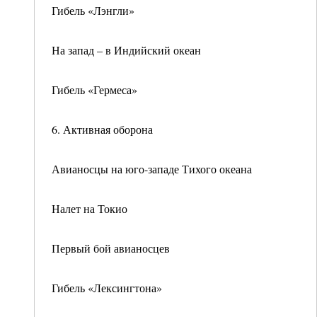
Гибель «Лэнгли»
На запад – в Индийский океан
Гибель «Гермеса»
6. Активная оборона
Авианосцы на юго-западе Тихого океана
Налет на Токио
Первый бой авианосцев
Гибель «Лексингтона»