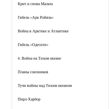
Крит и снова Мальта
Гибель «Арк Ройяла»
Война в Арктике и Атлантике
Гибель «Одесити»
4. Война на Тихом океане
Планы союзников
Тучи войны над Тихим океаном
Пирл-Харбор