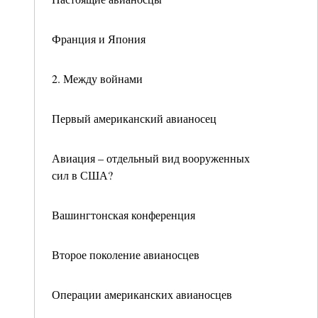
Франция и Япония
2. Между войнами
Первый американский авианосец
Авиация – отдельный вид вооруженных
сил в США?
Вашингтонская конференция
Второе поколение авианосцев
Операции американских авианосцев