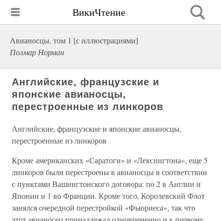
ВикиЧтение
Авианосцы, том 1 [с иллюстрациями]
Полмар Норман
Английские, французские и
японские авианосцы,
перестроенные из линкоров
Английские, французские и японские авианосцы,
перестроенные из линкоров
Кроме американских «Саратоги» и «Лексингтона», еще 5
линкоров были перестроены в авианосцы в соответствии
с пунктами Вашингтонского договора: по 2 в Англии и
Японии и 1 во Франции. Кроме того, Королевский Флот
занялся очередной перестройкой «Фьюриеса», так что
этот авианосец принадлежал одновременно и к первому,