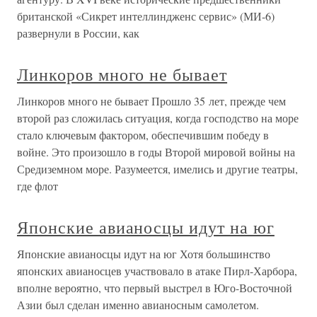
британской «Сикрет интеллиндженс сервис» (МИ-6)
развернули в России, как
Линкоров много не бывает
Линкоров много не бывает Прошло 35 лет, прежде чем
второй раз сложилась ситуация, когда господство на море
стало ключевым фактором, обеспечившим победу в
войне. Это произошло в годы Второй мировой войны на
Средиземном море. Разумеется, имелись и другие театры,
где флот
Японские авианосцы идут на юг
Японские авианосцы идут на юг Хотя большинство
японских авианосцев участвовало в атаке Пирл-Харбора,
вполне вероятно, что первый выстрел в Юго-Восточной
Азии был сделан именно авианосным самолетом.