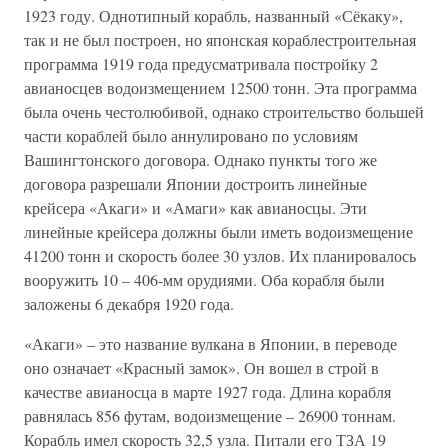
1923 году. Однотипный корабль, названный «Сёкаку»,
так и не был построен, но японская кораблестроительная
программа 1919 года предусматривала постройку 2
авианосцев водоизмещением 12500 тонн. Эта программа
была очень честолюбивой, однако строительство большей
части кораблей было аннулировано по условиям
Вашингтонского договора. Однако пункты того же
договора разрешали Японии достроить линейные
крейсера «Акаги» и «Амаги» как авианосцы. Эти
линейные крейсера должны были иметь водоизмещение
41200 тонн и скорость более 30 узлов. Их планировалось
вооружить 10 – 406-мм орудиями. Оба корабля были
заложены 6 декабря 1920 года.
«Акаги» – это название вулкана в Японии, в переводе
оно означает «Красный замок». Он вошел в строй в
качестве авианосца в марте 1927 года. Длина корабля
равнялась 856 футам, водоизмещение – 26900 тоннам.
Корабль имел скорость 32,5 узла. Питали его ТЗА 19