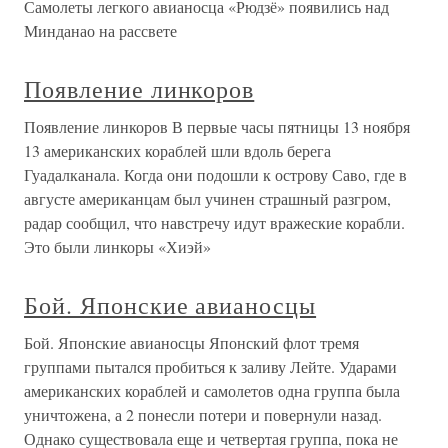
Самолеты легкого авианосца «Рюдзё» появились над
Минданао на рассвете
Появление линкоров
Появление линкоров В первые часы пятницы 13 ноября
13 американских кораблей шли вдоль берега
Гуадалканала. Когда они подошли к острову Саво, где в
августе американцам был учинен страшный разгром,
радар сообщил, что навстречу идут вражеские корабли.
Это были линкоры «Хиэй»
Бой. Японские авианосцы
Бой. Японские авианосцы Японский флот тремя
группами пытался пробиться к заливу Лейте. Ударами
американских кораблей и самолетов одна группа была
уничтожена, а 2 понесли потери и повернули назад.
Однако существовала еще и четвертая группа, пока не