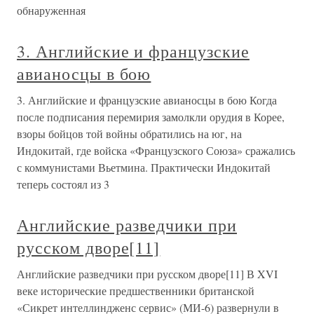
обнаруженная
3. Английские и французские
авианосцы в бою
3. Английские и французские авианосцы в бою Когда
после подписания перемирия замолкли орудия в Корее,
взоры бойцов той войны обратились на юг, на
Индокитай, где войска «Французского Союза» сражались
с коммунистами Вьетмина. Практически Индокитай
теперь состоял из 3
Английские разведчики при
русском дворе[11]
Английские разведчики при русском дворе[11] В XVI
веке исторические предшественники британской
«Сикрет интеллиндженс сервис» (МИ-6) развернули в