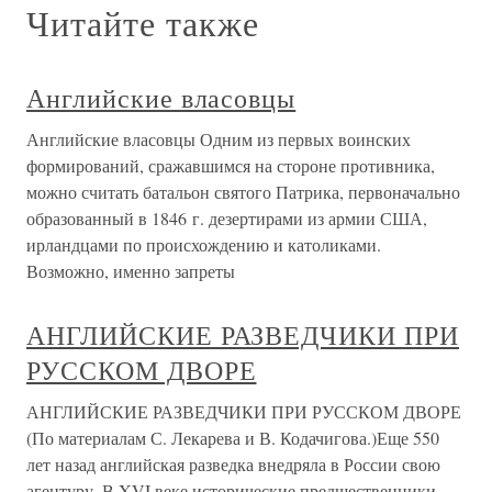
Читайте также
Английские власовцы
Английские власовцы Одним из первых воинских
формирований, сражавшимся на стороне противника,
можно считать батальон святого Патрика, первоначально
образованный в 1846 г. дезертирами из армии США,
ирландцами по происхождению и католиками.
Возможно, именно запреты
АНГЛИЙСКИЕ РАЗВЕДЧИКИ ПРИ
РУССКОМ ДВОРЕ
АНГЛИЙСКИЕ РАЗВЕДЧИКИ ПРИ РУССКОМ ДВОРЕ
(По материалам С. Лекарева и В. Кодачигова.)Еще 550
лет назад английская разведка внедряла в России свою
агентуру. В XVI веке исторические предшественники