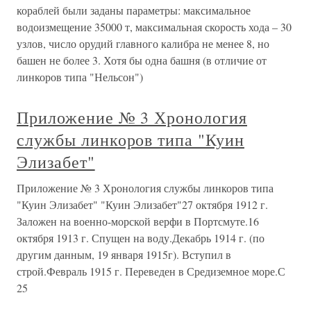
кораблей были заданы параметры: максимальное
водоизмещение 35000 т, максимальная скорость хода – 30
узлов, число орудий главного калибра не менее 8, но
башен не более 3. Хотя бы одна башня (в отличие от
линкоров типа "Нельсон")
Приложение № 3 Хронология
службы линкоров типа "Куин
Элизабет"
Приложение № 3 Хронология службы линкоров типа
"Куин Элизабет" "Куин Элизабет"27 октября 1912 г.
Заложен на военно-морской верфи в Портсмуте.16
октября 1913 г. Спущен на воду.Декабрь 1914 г. (по
другим данным, 19 января 1915г). Вступил в
строй.Февраль 1915 г. Переведен в Средиземное море.С
25