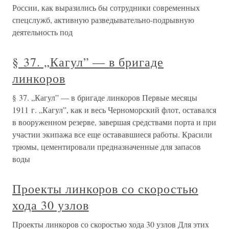
России, как выразились бы сотрудники современных
спецслужб, активную разведывательно-подрывную
деятельность под
§ 37. „Кагул” — в бригаде
линкоров
§ 37. „Кагул” — в бригаде линкоров Первые месяцы
1911 г. „Кагул”, как и весь Черноморский флот, оставался
в вооруженном резерве, завершая средствами порта и при
участии экипажа все еще остававшиеся работы. Красили
трюмы, цементировали предназначенные для запасов
воды
Проекты линкоров со скоростью
хода 30 узлов
Проекты линкоров со скоростью хода 30 узлов Для этих