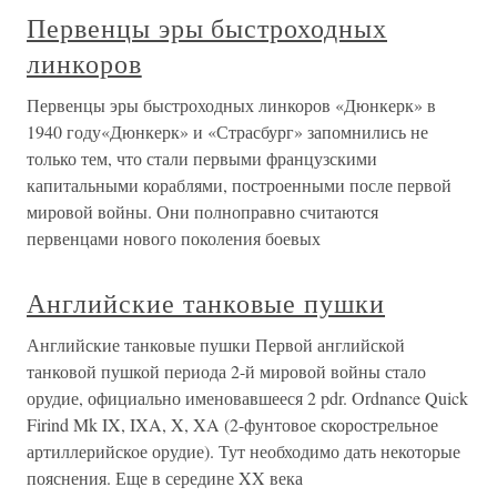
Первенцы эры быстроходных
линкоров
Первенцы эры быстроходных линкоров «Дюнкерк» в
1940 году«Дюнкерк» и «Страсбург» запомнились не
только тем, что стали первыми французскими
капитальными кораблями, построенными после первой
мировой войны. Они полноправно считаются
первенцами нового поколения боевых
Английские танковые пушки
Английские танковые пушки Первой английской
танковой пушкой периода 2-й мировой войны стало
орудие, официально именовавшееся 2 pdr. Ordnance Quick
Firind Mk IX, IXA, X, XA (2-фунтовое скорострельное
артиллерийское орудие). Тут необходимо дать некоторые
пояснения. Еще в середине XX века