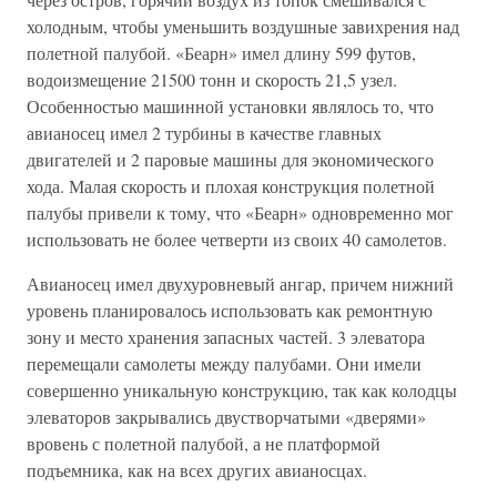
холодным, чтобы уменьшить воздушные завихрения над
полетной палубой. «Беарн» имел длину 599 футов,
водоизмещение 21500 тонн и скорость 21,5 узел.
Особенностью машинной установки являлось то, что
авианосец имел 2 турбины в качестве главных
двигателей и 2 паровые машины для экономического
хода. Малая скорость и плохая конструкция полетной
палубы привели к тому, что «Беарн» одновременно мог
использовать не более четверти из своих 40 самолетов.
Авианосец имел двухуровневый ангар, причем нижний
уровень планировалось использовать как ремонтную
зону и место хранения запасных частей. 3 элеватора
перемещали самолеты между палубами. Они имели
совершенно уникальную конструкцию, так как колодцы
элеваторов закрывались двустворчатыми «дверями»
вровень с полетной палубой, а не платформой
подъемника, как на всех других авианосцах.