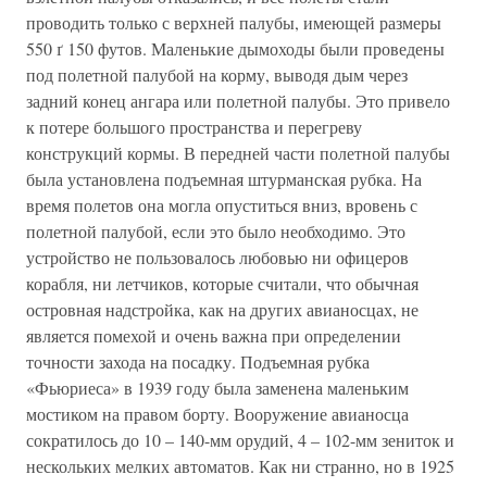
проводить только с верхней палубы, имеющей размеры
550 ґ 150 футов. Маленькие дымоходы были проведены
под полетной палубой на корму, выводя дым через
задний конец ангара или полетной палубы. Это привело
к потере большого пространства и перегреву
конструкций кормы. В передней части полетной палубы
была установлена подъемная штурманская рубка. На
время полетов она могла опуститься вниз, вровень с
полетной палубой, если это было необходимо. Это
устройство не пользовалось любовью ни офицеров
корабля, ни летчиков, которые считали, что обычная
островная надстройка, как на других авианосцах, не
является помехой и очень важна при определении
точности захода на посадку. Подъемная рубка
«Фьюриеса» в 1939 году была заменена маленьким
мостиком на правом борту. Вооружение авианосца
сократилось до 10 – 140-мм орудий, 4 – 102-мм зениток и
нескольких мелких автоматов. Как ни странно, но в 1925