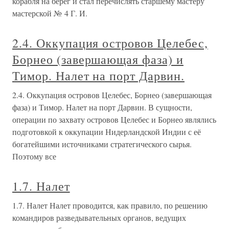
корабля на берег и стал перечислять старшему мастеру
мастерской № 4 Г. И.
2.4. Оккупация островов Целебес,
Борнео (завершающая фаза) и
Тимор. Налет на порт Дарвин.
2.4. Оккупация островов Целебес, Борнео (завершающая
фаза) и Тимор. Налет на порт Дарвин. В сущности,
операции по захвату островов Целебес и Борнео являлись
подготовкой к оккупации Нидерландской Индии с её
богатейшими источниками стратегического сырья.
Поэтому все
1.7. Налет
1.7. Налет Налет проводится, как правило, по решению
командиров разведывательных органов, ведущих