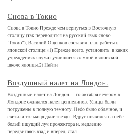
Снова в Токио
Снова в Токио Прежде чем вернуться в Восточную
столицу (так переводится на русский язык слово
‘Токио”), Василий Ощепков составил план работы в
японской столице:«1) Прежде всего, установить, в каких
учреждениях служат учившиеся со мной в японской
школе японцы.2) Найти
Воздушный налет на Лондон.
Воздушный налет на Лондон. 1-го октября вечером в
Лондоне ожидался налет цеппелинов. Улицы были
погружены в полную темноту. Небо было облачное, и
светили только редкие звезды. Вдруг появился на небе
белый ищущий луч прожектора и, медленно
передвигаясь взад и вперед, стал