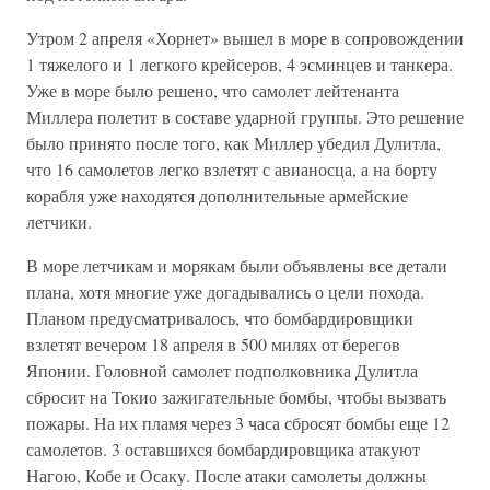
Утром 2 апреля «Хорнет» вышел в море в сопровождении
1 тяжелого и 1 легкого крейсеров, 4 эсминцев и танкера.
Уже в море было решено, что самолет лейтенанта
Миллера полетит в составе ударной группы. Это решение
было принято после того, как Миллер убедил Дулитла,
что 16 самолетов легко взлетят с авианосца, а на борту
корабля уже находятся дополнительные армейские
летчики.
В море летчикам и морякам были объявлены все детали
плана, хотя многие уже догадывались о цели похода.
Планом предусматривалось, что бомбардировщики
взлетят вечером 18 апреля в 500 милях от берегов
Японии. Головной самолет подполковника Дулитла
сбросит на Токио зажигательные бомбы, чтобы вызвать
пожары. На их пламя через 3 часа сбросят бомбы еще 12
самолетов. 3 оставшихся бомбардировщика атакуют
Нагою, Кобе и Осаку. После атаки самолеты должны