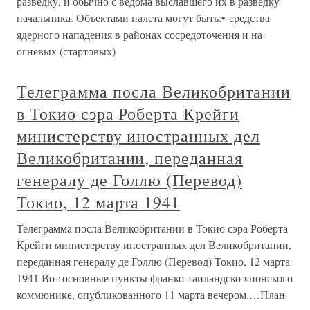
разведку, и обычно с ведома выславшего их в разведку
начальника. Объектами налета могут быть:• средства
ядерного нападения в районах сосредоточения и на
огневых (стартовых)
Телеграмма посла Великобритании
в Токио сэра Роберта Крейги
министерству иностранных дел
Великобритании, переданная
генералу де Голлю (Перевод)
Токио, 12 марта 1941
Телеграмма посла Великобритании в Токио сэра Роберта
Крейги министерству иностранных дел Великобритании,
переданная генералу де Голлю (Перевод) Токио, 12 марта
1941 Вот основные пункты франко-таиландско-японского
коммюнике, опубликованного 11 марта вечером.…План