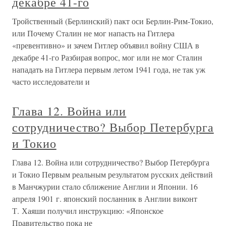
декабре 41-го
Тройственный (Берлинский) пакт оси Берлин-Рим-Токио,
или Почему Сталин не мог напасть на Гитлера
«превентивно» и зачем Гитлер объявил войну США в
декабре 41-го Разбирая вопрос, мог или не мог Сталин
нападать на Гитлера первым летом 1941 года, не так уж
часто исследователи и
Глава 12. Война или
сотрудничество? Выбор Петербурга
и Токио
Глава 12. Война или сотрудничество? Выбор Петербурга
и Токио Первым реальным результатом русских действий
в Манчжурии стало сближение Англии и Японии. 16
апреля 1901 г. японский посланник в Англии виконт
Т. Хаяши получил инструкцию: «Японское
Правительство пока не