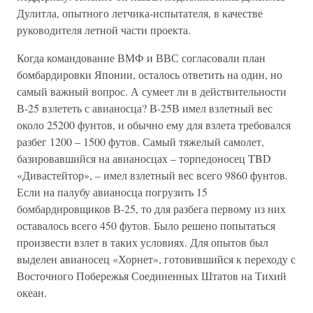
Дулитла, опытного летчика-испытателя, в качестве
руководителя летной части проекта.
Когда командование ВМФ и ВВС согласовали план
бомбардировки Японии, осталось ответить на один, но
самый важный вопрос. А сумеет ли в действительности
В-25 взлететь с авианосца? В-25В имел взлетный вес
около 25200 фунтов, и обычно ему для взлета требовался
разбег 1200 – 1500 футов. Самый тяжелый самолет,
базировавшийся на авианосцах – торпедоносец TBD
«Дивастейтор», – имел взлетный вес всего 9860 фунтов.
Если на палубу авианосца погрузить 15
бомбардировщиков В-25, то для разбега первому из них
оставалось всего 450 футов. Было решено попытаться
произвести взлет в таких условиях. Для опытов был
выделен авианосец «Хорнет», готовившийся к переходу с
Восточного Побережья Соединенных Штатов на Тихий
океан.