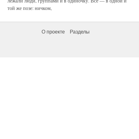
лежали люди, группами и в одиночку. Все — в одной и
той же позе: ничком,
О проекте
Разделы