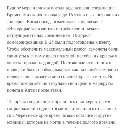
Бурное море и плохая погода задерживали соединение.
Временами скорость падала до 16 узлов из-за неуклюжих
танкеров. Когда погода изменилась к лучшему, с
«Энтерпрайза» взлетели истребители и начали
патрулировать над соединением. 16 апреля
бомбардировщики В-25 были подготовлены к взлету.
Чтобы обеспечить максимальный разбег, самолеты были
сдвинуты к самому краю полетной палубы, их крылья и
хвосты торчали над водой. Постоянные испытания и
проверки были необходимы, так как на палубе самолеты
подвергались воздействию соленых брызг и ветра. Во
время похода летчики изучали свои цели и маршруты
полета в Китай после атаки.
17 апреля соединение заправилось с танкеров, и те в
сопровождении одного эсминца отделились от главных
сил. Через некоторое время позади остались и другие
эсминцы, которые не могли в течение долгого времени