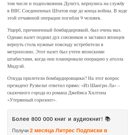
том числе и подполковник Дулитл, вернулись на службу
в ВВС Соединенных Штатов еще до конца войны. В ходе
этой отчаянной операции погибли 9 человек.
Ущерб, причиненный бомбардировкой, был очень мал.
Однако налет поднял дух союзников и заставил японцев
вернуть столь нужные повсюду истребители в
метрополию. Этот налет был учтен японскими
штабистами, когда они планировали операцию у атолла
Мидуэй.
Откуда прилетели бомбардировщики? На этот вопрос
президент Рузвельт ответил прямо: «Из Шангри-Ла» –
сказочного города из романа Джеймса Хилтона
«Утерянный горизонт».
Более 800 000 книг и аудиокниг! 📚
2 месяца Литрес Подписки в
Получи