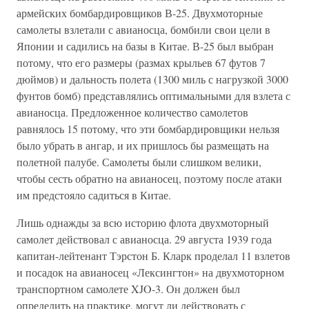
армейских бомбардировщиков В-25. Двухмоторные
самолеты взлетали с авианосца, бомбили свои цели в
Японии и садились на базы в Китае. В-25 был выбран
потому, что его размеры (размах крыльев 67 футов 7
дюймов) и дальность полета (1300 миль с нагрузкой 3000
фунтов бомб) представлялись оптимальными для взлета с
авианосца. Предложенное количество самолетов
равнялось 15 потому, что эти бомбардировщики нельзя
было убрать в ангар, и их пришлось бы размещать на
полетной палубе. Самолеты были слишком велики,
чтобы сесть обратно на авианосец, поэтому после атаки
им предстояло садиться в Китае.
Лишь однажды за всю историю флота двухмоторный
самолет действовал с авианосца. 29 августа 1939 года
капитан-лейтенант Тэрстон Б. Кларк проделал 11 взлетов
и посадок на авианосец «Лексингтон» на двухмоторном
транспортном самолете XJO-3. Он должен был
определить на практике, могут ли действовать с