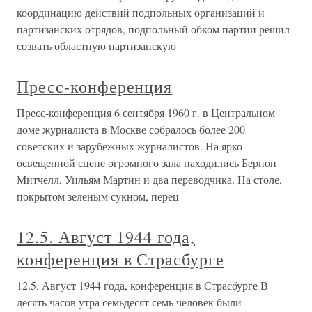
координацию действий подпольных организаций и
партизанских отрядов, подпольный обком партии решил
созвать областную партизанскую
Пресс-конференция
Пресс-конференция 6 сентября 1960 г. в Центральном
доме журналиста в Москве собралось более 200
советских и зарубежных журналистов. На ярко
освещенной сцене огромного зала находились Бернон
Митчелл, Уильям Мартин и два переводчика. На столе,
покрытом зеленым сукном, перец
12.5. Август 1944 года,
конференция в Страсбурге
12.5. Август 1944 года, конференция в Страсбурге В
десять часов утра семьдесят семь человек были