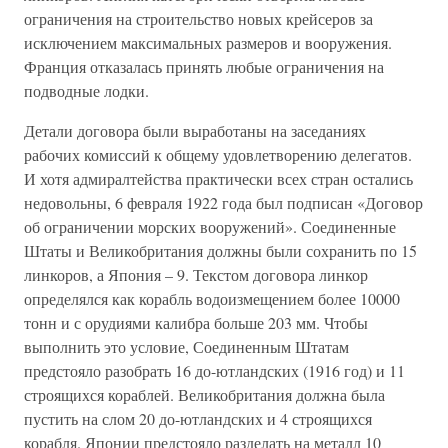
ограничения на строительство новых крейсеров за
исключением максимальных размеров и вооружения.
Франция отказалась принять любые ограничения на
подводные лодки.
Детали договора были выработаны на заседаниях
рабочих комиссий к общему удовлетворению делегатов.
И хотя адмиралтейства практически всех стран остались
недовольны, 6 февраля 1922 года был подписан «Договор
об ограничении морских вооружений». Соединенные
Штаты и Великобритания должны были сохранить по 15
линкоров, а Япония – 9. Текстом договора линкор
определялся как корабль водоизмещением более 10000
тонн и с орудиями калибра больше 203 мм. Чтобы
выполнить это условие, Соединенным Штатам
предстояло разобрать 16 до-ютландских (1916 год) и 11
строящихся кораблей. Великобритания должна была
пустить на слом 20 до-ютландских и 4 строящихся
корабля. Японии предстояло разделать на металл 10