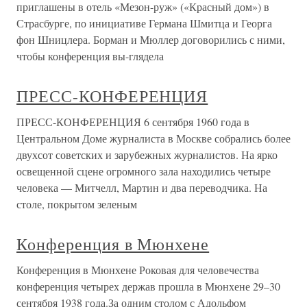
приглашены в отель «Мезон-руж» («Красный дом») в
Страсбурге, по инициативе Германа Шмитца и Георга
фон Шницлера. Борман и Мюллер договорились с ними,
чтобы конференция вы-глядела
ПРЕСС-КОНФЕРЕНЦИЯ
ПРЕСС-КОНФЕРЕНЦИЯ 6 сентября 1960 года в
Центральном Доме журналиста в Москве собрались более
двухсот советских и зарубежных журналистов. На ярко
освещенной сцене огромного зала находились четыре
человека — Митчелл, Мартин и два переводчика. На
столе, покрытом зеленым
Конференция в Мюнхене
Конференция в Мюнхене Роковая для человечества
конференция четырех держав прошла в Мюнхене 29–30
сентября 1938 года.За одним столом с Адольфом