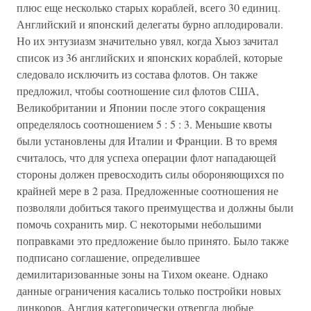
плюс еще несколько старых кораблей, всего 30 единиц.
Английский и японский делегаты бурно аплодировали.
Но их энтузиазм значительно увял, когда Хьюз зачитал
список из 36 английских и японских кораблей, которые
следовало исключить из состава флотов. Он также
предложил, чтобы соотношение сил флотов США,
Великобритании и Японии после этого сокращения
определялось соотношением 5 : 5 : 3. Меньшие квоты
были установлены для Италии и Франции. В то время
считалось, что для успеха операции флот нападающей
стороны должен превосходить силы обороняющихся по
крайней мере в 2 раза. Предложенные соотношения не
позволяли добиться такого преимущества и должны были
помочь сохранить мир. С некоторыми небольшими
поправками это предложение было принято. Было также
подписано соглашение, определившее
демилитаризованные зоны на Тихом океане. Однако
данные ограничения касались только постройки новых
линкоров. Англия категорически отвергла любые