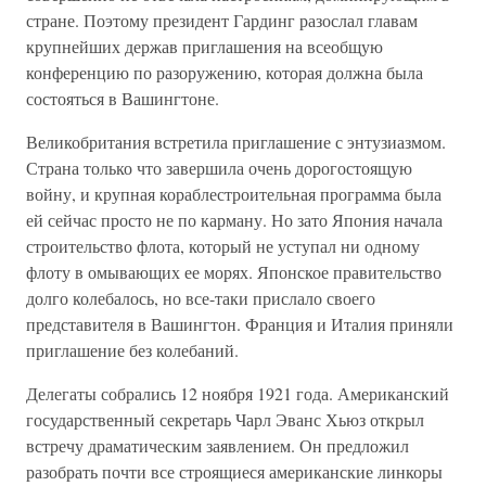
стране. Поэтому президент Гардинг разослал главам
крупнейших держав приглашения на всеобщую
конференцию по разоружению, которая должна была
состояться в Вашингтоне.
Великобритания встретила приглашение с энтузиазмом.
Страна только что завершила очень дорогостоящую
войну, и крупная кораблестроительная программа была
ей сейчас просто не по карману. Но зато Япония начала
строительство флота, который не уступал ни одному
флоту в омывающих ее морях. Японское правительство
долго колебалось, но все-таки прислало своего
представителя в Вашингтон. Франция и Италия приняли
приглашение без колебаний.
Делегаты собрались 12 ноября 1921 года. Американский
государственный секретарь Чарл Эванс Хьюз открыл
встречу драматическим заявлением. Он предложил
разобрать почти все строящиеся американские линкоры