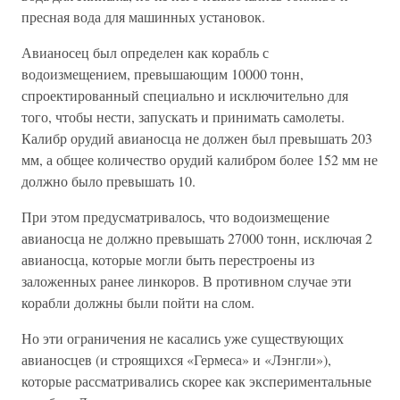
пресная вода для машинных установок.
Авианосец был определен как корабль с
водоизмещением, превышающим 10000 тонн,
спроектированный специально и исключительно для
того, чтобы нести, запускать и принимать самолеты.
Калибр орудий авианосца не должен был превышать 203
мм, а общее количество орудий калибром более 152 мм не
должно было превышать 10.
При этом предусматривалось, что водоизмещение
авианосца не должно превышать 27000 тонн, исключая 2
авианосца, которые могли быть перестроены из
заложенных ранее линкоров. В противном случае эти
корабли должны были пойти на слом.
Но эти ограничения не касались уже существующих
авианосцев (и строящихся «Гермеса» и «Лэнгли»),
которые рассматривались скорее как экспериментальные