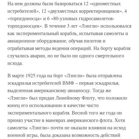
На нем должны были базироваться 12 «одноместных
истребителей», 12 «двухместных корректировщиков», 4
«торпедоносца» и 6 «80-узловых гидросамолетов-
торпедоносцев». В течение 3 лет «Лэнгли» использовался
как экспериментальный корабль, испытывая самолеты и
авиационное оборудование, обучая пилотов и
отрабатывая методы ведения операций. На борту корабля
случались аварии, но не было ни одного смертельного
исхода.
В марте 1925 года на борт «Лэнгли» была отправлена
эскадрилья истребителей ВМФ – первая эскадрилья,
выделенная американскому авианосцу. Тогда же
«Лэнгли» был придан Линейному Флоту, что положило
конец его использованию в качестве чисто
экспериментального корабля. Весной того же года он
принял участие в маневрах американского флота. Хотя
самолеты «Лэнгли» почти не оказали влияния на исход
военной игры, была доказана возможность действий