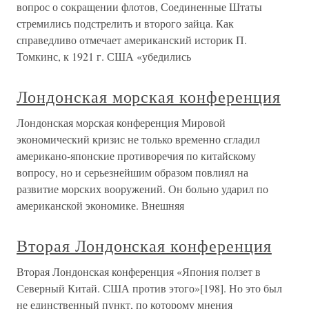
вопрос о сокращении флотов, Соединенные Штаты
стремились подстрелить и второго зайца. Как
справедливо отмечает американский историк П.
Томкинс, к 1921 г. США «убедились
Лондонская морская конференция
Лондонская морская конференция Мировой
экономический кризис не только временно сгладил
американо-японские противоречия по китайскому
вопросу, но и серьезнейшим образом повлиял на
развитие морских вооружений. Он больно ударил по
американской экономике. Внешняя
Вторая Лондонская конференция
Вторая Лондонская конференция «Япония ползет в
Северный Китай. США против этого»[198]. Но это был
не единственный пункт, по которому мнения