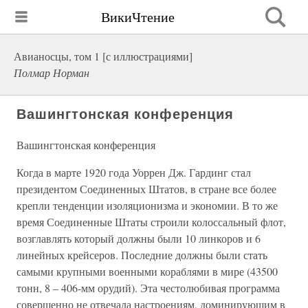
ВикиЧтение
Авианосцы, том 1 [с иллюстрациями]
Полмар Норман
Вашингтонская конференция
Вашингтонская конференция
Когда в марте 1920 года Уоррен Дж. Гардинг стал
президентом Соединенных Штатов, в стране все более
крепли тенденции изоляционизма и экономии. В то же
время Соединенные Штаты строили колоссальный флот,
возглавлять который должны были 10 линкоров и 6
линейных крейсеров. Последние должны были стать
самыми крупными военными кораблями в мире (43500
тонн, 8 – 406-мм орудий). Эта честолюбивая программа
совершенно не отвечала настроениям, доминирующим в