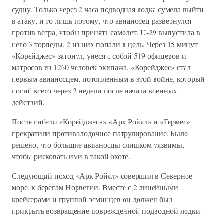
судну. Только через 2 часа подводная лодка сумела выйти
в атаку, и то лишь потому, что авианосец развернулся
против ветра, чтобы принять самолет. U-29 выпустила в
него 3 торпеды, 2 из них попали в цель. Через 15 минут
«Корейджес» затонул, унеся с собой 519 офицеров и
матросов из 1260 человек экипажа. «Корейджес» стал
первым авианосцем, потопленным в этой войне, который
погиб всего через 2 недели после начала военных
действий.
После гибели «Корейджеса» «Арк Ройял» и «Гермес»
прекратили противолодочное патрулирование. Было
решено, что большие авианосцы слишком уязвимы,
чтобы рисковать ими в такой охоте.
Следующий поход «Арк Ройял» совершил в Северное
море, к берегам Норвегии. Вместе с 2 линейными
крейсерами и группой эсминцев он должен был
прикрыть возвращение поврежденной подводной лодки,