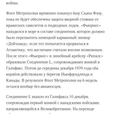
войны.
Флот Метрополии временно покинул базу Скапа Флоу,
пока не будет обеспечена защита якорной стоянки от
вражеских самолетов и подводных лодок. «Фьюриес»
находился в море в составе соединения, которое должно
было перехватить немецкий карманный линкор
«Дойчланд», если тот попытается прорваться в
Атлантику, что англичане считали вполне возможным.
После этого «Фьюриес» и линейный крейсер «Рипалс»
образовали Соединение L, сопровождавшее конвой в
Галифакс. Потом до середины декабря 1939 года оба
корабля действовали у берегов Ньюфаундленда и
Канады. В результате Флот Метрополии на 6 недель
остался вообще без авианосцев.
Соединение L вышло из Галифакса 10 декабря,
сопровождая первый конвой с канадскими войсками,
направляющийся в Великобританию. На переходе