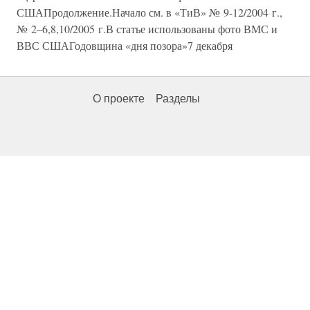
СШАПродолжение.Начало см. в «ТиВ» № 9-12/2004 г.,
№ 2–6,8,10/2005 г.В статье использованы фото ВМС и
ВВС СШАГодовщина «дня позора»7 декабря
О проекте
Разделы