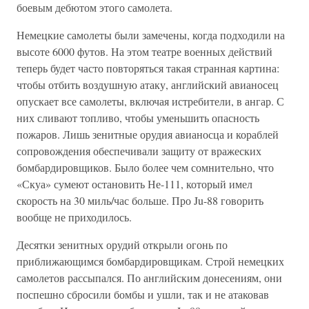
боевым дебютом этого самолета.
Немецкие самолеты были замечены, когда подходили на
высоте 6000 футов. На этом театре военных действий
теперь будет часто повторяться такая странная картина:
чтобы отбить воздушную атаку, английский авианосец
опускает все самолеты, включая истребители, в ангар. С
них сливают топливо, чтобы уменьшить опасность
пожаров. Лишь зенитные орудия авианосца и кораблей
сопровождения обеспечивали защиту от вражеских
бомбардировщиков. Было более чем сомнительно, что
«Скуа» сумеют остановить Не-111, который имел
скорость на 30 миль/час больше. Про Ju-88 говорить
вообще не приходилось.
Десятки зенитных орудий открыли огонь по
приближающимся бомбардировщикам. Строй немецких
самолетов рассыпался. По английским донесениям, они
поспешно сбросили бомбы и ушли, так и не атаковав