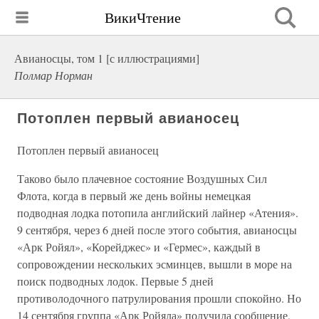
ВикиЧтение
Авианосцы, том 1 [с иллюстрациями]
Полмар Норман
Потоплен первый авианосец
Потоплен первый авианосец
Таково было плачевное состояние Воздушных Сил
Флота, когда в первый же день войны немецкая
подводная лодка потопила английский лайнер «Атения».
9 сентября, через 6 дней после этого события, авианосцы
«Арк Ройял», «Корейджес» и «Гермес», каждый в
сопровождении нескольких эсминцев, вышли в море на
поиск подводных лодок. Первые 5 дней
противолодочного патрулирования прошли спокойно. Но
14 сентября группа «Арк Ройяла» получила сообщение,