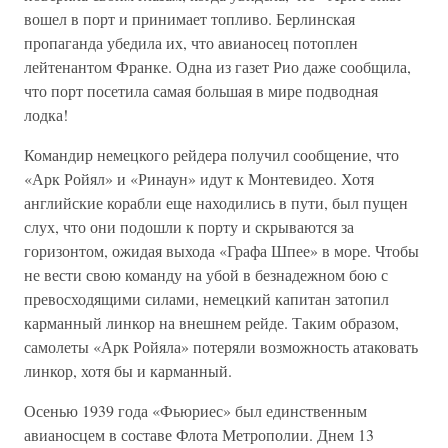
вошел в порт и принимает топливо. Берлинская
пропаганда убедила их, что авианосец потоплен
лейтенантом Франке. Одна из газет Рио даже сообщила,
что порт посетила самая большая в мире подводная
лодка!
Командир немецкого рейдера получил сообщение, что
«Арк Ройял» и «Ринаун» идут к Монтевидео. Хотя
английские корабли еще находились в пути, был пущен
слух, что они подошли к порту и скрываются за
горизонтом, ожидая выхода «Графа Шпее» в море. Чтобы
не вести свою команду на убой в безнадежном бою с
превосходящими силами, немецкий капитан затопил
карманный линкор на внешнем рейде. Таким образом,
самолеты «Арк Ройяла» потеряли возможность атаковать
линкор, хотя бы и карманный.
Осенью 1939 года «Фьюриес» был единственным
авианосцем в составе Флота Метрополии. Днем 13