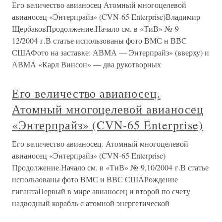
Его величество авианосец Атомный многоцелевой
авианосец «Энтерпрайз» (CVN-65 Enterprise)Владимир
ЩербаковПродолжение.Начало см. в «ТиВ» № 9-
12/2004 г.В статье использованы фото ВМС н ВВС
СШАФото на заставке: АВМА — Энтерпрайз» (вверху) и
АВМА «Карл Винсон» — два рукотворных
Его величество авианосец.
Атомный многоцелевой авианосец
«Энтерпрайз» (CVN-65 Enterprise)
Его величество авианосец. Атомный многоцелевой
авианосец «Энтерпрайз» (CVN-65 Enterprise)
Продолжение.Начало см. в «ТиВ» № 9,10/2004 г.В статье
использованы фото ВМС и ВВС СШАРождение
гигантаПервый в мире авианосец и второй по счету
надводный корабль с атомной энергетической