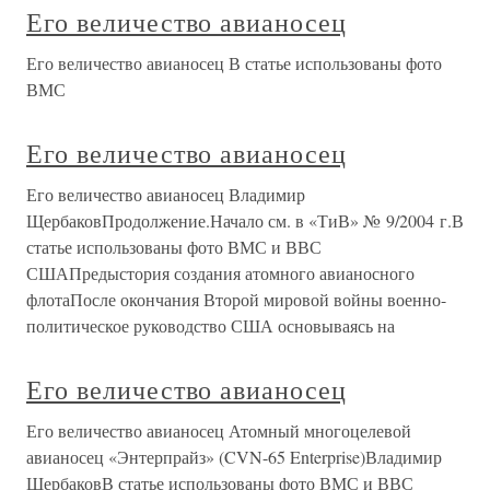
Его величество авианосец
Его величество авианосец В статье использованы фото
ВМС
Его величество авианосец
Его величество авианосец Владимир
ЩербаковПродолжение.Начало см. в «ТиВ» № 9/2004 г.В
статье использованы фото ВМС и ВВС
СШАПредыстория создания атомного авианосного
флотаПосле окончания Второй мировой войны военно-
политическое руководство США основываясь на
Его величество авианосец
Его величество авианосец Атомный многоцелевой
авианосец «Энтерпрайз» (CVN-65 Enterprise)Владимир
ЩербаковВ статье использованы фото ВМС и ВВС