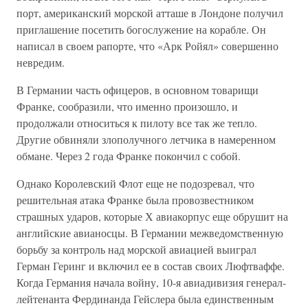
порт, американский морской атташе в Лондоне получил
приглашение посетить богослужение на корабле. Он
написал в своем рапорте, что «Арк Ройял» совершенно
невредим.
В Германии часть офицеров, в основном товарищи
Франке, сообразили, что именно произошло, и
продолжали относиться к пилоту все так же тепло.
Другие обвиняли злополучного летчика в намеренном
обмане. Через 2 года Франке покончил с собой.
Однако Королевский Флот еще не подозревал, что
решительная атака Франке была провозвестником
страшных ударов, которые Х авиакорпус еще обрушит на
английские авианосцы. В Германии межведомственную
борьбу за контроль над морской авиацией выиграл
Герман Геринг и включил ее в состав своих Люфтваффе.
Когда Германия начала войну, 10-я авиадивизия генерал-
лейтенанта Фердинанда Гейслера была единственным