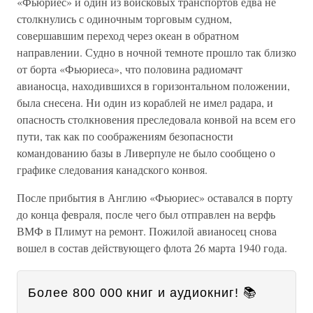
«Фьюриес» и один из войсковых транспортов едва не
столкнулись с одиночным торговым судном,
совершавшим переход через океан в обратном
направлении. Судно в ночной темноте прошло так близко
от борта «Фьюриеса», что половина радиомачт
авианосца, находившихся в горизонтальном положении,
была снесена. Ни один из кораблей не имел радара, и
опасность столкновения преследовала конвой на всем его
пути, так как по соображениям безопасности
командованию базы в Ливерпуле не было сообщено о
графике следования канадского конвоя.
После прибытия в Англию «Фьюриес» оставался в порту
до конца февраля, после чего был отправлен на верфь
ВМФ в Плимут на ремонт. Пожилой авианосец снова
вошел в состав действующего флота 26 марта 1940 года.
Более 800 000 книг и аудиокниг! 📚