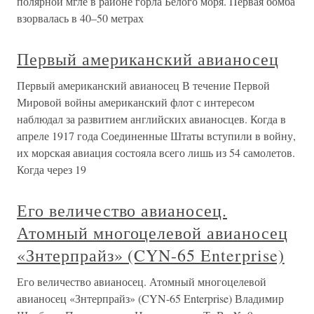
полярной мгле в районе горла Белого моря. Первая бомба
взорвалась в 40–50 метрах
Первый американский авианосец
Первый американский авианосец В течение Первой
Мировой войны американский флот с интересом
наблюдал за развитием английских авианосцев. Когда в
апреле 1917 года Соединенные Штаты вступили в войну,
их морская авиация состояла всего лишь из 54 самолетов.
Когда через 19
Его величество авианосец.
Атомный многоцелевой авианосец
«Знтерпрайз» (CYN-65 Enterprise)
Его величество авианосец. Атомный многоцелевой
авианосец «Знтерпрайз» (CYN-65 Enterprise) Владимир