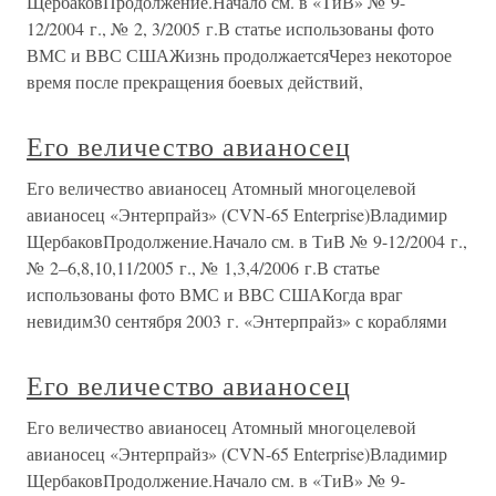
ЩербаковПродолжение.Начало см. в «ТиВ» № 9-
12/2004 г., № 2, 3/2005 г.В статье использованы фото
ВМС и ВВС СШАЖизнь продолжаетсяЧерез некоторое
время после прекращения боевых действий,
Его величество авианосец
Его величество авианосец Атомный многоцелевой
авианосец «Энтерпрайз» (CVN-65 Enterprise)Владимир
ЩербаковПродолжение.Начало см. в ТиВ № 9-12/2004 г.,
№ 2–6,8,10,11/2005 г., № 1,3,4/2006 г.В статье
использованы фото ВМС и ВВС СШАКогда враг
невидим30 сентября 2003 г. «Энтерпрайз» с кораблями
Его величество авианосец
Его величество авианосец Атомный многоцелевой
авианосец «Энтерпрайз» (CVN-65 Enterprise)Владимир
ЩербаковПродолжение.Начало см. в «ТиВ» № 9-