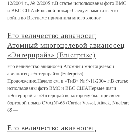
12/2004 г., № 2/2005 г.В статье использованы фото ВМС
и ВВС США«Большой пожар»Следует заметить, что
война во Вьетнаме причинила много хлопот
Его величество авианосец
Атомный многоцелевой авианосец
«Энтерпрайз» (Enterprise)
Его величество авианосец Атомный многоцелевой
авианосец «Энтерпрайз» (Enterprise)
Продолжение.Начало см. в «ТиВ» № 9-11/2004 г.В статье
использованы фото ВМС и ВВС СШАПервые шаги
«Энтерпрайза»«Энтерпрайз», которому был присвоен
бортовой номер CVA(N)-65 (Carrier Vessel, Attack, Nuclear;
65 —
Его величество авианосец