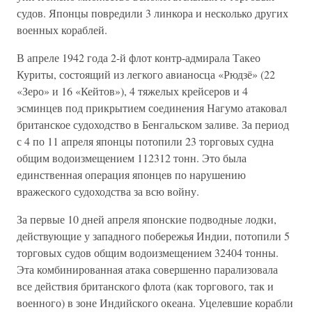
судов. Японцы повредили 3 линкора и несколько других
военных кораблей.
В апреле 1942 года 2-й флот контр-адмирала Такео
Куриты, состоящий из легкого авианосца «Рюдзё» (22
«Зеро» и 16 «Кейтов»), 4 тяжелых крейсеров и 4
эсминцев под прикрытием соединения Нагумо атаковал
британское судоходство в Бенгальском заливе. За период
с 4 по 11 апреля японцы потопили 23 торговых судна
общим водоизмещением 112312 тонн. Это была
единственная операция японцев по нарушению
вражеского судоходства за всю войну.
За первые 10 дней апреля японские подводные лодки,
действующие у западного побережья Индии, потопили 5
торговых судов общим водоизмещением 32404 тонны.
Эта комбинированная атака совершенно парализовала
все действия британского флота (как торгового, так и
военного) в зоне Индийского океана. Уцелевшие корабли