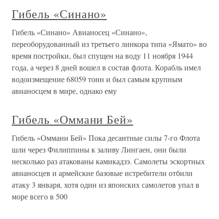
Гибель «Синано»
Гибель «Синано» Авианосец «Синано»,
переоборудованный из третьего линкора типа «Ямато» во
время постройки, был спущен на воду 11 ноября 1944
года, а через 8 дней вошел в состав флота. Корабль имел
водоизмещение 68059 тонн и был самым крупным
авианосцем в мире, однако ему
Гибель «Оммани Бей»
Гибель «Оммани Бей» Пока десантные силы 7-го Флота
шли через Филиппины к заливу Лингаен, они были
несколько раз атакованы камикадзэ. Самолеты эскортных
авианосцев и армейские базовые истребители отбили
атаку 3 января, хотя один из японских самолетов упал в
море всего в 500