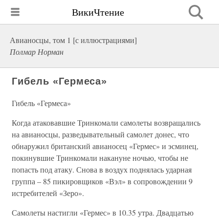
ВикиЧтение
Авианосцы, том 1 [с иллюстрациями]
Полмар Норман
Гибель «Гермеса»
Гибель «Гермеса»
Когда атаковавшие Тринкомали самолеты возвращались
на авианосцы, разведывательный самолет донес, что
обнаружил британский авианосец «Гермес» и эсминец,
покинувшие Тринкомали накануне ночью, чтобы не
попасть под атаку. Снова в воздух поднялась ударная
группа – 85 пикировщиков «Вэл» в сопровождении 9
истребителей «Зеро».
Самолеты настигли «Гермес» в 10.35 утра. Двадцатью