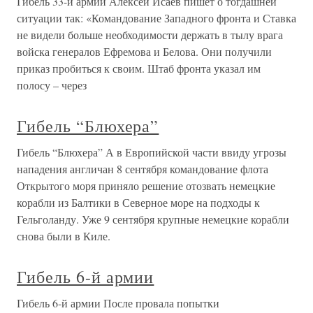
Гибель 33-й армии Алексей Исаев пишет о тогдашней
ситуации так: «Командование Западного фронта и Ставка
не видели больше необходимости держать в тылу врага
войска генералов Ефремова и Белова. Они получили
приказ пробиться к своим. Штаб фронта указал им
полосу – через
Гибель “Блюхера”
Гибель “Блюхера” А в Европийской части ввиду угрозы
нападения англичан 8 сентября командование флота
Открытого моря приняло решение отозвать немецкие
корабли из Балтики в Северное море на подходы к
Гельголанду. Уже 9 сентября крупные немецкие корабли
снова были в Киле.
Гибель 6-й армии
Гибель 6-й армии После провала попытки