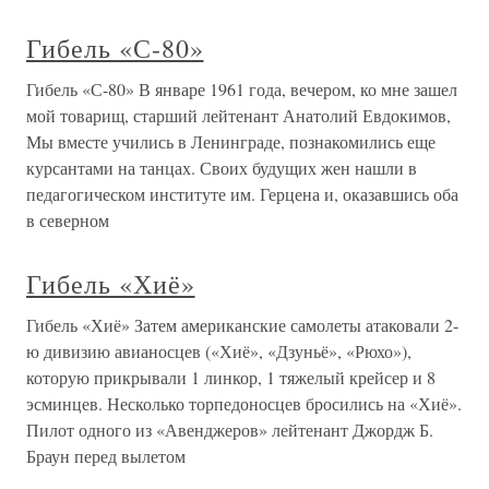
Гибель «С-80»
Гибель «С-80» В январе 1961 года, вечером, ко мне зашел
мой товарищ, старший лейтенант Анатолий Евдокимов,
Мы вместе учились в Ленинграде, познакомились еще
курсантами на танцах. Своих будущих жен нашли в
педагогическом институте им. Герцена и, оказавшись оба
в северном
Гибель «Хиё»
Гибель «Хиё» Затем американские самолеты атаковали 2-
ю дивизию авианосцев («Хиё», «Дзуньё», «Рюхо»),
которую прикрывали 1 линкор, 1 тяжелый крейсер и 8
эсминцев. Несколько торпедоносцев бросились на «Хиё».
Пилот одного из «Авенджеров» лейтенант Джордж Б.
Браун перед вылетом