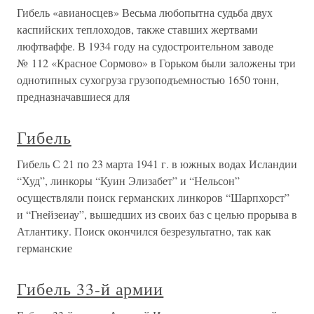
Гибель «авианосцев» Весьма любопытна судьба двух
каспийских теплоходов, также ставших жертвами
люфтваффе. В 1934 году на судостроительном заводе
№ 112 «Красное Сормово» в Горьком были заложены три
однотипных сухогруза грузоподъемностью 1650 тонн,
предназначавшиеся для
Гибель
Гибель С 21 по 23 марта 1941 г. в южных водах Исландии
“Худ”, линкоры “Куин Элизабет” и “Нельсон”
осуществляли поиск германских линкоров “Шарпхорст”
и “Гнейзеиау”, вышедших из своих баз с целью прорыва в
Атлантику. Поиск окончился безрезультатно, так как
германские
Гибель 33-й армии