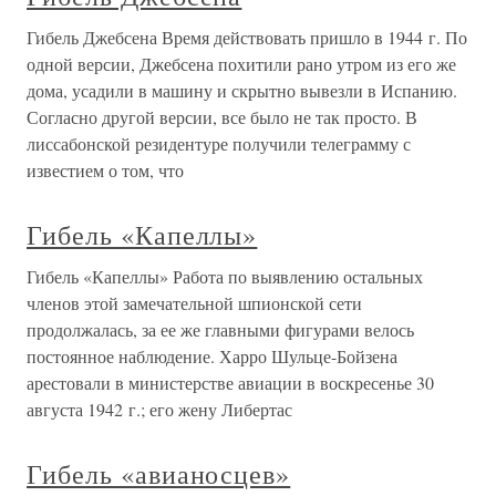
Гибель Джебсена Время действовать пришло в 1944 г. По
одной версии, Джебсена похитили рано утром из его же
дома, усадили в машину и скрытно вывезли в Испанию.
Согласно другой версии, все было не так просто. В
лиссабонской резидентуре получили телеграмму с
известием о том, что
Гибель «Капеллы»
Гибель «Капеллы» Работа по выявлению остальных
членов этой замечательной шпионской сети
продолжалась, за ее же главными фигурами велось
постоянное наблюдение. Харро Шульце-Бойзена
арестовали в министерстве авиации в воскресенье 30
августа 1942 г.; его жену Либертас
Гибель «авианосцев»