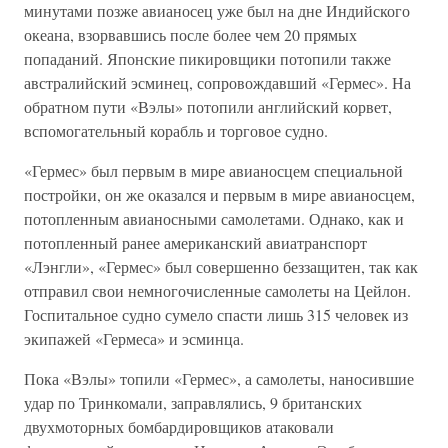
минутами позже авианосец уже был на дне Индийского
океана, взорвавшись после более чем 20 прямых
попаданий. Японские пикировщики потопили также
австралийский эсминец, сопровождавший «Гермес». На
обратном пути «Вэлы» потопили английский корвет,
вспомогательный корабль и торговое судно.
«Гермес» был первым в мире авианосцем специальной
постройки, он же оказался и первым в мире авианосцем,
потопленным авианосными самолетами. Однако, как и
потопленный ранее американский авиатранспорт
«Лэнгли», «Гермес» был совершенно беззащитен, так как
отправил свои немногочисленные самолеты на Цейлон.
Госпитальное судно сумело спасти лишь 315 человек из
экипажей «Гермеса» и эсминца.
Пока «Вэлы» топили «Гермес», а самолеты, наносившие
удар по Тринкомали, заправлялись, 9 британских
двухмоторных бомбардировщиков атаковали