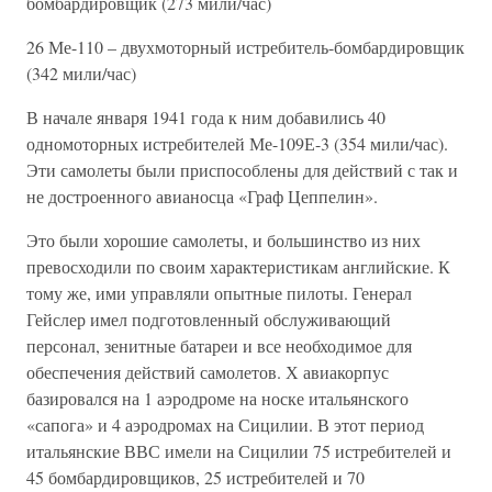
бомбардировщик (273 мили/час)
26 Ме-110 – двухмоторный истребитель-бомбардировщик
(342 мили/час)
В начале января 1941 года к ним добавились 40
одномоторных истребителей Ме-109Е-3 (354 мили/час).
Эти самолеты были приспособлены для действий с так и
не достроенного авианосца «Граф Цеппелин».
Это были хорошие самолеты, и большинство из них
превосходили по своим характеристикам английские. К
тому же, ими управляли опытные пилоты. Генерал
Гейслер имел подготовленный обслуживающий
персонал, зенитные батареи и все необходимое для
обеспечения действий самолетов. Х авиакорпус
базировался на 1 аэродроме на носке итальянского
«сапога» и 4 аэродромах на Сицилии. В этот период
итальянские ВВС имели на Сицилии 75 истребителей и
45 бомбардировщиков, 25 истребителей и 70