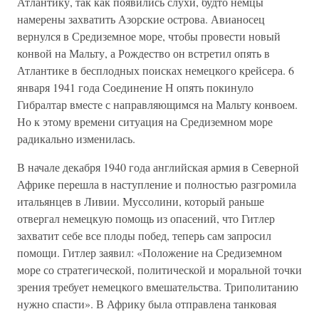
Атлантику, так как появились слухи, будто немцы
намерены захватить Азорские острова. Авианосец
вернулся в Средиземное море, чтобы провести новый
конвой на Мальту, а Рождество он встретил опять в
Атлантике в бесплодных поисках немецкого крейсера. 6
января 1941 года Соединение Н опять покинуло
Гибралтар вместе с направляющимся на Мальту конвоем.
Но к этому времени ситуация на Средиземном море
радикально изменилась.
В начале декабря 1940 года английская армия в Северной
Африке перешла в наступление и полностью разгромила
итальянцев в Ливии. Муссолини, который раньше
отвергал немецкую помощь из опасений, что Гитлер
захватит себе все плоды побед, теперь сам запросил
помощи. Гитлер заявил: «Положение на Средиземном
море со стратегической, политической и моральной точки
зрения требует немецкого вмешательства. Триполитанию
нужно спасти». В Африку была отправлена танковая