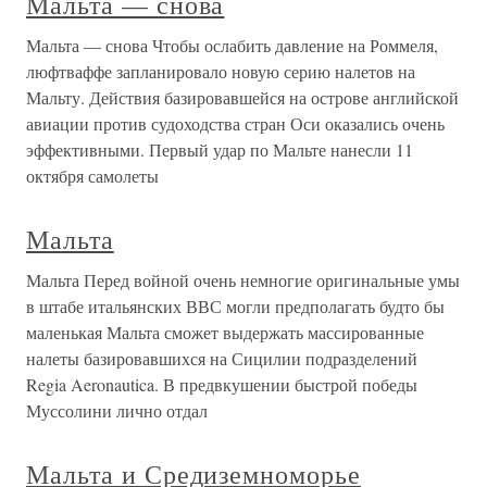
Мальта — снова
Мальта — снова Чтобы ослабить давление на Роммеля,
люфтваффе запланировало новую серию налетов на
Мальту. Действия базировавшейся на острове английской
авиации против судоходства стран Оси оказались очень
эффективными. Первый удар по Мальте нанесли 11
октября самолеты
Мальта
Мальта Перед войной очень немногие оригинальные умы
в штабе итальянских ВВС могли предполагать будто бы
маленькая Мальта сможет выдержать массированные
налеты базировавшихся на Сицилии подразделений
Regia Aeronautica. В предвкушении быстрой победы
Муссолини лично отдал
Мальта и Средиземноморье