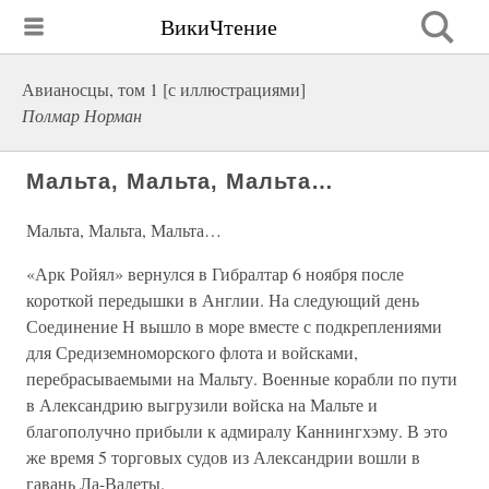
ВикиЧтение
Авианосцы, том 1 [с иллюстрациями]
Полмар Норман
Мальта, Мальта, Мальта…
Мальта, Мальта, Мальта…
«Арк Ройял» вернулся в Гибралтар 6 ноября после
короткой передышки в Англии. На следующий день
Соединение Н вышло в море вместе с подкреплениями
для Средиземноморского флота и войсками,
перебрасываемыми на Мальту. Военные корабли по пути
в Александрию выгрузили войска на Мальте и
благополучно прибыли к адмиралу Каннингхэму. В это
же время 5 торговых судов из Александрии вошли в
гавань Ла-Валеты.