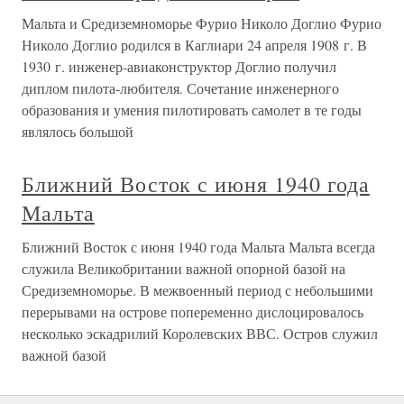
Мальта и Средиземноморье Фурио Николо Доглио Фурио
Николо Доглио родился в Каглиари 24 апреля 1908 г. В
1930 г. инженер-авиаконструктор Доглио получил
диплом пилота-любителя. Сочетание инженерного
образования и умения пилотировать самолет в те годы
являлось большой
Ближний Восток с июня 1940 года
Мальта
Ближний Восток с июня 1940 года Мальта Мальта всегда
служила Великобритании важной опорной базой на
Средиземноморье. В межвоенный период с небольшими
перерывами на острове попеременно дислоцировалось
несколько эскадрилий Королевских ВВС. Остров служил
важной базой