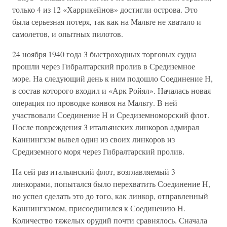
только 4 из 12 «Харрикейнов» достигли острова. Это
была серьезная потеря, так как на Мальте не хватало и
самолетов, и опытных пилотов.
24 ноября 1940 года 3 быстроходных торговых судна
прошли через Гибралтарский пролив в Средиземное
море. На следующий день к ним подошло Соединение Н,
в состав которого входил и «Арк Ройял». Началась новая
операция по проводке конвоя на Мальту. В ней
участвовали Соединение Н и Средиземноморский флот.
После повреждения 3 итальянских линкоров адмирал
Каннингхэм вывел один из своих линкоров из
Средиземного моря через Гибралтарский пролив.
На сей раз итальянский флот, возглавляемый 3
линкорами, попытался было перехватить Соединение Н,
но успел сделать это до того, как линкор, отправленный
Каннингхэмом, присоединился к Соединению Н.
Количество тяжелых орудий почти сравнялось. Сначала