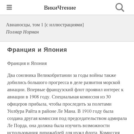
ВикиЧтение
Авианосцы, том 1 [с иллюстрациями]
Полмар Норман
Франция и Япония
Франция и Япония
Два союзника Великобритании за годы войны также
добились большого прогресса в деле развития морской
авиации. Впервые французский флот проявил интерес к
авиации в 1908 году. Специальная комиссия из 30
офицеров прибыла, чтобы проследить за полетами
Уилбура Райта в районе Ле Мана. В 1910 году была
создана другая комиссия под председательством адмирала
Ле Порда, она должна была изучить возможности
использования дирижаблей для нужд флота. Комиссия