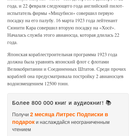
года, и 22 февраля следующего года английский пилот-
испытатель фирмы «Мицубиси» совершил первую
посадку на его палубу. 16 марта 1923 года лейтенант
Сюнити Кара совершил вторую посадку на «Хосё».
Началась служба этого авианосца, которая длилась 22
года.
Японская кораблестроительная программа 1923 года
должна была уравнять японский флот с флотами
Великобритании и Соединенных Штатов. Среди прочих
кораблей она предусматривала постройку 2 авианосцев
водоизмещением 12500 тонн.
Более 800 000 книг и аудиокниг! 📚
2 месяца Литрес Подписки в
Получи
подарок
и наслаждайся неограниченным
чтением