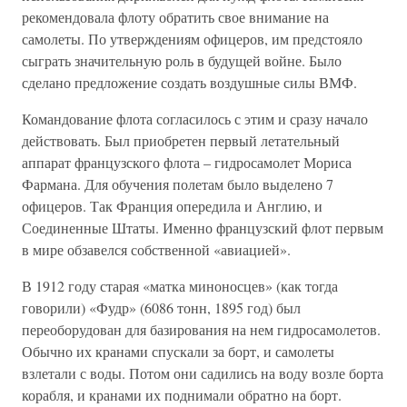
рекомендовала флоту обратить свое внимание на
самолеты. По утверждениям офицеров, им предстояло
сыграть значительную роль в будущей войне. Было
сделано предложение создать воздушные силы ВМФ.
Командование флота согласилось с этим и сразу начало
действовать. Был приобретен первый летательный
аппарат французского флота – гидросамолет Мориса
Фармана. Для обучения полетам было выделено 7
офицеров. Так Франция опередила и Англию, и
Соединенные Штаты. Именно французский флот первым
в мире обзавелся собственной «авиацией».
В 1912 году старая «матка миноносцев» (как тогда
говорили) «Фудр» (6086 тонн, 1895 год) был
переоборудован для базирования на нем гидросамолетов.
Обычно их кранами спускали за борт, и самолеты
взлетали с воды. Потом они садились на воду возле борта
корабля, и кранами их поднимали обратно на борт.