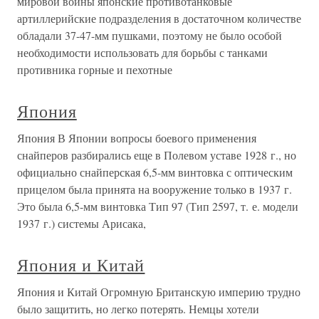
мировой войны японские противотанковые
артиллерийские подразделения в достаточном количестве
обладали 37-47-мм пушками, поэтому не было особой
необходимости использовать для борьбы с танками
противника горные и пехотные
Япония
Япония В Японии вопросы боевого применения
снайперов разбирались еще в Полевом уставе 1928 г., но
официально снайперская 6,5-мм винтовка с оптическим
прицелом была принята на вооружение только в 1937 г.
Это была 6,5-мм винтовка Тип 97 (Тип 2597, т. е. модели
1937 г.) системы Арисака,
Япония и Китай
Япония и Китай Огромную Британскую империю трудно
было защитить, но легко потерять. Немцы хотели