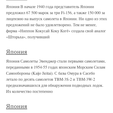
Япония В начале 1940 года представитель Японии
предложил 67 500 марок за три Fi-156, а также 150 000 за
лицензию на выпуск самолета в Японии. Ни одно из этих
предложений не было удовлетворено. Тем не менее,
фирма «Ниппон Кокусай Коку Когё» создала свой аналог
«Шторьха», получивший
Япония
Япония Самолеты Эвенджер стали первыми самолетами,
переданными в 1954-55 годах японским Морским Силам
Самообороны (Kaijo Jieitai). С базы Омура в Сасебо
летало по десять самолетов TBM-3S-2 и ТВМ-3W-2
предназначавшихся для обнаружения подводных лодок.
Их количество постепенно
Япония