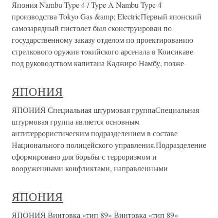
Япония Nambu Type 4 / Type A Nambu Type 4
производства Tokyo Gas &amp; ElectricПервый японский
самозарядный пистолет был сконструирован по
государственному заказу отделом по проектированию
стрелкового оружия токийского арсенала в Коисикаве
под руководством капитана Каджиро Намбу, позже
ЯПОНИЯ
ЯПОНИЯ Специальная штурмовая группаСпециальная
штурмовая группа является основным
антитеррористическим подразделением в составе
Национального полицейского управления.Подразделение
сформировано для борьбы с терроризмом и
вооруженными конфликтами, направленными
ЯПОНИЯ
ЯПОНИЯ Винтовка «тип 89» Винтовка «тип 89»