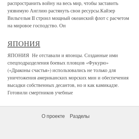
распространить войну на весь мир, чтобы заставить
уязвимую Англию растянуть свои ресурсы.Кайзер
Вильгельм II строил мощный океанский флот с расчетом
на мировое господство. Он
ЯПОНИЯ
ЯПОНИЯ Не отставали и японцы. Созданные ими
спецподразделения боевых пловцов «Фукурю»
(«Драконы счастья») использовались не только для
уничтожения американских морских мин и обеспечения
высадки собственных десантов, но и как камикадзе.
Готовили смертников учебные
О проекте
Разделы