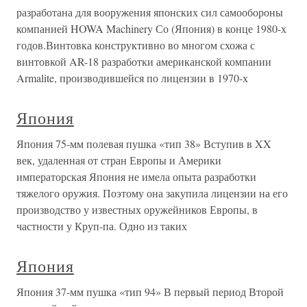
разработана для вооружения японских сил самообороны
компанией HOWA Machinery Со (Япония) в конце 1980-х
годов.Винтовка конструктивно во многом схожа с
винтовкой AR-18 разработки американской компании
Armalite, производившейся по лицензии в 1970-х
Япония
Япония 75-мм полевая пушка «тип 38» Вступив в XX
век, удаленная от стран Европы и Америки
императорская Япония не имела опыта разработки
тяжелого оружия. Поэтому она закупила лицензии на его
производство у известных оружейников Европы, в
частности у Круп-па. Одно из таких
Япония
Япония 37-мм пушка «тип 94» В первый период Второй