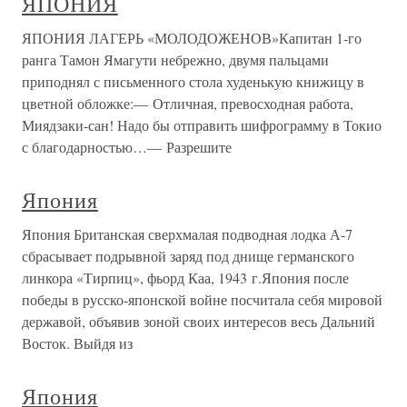
ЯПОНИЯ
ЯПОНИЯ ЛАГЕРЬ «МОЛОДОЖЕНОВ»Капитан 1-го
ранга Тамон Ямагути небрежно, двумя пальцами
приподнял с письменного стола худенькую книжицу в
цветной обложке:— Отличная, превосходная работа,
Миядзаки-сан! Надо бы отправить шифрограмму в Токио
с благодарностью…— Разрешите
Япония
Япония Британская сверхмалая подводная лодка А-7
сбрасывает подрывной заряд под днище германского
линкора «Тирпиц», фьорд Каа, 1943 г.Япония после
победы в русско-японской войне посчитала себя мировой
державой, объявив зоной своих интересов весь Дальний
Восток. Выйдя из
Япония