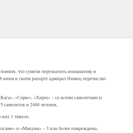
 поняли, что сумели перехватить инициативу в
28 июня в своем рапорте адмирал Нимиц перечислял
«Кага», «Сорю», «Хирю» – со всеми самолетами и
 самолетов и 2400 человек.
 них 1 тяжело.
Могами» и «Микума» – 3 или более повреждены,