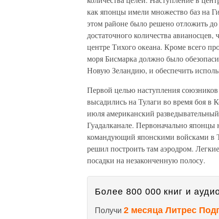
как японцы имели множество баз на Г
этом районе было решено отложить до 
достаточного количества авианосцев, 
центре Тихого океана. Кроме всего пр
моря Бисмарка должно было обезопас
Новую Зеландию, и обеспечить исполь
Первой целью наступления союзников 
высадились на Тулаги во время боя в К
июля американский разведывательный 
Гуадалканале. Первоначально японцы 
командующий японскими войсками в Ту
решил построить там аэродром. Легки
посадки на незаконченную полосу.
Более 800 000 книг и аудио
2 месяца Литрес Под
Получи