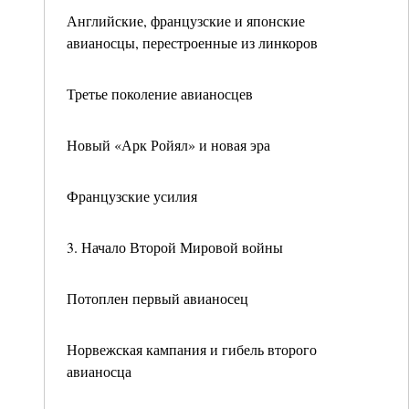
Английские, французские и японские
авианосцы, перестроенные из линкоров
Третье поколение авианосцев
Новый «Арк Ройял» и новая эра
Французские усилия
3. Начало Второй Мировой войны
Потоплен первый авианосец
Норвежская кампания и гибель второго
авианосца