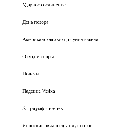
Ударное соединение
День позора
Американская авиация уничтожена
Отход и споры
Поиски
Падение Уэйка
5. Триумф японцев
Японские авианосцы идут на юг