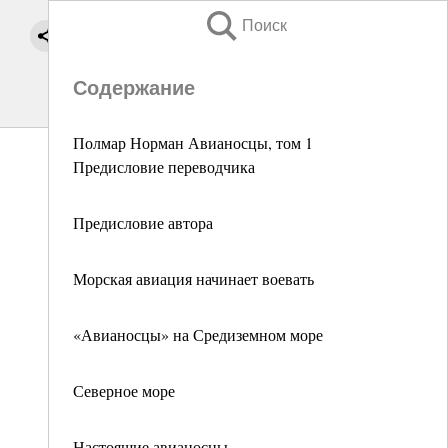
Поиск
Содержание
Полмар Норман Авианосцы, том 1
Предисловие переводчика
Предисловие автора
Морская авиация начинает воевать
«Авианосцы» на Средиземном море
Северное море
Настоящие авианосцы