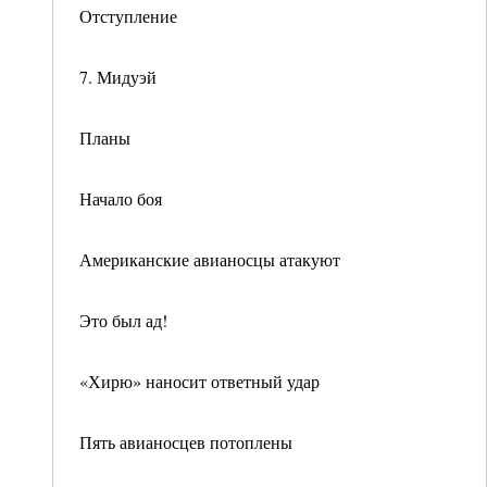
Отступление
7. Мидуэй
Планы
Начало боя
Американские авианосцы атакуют
Это был ад!
«Хирю» наносит ответный удар
Пять авианосцев потоплены