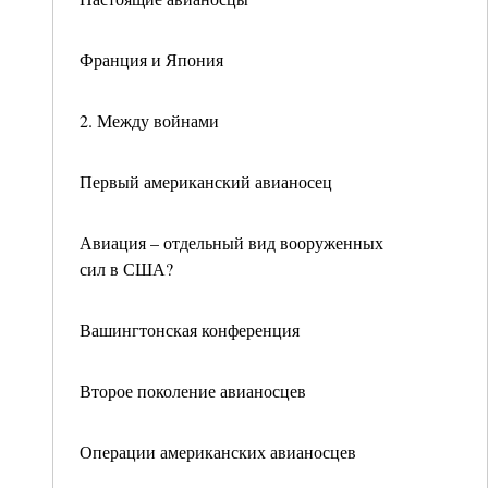
Франция и Япония
2. Между войнами
Первый американский авианосец
Авиация – отдельный вид вооруженных
сил в США?
Вашингтонская конференция
Второе поколение авианосцев
Операции американских авианосцев