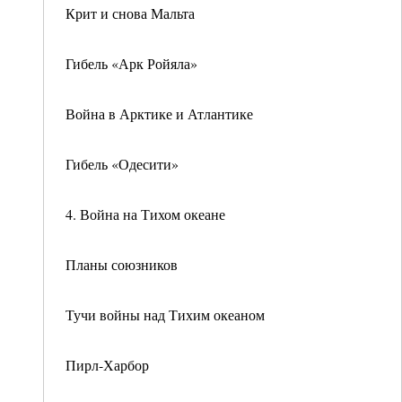
Крит и снова Мальта
Гибель «Арк Ройяла»
Война в Арктике и Атлантике
Гибель «Одесити»
4. Война на Тихом океане
Планы союзников
Тучи войны над Тихим океаном
Пирл-Харбор