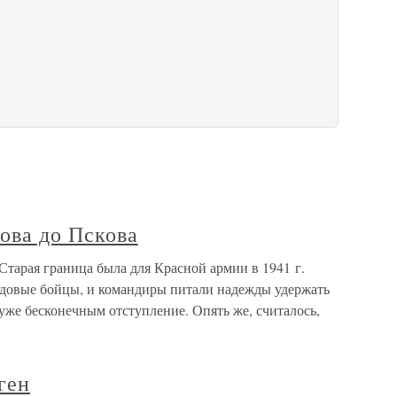
ова до Пскова
Старая граница была для Красной армии в 1941 г.
ядовые бойцы, и командиры питали надежды удержать
 уже бесконечным отступление. Опять же, считалось,
ген