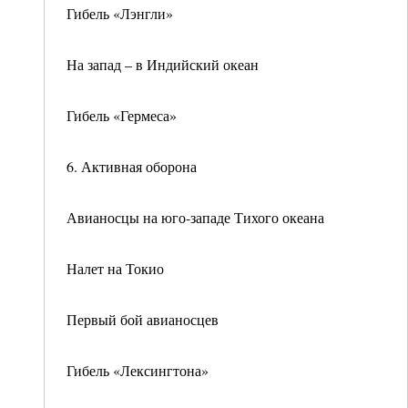
Гибель «Лэнгли»
На запад – в Индийский океан
Гибель «Гермеса»
6. Активная оборона
Авианосцы на юго-западе Тихого океана
Налет на Токио
Первый бой авианосцев
Гибель «Лексингтона»