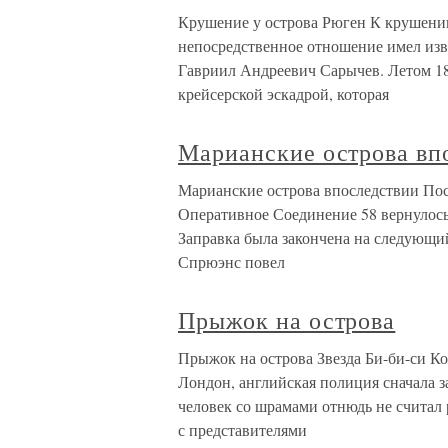
Крушение у острова Рюген К крушению
непосредственное отношение имел изв
Гавриил Андреевич Сарычев. Летом 18
крейсерской эскадрой, которая
Марианские острова вп
Марианские острова впоследствии По
Оперативное Соединение 58 вернулось
Заправка была закончена на следующий
Спрюэнс повел
Прыжок на острова
Прыжок на острова Звезда Би-би-си К
Лондон, английская полиция сначала з
человек со шрамами отнюдь не считал 
с представителями