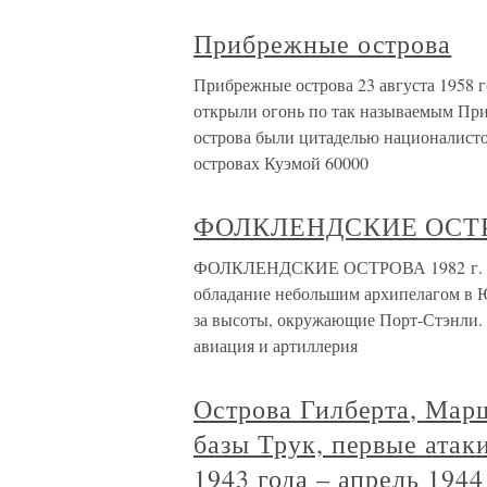
Прибрежные острова
Прибрежные острова 23 августа 1958 
открыли огонь по так называемым Пр
острова были цитаделью националисто
островах Куэмой 60000
ФОЛКЛЕНДСКИЕ ОСТРО
ФОЛКЛЕНДСКИЕ ОСТРОВА 1982 г. Во
обладание небольшим архипелагом в 
за высоты, окружающие Порт-Стэнли. 
авиация и артиллерия
Острова Гилберта, Мар
базы Трук, первые атак
1943 года – апрель 1944