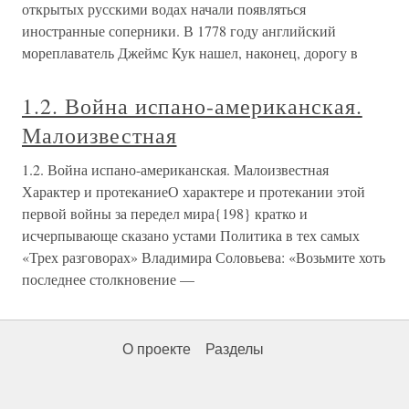
открытых русскими водах начали появляться
иностранные соперники. В 1778 году английский
мореплаватель Джеймс Кук нашел, наконец, дорогу в
1.2. Война испано-американская.
Малоизвестная
1.2. Война испано-американская. Малоизвестная
Характер и протеканиеО характере и протекании этой
первой войны за передел мира{198} кратко и
исчерпывающе сказано устами Политика в тех самых
«Трех разговорах» Владимира Соловьева: «Возьмите хоть
последнее столкновение —
О проекте
Разделы