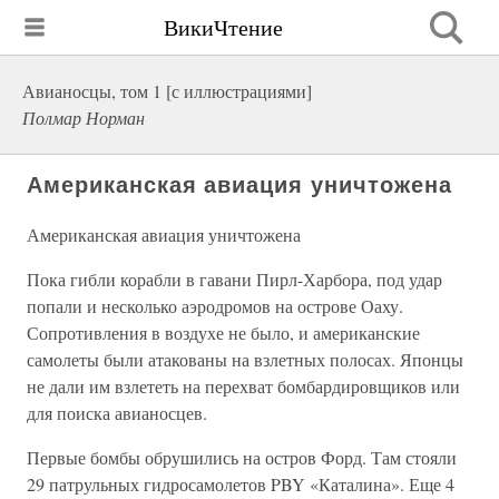
ВикиЧтение
Авианосцы, том 1 [с иллюстрациями]
Полмар Норман
Американская авиация уничтожена
Американская авиация уничтожена
Пока гибли корабли в гавани Пирл-Харбора, под удар
попали и несколько аэродромов на острове Оаху.
Сопротивления в воздухе не было, и американские
самолеты были атакованы на взлетных полосах. Японцы
не дали им взлететь на перехват бомбардировщиков или
для поиска авианосцев.
Первые бомбы обрушились на остров Форд. Там стояли
29 патрульных гидросамолетов PBY «Каталина». Еще 4