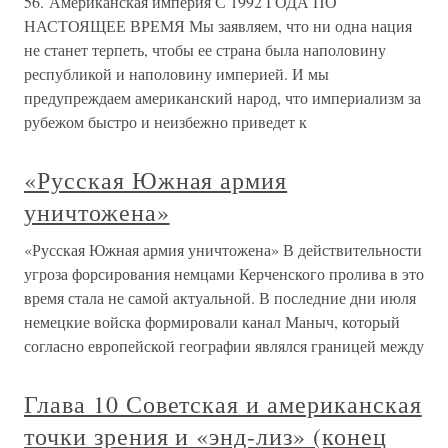
56. Американская империя С 1992 ГОДА ПО
НАСТОЯЩЕЕ ВРЕМЯ Мы заявляем, что ни одна нация
не станет терпеть, чтобы ее страна была наполовину
республикой и наполовину империей. И мы
предупреждаем американский народ, что империализм за
рубежом быстро и неизбежно приведет к
«Русская Южная армия
уничтожена»
«Русская Южная армия уничтожена» В действительности
угроза форсирования немцами Керченского пролива в это
время стала не самой актуальной. В последние дни июля
немецкие войска формировали канал Маныч, который
согласно европейской географии являлся границей между
Глава 10 Советская и американская
точки зрения и «энд-лиз» (конец