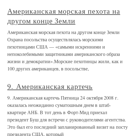
Американская морская пехота на
другом конце Земли
Американская морская пехота на другом конце Земли
Охрана посольства осуществлялась морскими
пехотинцами США — «самыми искренними и
непоколебимыми защитниками американского образа
жизни и демократии».Морские пехотинцы жили, как и
100 других американцев, в посольстве,
9. Американская картечь
9. Американская картечь Пятница 24 октября 2008 г.
оказалась неожиданно суматошным днем в штаб-
квартире АНБ. В тот день в Форт-Мид приехал
президент Буш для встречи с руководителями агентства.
Это был его последний запланированный визит на посту
президента США, который