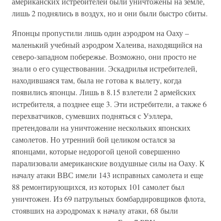
американских истребителей были уничтожены на земле,
лишь 2 поднялись в воздух, но и они были быстро сбиты.
Японцы пропустили лишь один аэродром на Оаху –
маленький учебный аэродром Халеива, находящийся на
северо-западном побережье. Возможно, они просто не
знали о его существовании. Эскадрилья истребителей,
находившаяся там, была не готова к вылету, когда
появились японцы. Лишь в 8.15 взлетели 2 армейских
истребителя, а позднее еще 3. Эти истребители, а также 6
перехватчиков, сумевших подняться с Уэллера,
претендовали на уничтожение нескольких японских
самолетов. Но утренний бой целиком остался за
японцами, которые недорогой ценой совершенно
парализовали американские воздушные силы на Оаху. К
началу атаки ВВС имели 143 исправных самолета и еще
88 ремонтирующихся, из которых 101 самолет был
уничтожен. Из 69 патрульных бомбардировщиков флота,
стоявших на аэродромах к началу атаки, 68 были