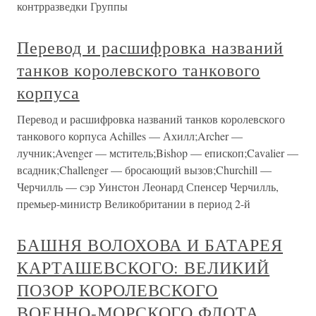
контрразведки Группы
Перевод и расшифровка названий
танков королевского танкового
корпуса
Перевод и расшифровка названий танков королевского
танкового корпуса Achilles — Ахилл;Archer —
лучник;Avenger — мститель;Bishop — епископ;Cavalier —
всадник;Challenger — бросающий вызов;Churchill —
Черчилль — сэр Уинстон Леонард Спенсер Черчилль,
премьер-министр Великобритании в период 2-й
БАШНЯ ВОЛОХОВА И БАТАРЕЯ
КАРТАШЕВСКОГО: ВЕЛИКИЙ
ПОЗОР КОРОЛЕВСКОГО
ВОЕННО-МОРСКОГО ФЛОТА