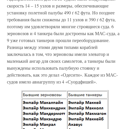
скорость 14 – 15 узлов и размеры, обеспечивающие
установку полетной палубы 490 ґ 62 фута. Но позднее
требования были снижены до 11 узлов и 390 ґ 62 фута,
поэтому им удовлетворяли многие строящиеся суда. 6
зерновозов и 4 танкера были достроены как МАС-суда, а
9 уже готовых танкеров прошли переоборудование.
Разница между этими двумя типами кораблей
заключалась в том, что зерновозы имели элеватор и
маленький ангар для своих самолетов, а танкеры были
вынуждены использовать палубную стоянку и
действовать, как это делал «Одесити». Каждое из МАС-
судов имело авиагруппу из 4 «Суордфишей».