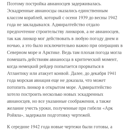
Поэтому постройка авианосцев задерживалась.
Эскадренные авианосцы оказались единственным
классом кораблей, который с осени 1939 до весны 1942
года не закладывался. Адмиралтейство отдало
предпочтение строительству линкоров, а не авианосцев,
так как линкор мог действовать в любую погоду днем и
ночью, а это было исключительно важно при операциях в
Северном море и Арктике. Ведь там плохая погода могла
помешать действиям авианосца в критический момент,
когда немецкий рейдер попытается прорваться в
Атлантику или атакует конвой. Далее, до декабря 1941
года морская авиация еще не доказала, что может
потопить линкор в открытом море. Адмиралтейство
хотело построить несколько новых эскадренных
авианосцев, но все указанные соображения, а также
желание учесть уроки, полученные при гибели «Арк
Ройяла», задержали подготовку чертежей.
К середине 1942 года новые чертежи были готовы, а