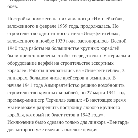
боев.
Постройка похожего на них авианосца «Имплейкебл»,
заложенного в феврале 1939 года, продолжалась. Но
строительство однотипного с ним «Индефетигебла»,
заложенного в ноябре 1939 года, застопорилось. Весной
1940 года работы на большинстве крупных кораблей
были приостановлены, чтобы сосредоточить материалы и
оборудование верфей на строительстве эскортных
кораблей. Работы прекратились на «Индефетигебле», 2
линкорах, большом числе крейсеров и эсминцев. В
начале 1941 года Адмиралтейство решило возобновить
строительство крупных кораблей, но 27 марта 1941 года
премьер-министр Черчилль заявил: «В настоящее время
мы не можем разрешить постройку любого крупного
корабля, который не будет готов в 1942 году».
Исключение было сделано только для линкора «Вэнгард»,
для которого уже имелись тяжелые орудия.