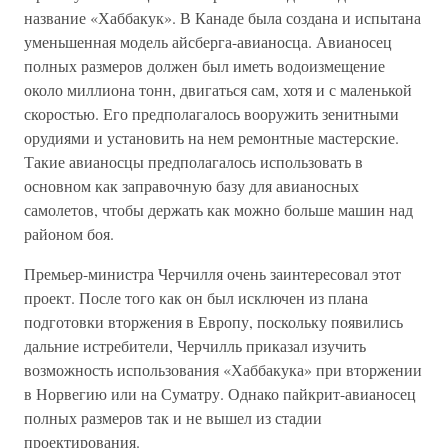
название «Хаббакук». В Канаде была создана и испытана
уменьшенная модель айсберга-авианосца. Авианосец
полных размеров должен был иметь водоизмещение
около миллиона тонн, двигаться сам, хотя и с маленькой
скоростью. Его предполагалось вооружить зенитными
орудиями и установить на нем ремонтные мастерские.
Такие авианосцы предполагалось использовать в
основном как заправочную базу для авианосных
самолетов, чтобы держать как можно больше машин над
районом боя.
Премьер-министра Черчилля очень заинтересовал этот
проект. После того как он был исключен из плана
подготовки вторжения в Европу, поскольку появились
дальние истребители, Черчилль приказал изучить
возможность использования «Хаббакука» при вторжении
в Норвегию или на Суматру. Однако пайкрит-авианосец
полных размеров так и не вышел из стадии
проектирования.