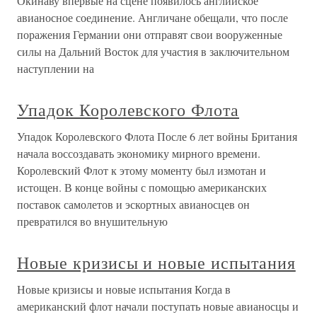
Окинаву впервые на сцене появилось английское
авианосное соединение. Англичане обещали, что после
поражения Германии они отправят свои вооруженные
силы на Дальний Восток для участия в заключительном
наступлении на
Упадок Королевского Флота
Упадок Королевского Флота После 6 лет войны Британия
начала воссоздавать экономику мирного времени.
Королевский Флот к этому моменту был измотан и
истощен. В конце войны с помощью американских
поставок самолетов и эскортных авианосцев он
превратился во внушительную
Новые кризисы и новые испытания
Новые кризисы и новые испытания Когда в
американский флот начали поступать новые авианосцы и