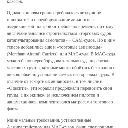
классов.
Однако конвоям срочно требовалось воздушное
прикрытие, а переоборудование авианосцев
американской постройки требовало времени, поэтому
англичане занялись строительством «торговых судов
катапультирования самолетов» – САМ-судов. Но к ним
теперь добавились еще и «торговые авианосцы»
(Merchant Aircraft Carriers), или МАС-суда. В МАС-суда
можно было переоборудовать только суда перевозки
массовых грузов, которые могли обойтись без кранов и
люков, обычно устанавливаемых на торговых судах. В
отличие от эскортных авианосцев, в том числе и
«Одесити», эти корабли продолжали перевозить свои
грузы, а их экипаж, за исключением пилотов и
авиамехаников, комплектовался матросами торгового
флота.
Минимальные требования, установленные
Адмиралтейством для МАС-судов, были следующими: