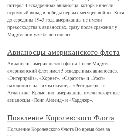
потерял 4 эскадренных авианосца, которые внесли
огромный вклад в победы первых месяцев войны. Хотя
до середины 1943 года американцы не имели
превосходства в авианосцах, сразу после сражения у
Мидуэя они уже были сильнее
Авианосцы американского флота
Авианосцы американского флота После Мидуэя
американский флот имел 5 эскадренных авианосцев.
«Энтерпрайз», «Хорнет», «Саратога» и «Уосп»
находились на Тихом океане, а «Рейнджер» – в
Атлантике. Кроме них, американцы имели эскортные
авианосцы «Лонг Айленд» и «Чарджер».
Появление Королевского Флота
Появление Королевского Флота Во время боев за