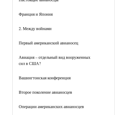
Франция и Япония
2. Между войнами
Первый американский авианосец
Авиация – отдельный вид вооруженных
сил в США?
Вашингтонская конференция
Второе поколение авианосцев
Операции американских авианосцев