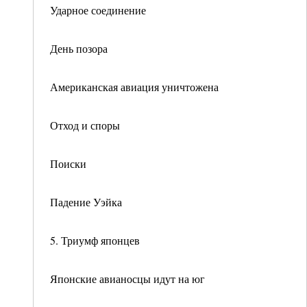
Ударное соединение
День позора
Американская авиация уничтожена
Отход и споры
Поиски
Падение Уэйка
5. Триумф японцев
Японские авианосцы идут на юг