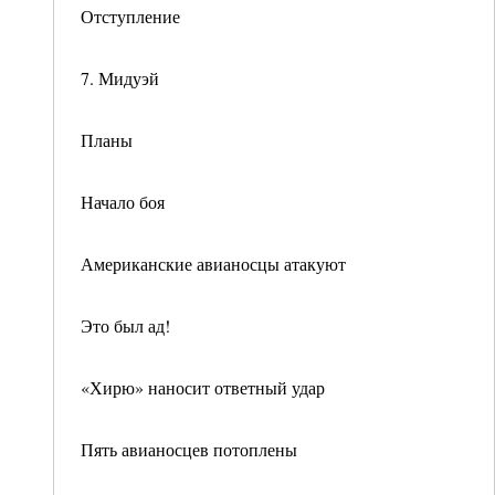
Отступление
7. Мидуэй
Планы
Начало боя
Американские авианосцы атакуют
Это был ад!
«Хирю» наносит ответный удар
Пять авианосцев потоплены