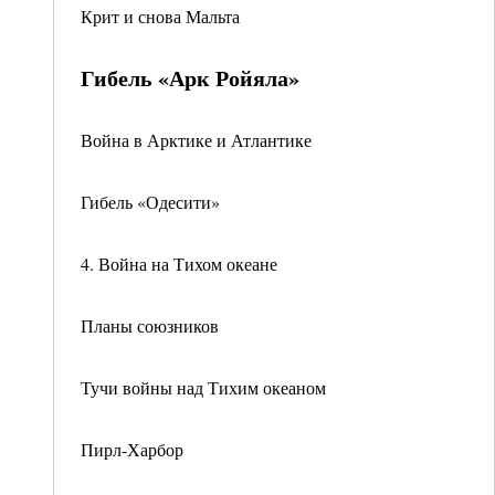
Крит и снова Мальта
Гибель «Арк Ройяла»
Война в Арктике и Атлантике
Гибель «Одесити»
4. Война на Тихом океане
Планы союзников
Тучи войны над Тихим океаном
Пирл-Харбор