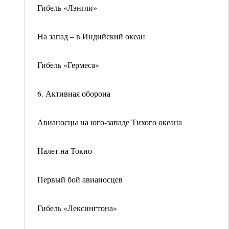
Гибель «Лэнгли»
На запад – в Индийский океан
Гибель «Гермеса»
6. Активная оборона
Авианосцы на юго-западе Тихого океана
Налет на Токио
Первый бой авианосцев
Гибель «Лексингтона»