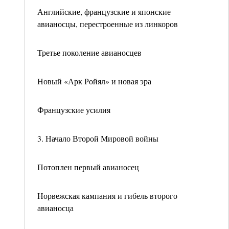
Английские, французские и японские
авианосцы, перестроенные из линкоров
Третье поколение авианосцев
Новый «Арк Ройял» и новая эра
Французские усилия
3. Начало Второй Мировой войны
Потоплен первый авианосец
Норвежская кампания и гибель второго
авианосца