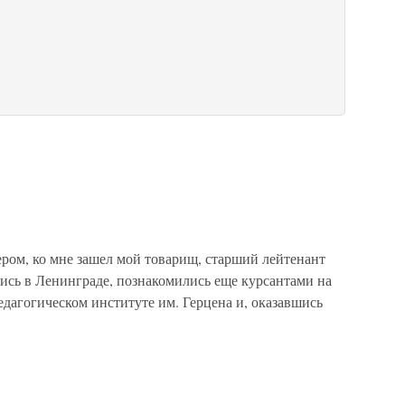
чером, ко мне зашел мой товарищ, старший лейтенант
сь в Ленинграде, познакомились еще курсантами на
дагогическом институте им. Герцена и, оказавшись