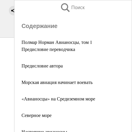
Поиск
Содержание
Полмар Норман Авианосцы, том 1
Предисловие переводчика
Предисловие автора
Морская авиация начинает воевать
«Авианосцы» на Средиземном море
Северное море
Настоящие авианосцы