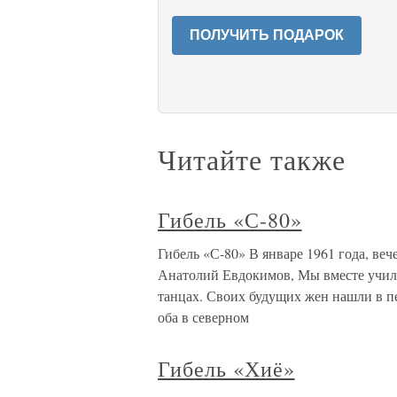
ПОЛУЧИТЬ ПОДАРОК
Читайте также
Гибель «С-80»
Гибель «С-80» В январе 1961 года, ве
Анатолий Евдокимов, Мы вместе учили
танцах. Своих будущих жен нашли в пе
оба в северном
Гибель «Хиё»