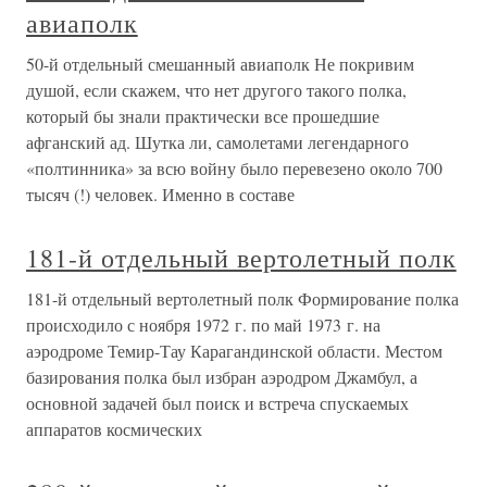
авиаполк
50-й отдельный смешанный авиаполк Не покривим
душой, если скажем, что нет другого такого полка,
который бы знали практически все прошедшие
афганский ад. Шутка ли, самолетами легендарного
«полтинника» за всю войну было перевезено около 700
тысяч (!) человек. Именно в составе
181-й отдельный вертолетный полк
181-й отдельный вертолетный полк Формирование полка
происходило с ноября 1972 г. по май 1973 г. на
аэродроме Темир-Тау Карагандинской области. Местом
базирования полка был избран аэродром Джамбул, а
основной задачей был поиск и встреча спускаемых
аппаратов космических