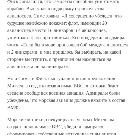
Фиск согласился, что самолеты способны уничтожать
корабли. Выступая в поддержку строительства
авианосцев, Симс заявил: «Я совершенно убежден, что
будущее неизбежно докажет: флот, имеющий 20
авианосцев вместо 16 линкоров и 4 авианосцев,
уничтожит флот противника». Его поддерживал адмирал
Фиск: «Если бы в море произошел бой между авианосцем
и 2 линкорами, и мне пришлось бы выбирать, на какой
стороне выступить, я предпочел бы находиться на
авианосце, а не на линкорах».
Но и Симс, и Фиск выступали против предложения
Митчелла создать независимые ВВС, в которые будет
сведена вообще вся военная авиация. Адмиралы были
убеждены, что морская авиация должна входить в состав
ВМФ.
Морские летчики, спекулируя на угрозах Митчелла
создать независимые ВВС, убедили адмиралов
сформировать собственные воздушные силы внутри