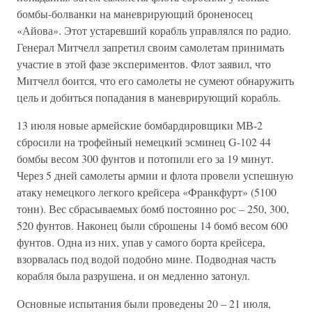
бомбы-болванки на маневрирующий броненосец
«Айова». Этот устаревший корабль управлялся по радио.
Генерал Митчелл запретил своим самолетам принимать
участие в этой фазе экспериментов. Флот заявил, что
Митчелл боится, что его самолеты не сумеют обнаружить
цель и добиться попадания в маневрирующий корабль.
13 июля новые армейские бомбардировщики МВ-2
сбросили на трофейный немецкий эсминец G-102 44
бомбы весом 300 фунтов и потопили его за 19 минут.
Через 5 дней самолеты армии и флота провели успешную
атаку немецкого легкого крейсера «Франкфурт» (5100
тонн). Вес сбрасываемых бомб постоянно рос – 250, 300,
520 фунтов. Наконец были сброшены 14 бомб весом 600
фунтов. Одна из них, упав у самого борта крейсера,
взорвалась под водой подобно мине. Подводная часть
корабля была разрушена, и он медленно затонул.
Основные испытания были проведены 20 – 21 июля,