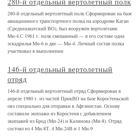
280-й отдельный вертолетный полк
280-й отдельный вертолетный полк Сформирован на базе
авиационного транспортного полка на аэродроме Каган
(Среднеазиатский ВО), был вооружен вертолетами
Ми-4.С 1961 г. полк смешанный — в его составе одна
эскадрилья Ми-6 и две — Ми-4. Личный состав полка
участвовал в выполнении
146-й отдельный вертолетный
отряд
146-й отдельный вертолетный отряд Сформирован в
апреле 1980 г. из частей ПрикВО на базе Коростеньской
овэ специально для отправки в Афганистан. Основу
составили экипажи из Коростеня с добавлением
экипажей из Брод (Ми-24) и Калинова (Ми-8). Отряд
состоял из 4 Ми-8Т, 4 Ми-24В и 1 Ми-9