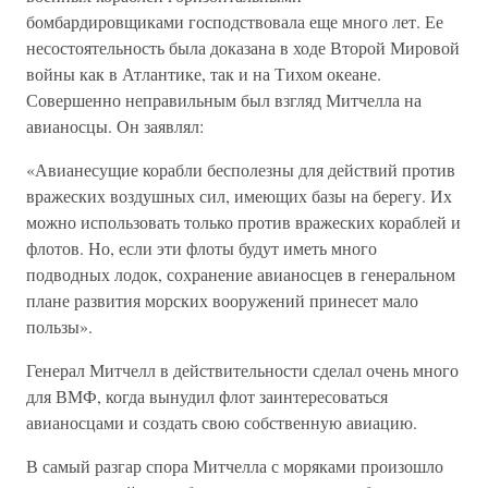
бомбардировщиками господствовала еще много лет. Ее
несостоятельность была доказана в ходе Второй Мировой
войны как в Атлантике, так и на Тихом океане.
Совершенно неправильным был взгляд Митчелла на
авианосцы. Он заявлял:
«Авианесущие корабли бесполезны для действий против
вражеских воздушных сил, имеющих базы на берегу. Их
можно использовать только против вражеских кораблей и
флотов. Но, если эти флоты будут иметь много
подводных лодок, сохранение авианосцев в генеральном
плане развития морских вооружений принесет мало
пользы».
Генерал Митчелл в действительности сделал очень много
для ВМФ, когда вынудил флот заинтересоваться
авианосцами и создать свою собственную авиацию.
В самый разгар спора Митчелла с моряками произошло