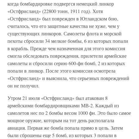
когда бомбардировке подвергся немецкий линкор
«Остфрисланд» (22800 тонн, 1911 год). Хотя
«Остфрисланд» был поврежден в Ютландском бою,
считалось, что его защитные качества не хуже, чем у
существующих линкоров. Самолеты флота и морской
пехоты сбросили 34 мелкие бомбы, 6 из которых попали
в корабль. Прежде чем назначенная для этого комиссия
смогла обследовать повреждения, прилетели армейские
самолеты и сбросили серию 600-фн бомб, 2 из которых
попали в линкор. После этого комиссия осмотрела
«Остфрисланд» и выяснила, что серьезных повреждений
он не получил.
Утром 21 июля «Остфрисланд» был атакован 8
армейскими бомбардировщиками МВ-2. Каждый из
самолетов нес по 2 бомбы весом 1000 фн. Это было самое
мощное оружие, которым на тот день располагала
авиация. Первая же бомба попала прямо в цель. Затем
были сброшены еще 5 бомб, из которых 3 попали в