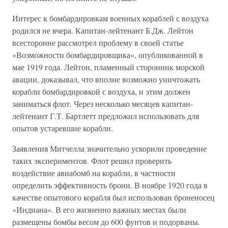
Интерес к бомбардировкам военных кораблей с воздуха
родился не вчера. Капитан-лейтенант Б.Дж. Лейтон
всесторонне рассмотрел проблему в своей статье
«Возможности бомбардировщика», опубликованной в
мае 1919 года. Лейтон, пламенный сторонник морской
авации, доказывал, что вполне возможно уничтожать
корабли бомбардировкой с воздуха, и этим должен
заниматься флот. Через несколько месяцев капитан-
лейтенант Г.Т. Бартлетт предложил использовать для
опытов устаревшие корабли.
Заявления Митчелла значительно ускорили проведение
таких экспериментов. Флот решил проверить
воздействие авиабомб на корабли, в частности
определить эффективность брони. В ноябре 1920 года в
качестве опытового корабля был использован броненосец
«Индиана». В его жизненно важных местах были
размещены бомбы весом до 600 фунтов и подорваны.