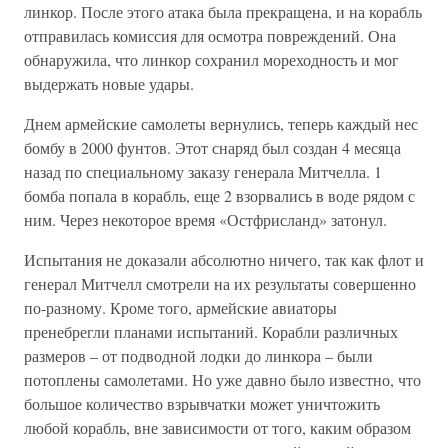
линкор. После этого атака была прекращена, и на корабль
отправилась комиссия для осмотра повреждений. Она
обнаружила, что линкор сохранил мореходность и мог
выдержать новые удары.
Днем армейские самолеты вернулись, теперь каждый нес
бомбу в 2000 фунтов. Этот снаряд был создан 4 месяца
назад по специальному заказу генерала Митчелла. 1
бомба попала в корабль, еще 2 взорвались в воде рядом с
ним. Через некоторое время «Остфрисланд» затонул.
Испытания не доказали абсолютно ничего, так как флот и
генерал Митчелл смотрели на их результаты совершенно
по-разному. Кроме того, армейские авиаторы
пренебрегли планами испытаний. Корабли различных
размеров – от подводной лодки до линкора – были
потоплены самолетами. Но уже давно было известно, что
большое количество взрывчатки может уничтожить
любой корабль, вне зависимости от того, каким образом