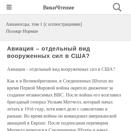
ВикиЧтение
Авианосцы, том 1 [с иллюстрациями]
Полмар Норман
Авиация – отдельный вид
вооруженных сил в США?
Авиация – отдельный вид вооруженных сил в США?
Как и в Великобритании, в Соединенных Штатах во
время Первой Мировой войны окрепло движение за
создание независимых ВВС. После войны его возглавил
бригадный генерал Уильям Митчелл, который начал
летать в 1916 году, хотя имел дело с самолетами и
раньше. Во время войны он командовал американской
авиацией в Европе. После подписания перемирия
Митчелл вернулся в Соединенные Штаты и начал