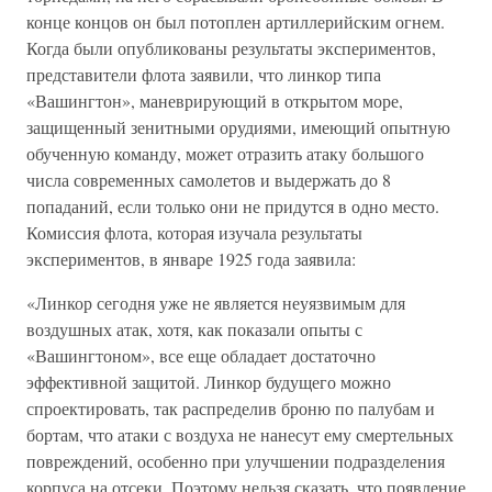
конце концов он был потоплен артиллерийским огнем.
Когда были опубликованы результаты экспериментов,
представители флота заявили, что линкор типа
«Вашингтон», маневрирующий в открытом море,
защищенный зенитными орудиями, имеющий опытную
обученную команду, может отразить атаку большого
числа современных самолетов и выдержать до 8
попаданий, если только они не придутся в одно место.
Комиссия флота, которая изучала результаты
экспериментов, в январе 1925 года заявила:
«Линкор сегодня уже не является неуязвимым для
воздушных атак, хотя, как показали опыты с
«Вашингтоном», все еще обладает достаточно
эффективной защитой. Линкор будущего можно
спроектировать, так распределив броню по палубам и
бортам, что атаки с воздуха не нанесут ему смертельных
повреждений, особенно при улучшении подразделения
корпуса на отсеки. Поэтому нельзя сказать, что появление