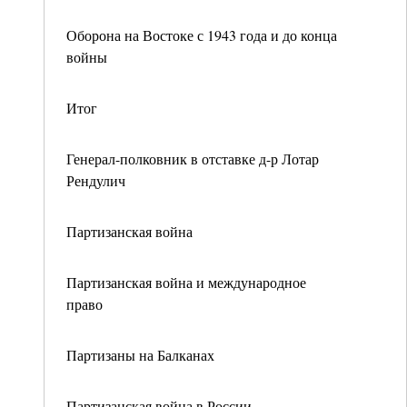
Оборона на Востоке с 1943 года и до конца
войны
Итог
Генерал-полковник в отставке д-р Лотар
Рендулич
Партизанская война
Партизанская война и международное
право
Партизаны на Балканах
Партизанская война в России