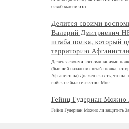
освобождению от
Делится своими воспом
Валерий Дмитриевич Н
штаба полка, который о
территорию Афганистан
Делится своими воспоминаниями пол
(бывший начальник штаба полка, кото
Афганистана) Должен сказать, что на 
войск не было известно. Мне
Гейнц Гудериан Можно 
Гейнц Гудериан Можно ли защитить З