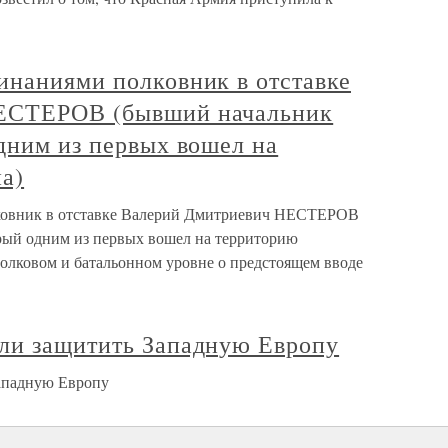
инаниями полковник в отставке
ЕСТЕРОВ (бывший начальник
дним из первых вошел на
а)
ковник в отставке Валерий Дмитриевич НЕСТЕРОВ
рый одним из первых вошел на территорию
полковом и батальонном уровне о предстоящем вводе
ли защитить Западную Европу
ападную Европу