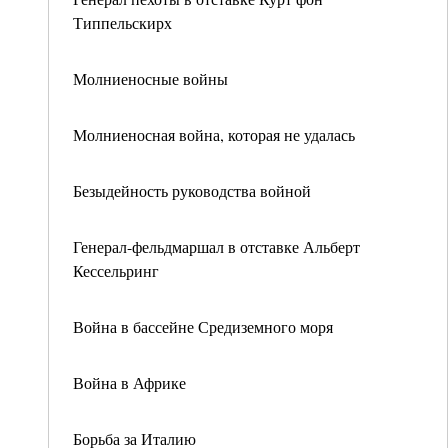
Типпельскирх
Молниеносные войны
Молниеносная война, которая не удалась
Безыдейность руководства войной
Генерал-фельдмаршал в отставке Альберт
Кессельринг
Война в бассейне Средиземного моря
Война в Африке
Борьба за Италию