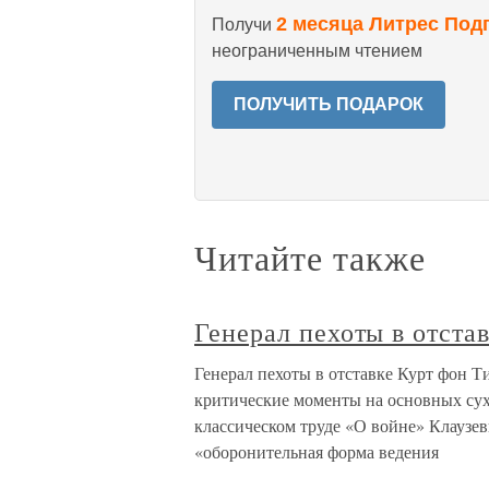
2 месяца Литрес Под
Получи
неограниченным чтением
ПОЛУЧИТЬ ПОДАРОК
Читайте также
Генерал пехоты в отста
Генерал пехоты в отставке Курт фон 
критические моменты на основных су
классическом труде «О войне» Клаузеви
«оборонительная форма ведения