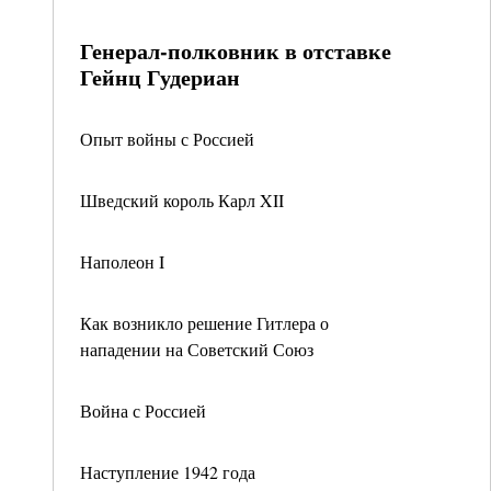
Генерал-полковник в отставке
Гейнц Гудериан
Опыт войны с Россией
Шведский король Карл XII
Наполеон I
Как возникло решение Гитлера о
нападении на Советский Союз
Война с Россией
Наступление 1942 года