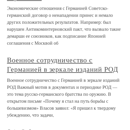
Экономические отношения с Германией Советско-
германский договор о ненападении принес и немало
других положительных результатов. Например: был
нарушен Антикоминтерновский пакт, что вызвало такие
демарши ее союзников, как подписание Японией
соглашения с Москвой об
Военное сотрудничество с
Германией в зеркале изданий РОД
Военное сотрудничество с Германией в зеркале изданий
РОД Важный мотив в документах и периодике РОД —
это тема русско-германского братства по оружию. В
открытом письме «Почему я стал на путь борьбы с
большевизмом» Власов заявил: «Я пришел к твердому
убеждению, что задачи,