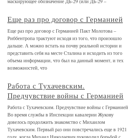
маскирующее обозначение ДБ-29 (или ДБ-29 –
Еще раз про договор с Германией
Еще раз про договор с Германией Пакт Молотова –
Риббентропа трактуют исходя из того, что произошло
дальше. А можно встать на почву реальной истории и
представить себя на месте Сталина и исходить из того
объема информации, что был на данный момент, и тех
возможностей, что
Работа с Тухачевским.
Предчувствие войны с Германией
Работа с Тухачевским. Предчувствие войны с Германией
Во время службы в Инспекции кавалерии Жукову
довелось продолжить знакомство с Михаилом
Тухачевским. Первый раз они повстречались еще в 1921
году, когда Михаил Николаевич руководил борьбой с