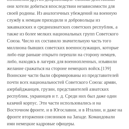
они хотели добиться впоследствии независимости для
своей родины. Из аналогичных убеждений на военную
службу к немцам приходили и добровольцы из
закавказских и среднеазиатских советских республик, а
также из более мелких национальных групп Советского
Союза. Число их составило значительную часть того
миллиона бывших советских военнослужащих, которые
либо еще раньше открыто перешли на сторону немцев,
либо, находясь в лагерях для военнопленных, изъявили
желание сражаться на стороне немецких войск.[139]
Воинские части были сформированы из представителей
почти всех национальностей Советского Союза: армян,
азербайджанцев, грузин, представителей азиатских
республик, украинцев и т. д. Среди них был даже один
казачий корпус. Эти части использовались и на
Восточном фронте, и в Югославии, и в Италии, и даже на
фронте вторжения союзников на Западе. Командовали
ими немецкие кадровые офицеры.