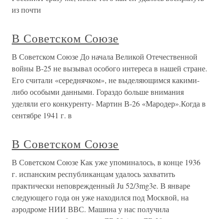
из почти
В Советском Союзе
В Советском Союзе До начала Великой Отечественной
войны В-25 не вызывал особого интереса в нашей стране.
Его считали «середнячком», не выделяющимся какими-
либо особыми данными. Гораздо больше внимания
уделяли его конкуренту- Мартин В-26 «Мародер».Когда в
сентябре 1941 г. в
В Советском Союзе
В Советском Союзе Как уже упоминалось, в конце 1936
г. испанским республиканцам удалось захватить
практически неповрежденный Ju 52/3mg3e. В январе
следующего года он уже находился под Москвой, на
аэродроме НИИ ВВС. Машина у нас получила