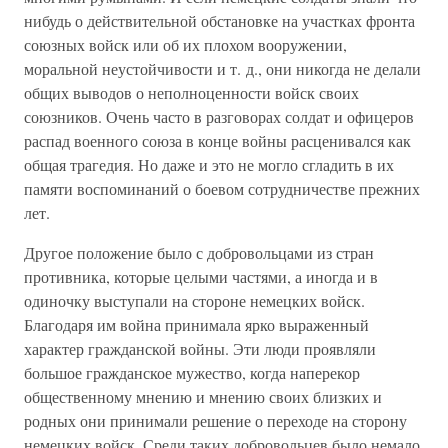
нибудь о действительной обстановке на участках фронта
союзных войск или об их плохом вооружении,
моральной неустойчивости и т. д., они никогда не делали
общих выводов о неполноценности войск своих
союзников. Очень часто в разговорах солдат и офицеров
распад военного союза в конце войны расценивался как
общая трагедия. Но даже и это не могло сгладить в их
памяти воспоминаний о боевом сотрудничестве прежних
лет.
Другое положение было с добровольцами из стран
противника, которые целыми частями, а иногда и в
одиночку выступали на стороне немецких войск.
Благодаря им война принимала ярко выраженный
характер гражданской войны. Эти люди проявляли
большое гражданское мужество, когда наперекор
общественному мнению и мнению своих близких и
родных они принимали решение о переходе на сторону
немецких войск. Среди таких добровольцев было немало