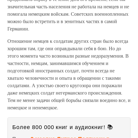
значительная часть населения не работала на немцев и не
помогала немецким войскам. Советских военнопленных
можно было встретить и в зенитных частях в самой
Германии.
Отношение немцев к солдатам других стран было всегда
хорошим там, где они оправдывали себя в бою. Но до
этого момента часто возникали разные недоразумения. В
частности, немцам, занимавшимся обучением и
подготовкой иностранных солдат, почти всегда не
хватало человечности и опыта в обращении с такими
солдатами. А узостью своего кругозора они поражали
даже немецких солдат негерманского происхождения.
Тем не менее задачи общей борьбы связали воедино все, и
немецкое и ненемецкое.
Более 800 000 книг и аудиокниг! 📚