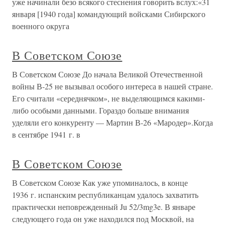
уже начинали безо всякого стеснения говорить вслух:«31
января [1940 года] командующий войсками Сибирского
военного округа
В Советском Союзе
В Советском Союзе До начала Великой Отечественной
войны В-25 не вызывал особого интереса в нашей стране.
Его считали «середнячком», не выделяющимся какими-
либо особыми данными. Гораздо больше внимания
уделяли его конкуренту — Мартин В-26 «Мародер».Когда
в сентябре 1941 г. в
В Советском Союзе
В Советском Союзе Как уже упоминалось, в конце
1936 г. испанским республиканцам удалось захватить
практически неповрежденный Ju 52/3mg3e. В январе
следующего года он уже находился под Москвой, на