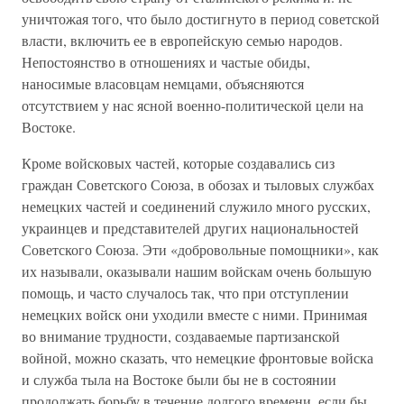
уничтожая того, что было достигнуто в период советской
власти, включить ее в европейскую семью народов.
Непостоянство в отношениях и частые обиды,
наносимые власовцам немцами, объясняются
отсутствием у нас ясной военно-политической цели на
Востоке.
Кроме войсковых частей, которые создавались сиз
граждан Советского Союза, в обозах и тыловых службах
немецких частей и соединений служило много русских,
украинцев и представителей других национальностей
Советского Союза. Эти «добровольные помощники», как
их называли, оказывали нашим войскам очень большую
помощь, и часто случалось так, что при отступлении
немецких войск они уходили вместе с ними. Принимая
во внимание трудности, создаваемые партизанской
войной, можно сказать, что немецкие фронтовые войска
и служба тыла на Востоке были бы не в состоянии
продолжать борьбу в течение долгого времени, если бы