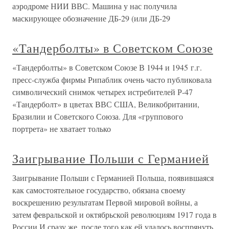
аэродроме НИИ ВВС. Машина у нас получила
маскирующее обозначение ДБ-29 (или ДБ-29
«Тандерболты» в Советском Союзе
«Тандерболты» в Советском Союзе В 1944 и 1945 г.г.
пресс-служба фирмы Рипаблик очень часто публиковала
символический снимок четырех истребителей Р-47
«Тандерболт» в цветах ВВС США, Великобритании,
Бразилии и Советского Союза. Для «группового
портрета» не хватает только
Заигрывание Польши с Германией
Заигрывание Польши с Германией Польша, появившаяся
как самостоятельное государство, обязана своему
воскрешению результатам Первой мировой войны, а
затем февральской и октябрьской революциям 1917 года в
России.И сразу же, после того как ей удалось воспрянуть