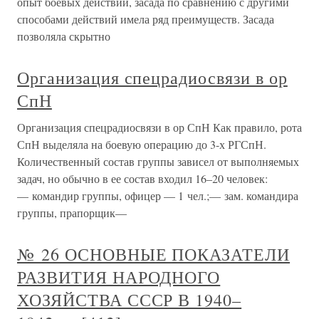
опыт боевых действий, засада по сравнению с другими
способами действий имела ряд преимуществ. Засада
позволяла скрытно
Организация спецрадиосвязи в ор
СпН
Организация спецрадиосвязи в ор СпН Как правило, рота
СпН выделяла на боевую операцию до 3-х РГСпН.
Количественный состав группы зависел от выполняемых
задач, но обычно в ее состав входил 16–20 человек:
— командир группы, офицер — 1 чел.;— зам. командира
группы, прапорщик—
№ 26 ОСНОВНЫЕ ПОКАЗАТЕЛИ
РАЗВИТИЯ НАРОДНОГО
ХОЗЯЙСТВА СССР В 1940–