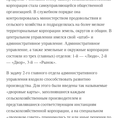
корпорация стала самоуправляющейся общественной
организацией. В служебном порядке она
контролировалась министерством продовольствия и
сельского хозяйства и подразделялась на более мелкие
территориальные корпорации земель, округов и общин. В
центральном управлении имелся свой «штаб» и
административное управление. Административное
управление, а также земельные и окружные корпорации
состояли из трех (главных) отделов: 1-й — «Люди», 2-й
— «Двор», 3-й — «Рынок».
В задачу 2-го главного отдела административного
управления входило способствовать развитию
производства. Для этого были введены так называемые
«дворовые карты», заполнявшиеся каждым
сельскохозяйственным производителем и
представлявшиеся соответствующим инстанциям
сельскохозяйственной корпорации, а на специальном
«дворовом совете» принимались те или иные решения по