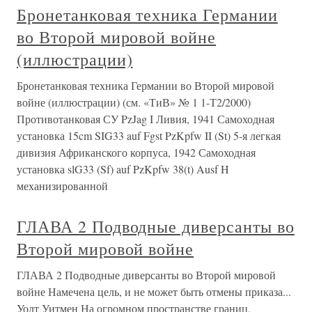
Бронетанковая техника Германии
во Второй мировой войне
(иллюстрации)
Бронетанковая техника Германии во Второй мировой
войне (иллюстрации) (см. «ТиВ» № 1 1-Т2/2000)
Противотанковая СУ PzJag I Ливия, 1941 Самоходная
установка 15cm SIG33 auf Fgst PzKpfw II (St) 5-я легкая
дивизия Африканского корпуса, 1942 Самоходная
установка slG33 (Sf) auf PzKpfw 38(t) Ausf H
механизированной
ГЛАВА 2 Подводные диверсанты во
Второй мировой войне
ГЛАВА 2 Подводные диверсанты во Второй мировой
войне Намечена цель, и не может быть отмены приказа...
Уолт Уитмен На огромном пространстве границ,