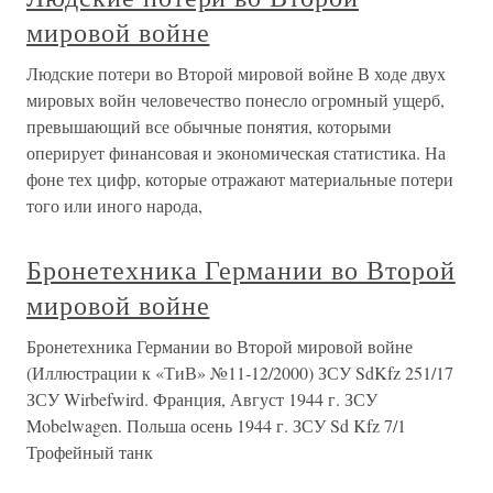
мировой войне
Людские потери во Второй мировой войне В ходе двух
мировых войн человечество понесло огромный ущерб,
превышающий все обычные понятия, которыми
оперирует финансовая и экономическая статистика. На
фоне тех цифр, которые отражают материальные потери
того или иного народа,
Бронетехника Германии во Второй
мировой войне
Бронетехника Германии во Второй мировой войне
(Иллюстрации к «ТиВ» №11-12/2000) ЗСУ SdKfz 251/17
ЗСУ Wirbefwird. Франция, Август 1944 г. ЗСУ
Mobelwagen. Польша осень 1944 г. ЗСУ Sd Kfz 7/1
Трофейный танк