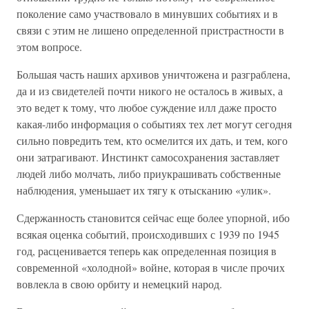
поколение само участвовало в минувших событиях и в
связи с этим не лишено определенной пристрастности в
этом вопросе.
Большая часть наших архивов уничтожена и разграблена,
да и из свидетелей почти никого не осталось в живых, а
это ведет к тому, что любое суждение илл даже просто
какая-либо информация о событиях тех лет могут сегодня
сильно повредить тем, кто осмелится их дать, и тем, кого
они затрагивают. Инстинкт самосохранения заставляет
людей либо молчать, либо приукрашивать собственные
наблюдения, уменьшает их тягу к отысканию «улик».
Сдержанность становится сейчас еще более упорной, ибо
всякая оценка событий, происходивших с 1939 по 1945
год, расценивается теперь как определенная позиция в
современной «холодной» войне, которая в числе прочих
вовлекла в свою орбиту и немецкий народ.