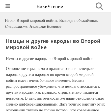
ВикиЧтение
Итоги Второй мировой войны. Выводы побеждённых
Специалисты Немецкие Военные
Немцы и другие народы во Второй
мировой войне
Немцы и другие народы во Второй мировой войне
Отношение германского правительства и немецкого
народа к другим народам во время второй мировой
войны имеет очень большое значение. Весьма
распространенное убеждение, что немцы относились к
другим народам, как правило, отрицательно, является
неверным. В действительности же наше отношение было
сильно дифференцированным. Дать точную картину этих
отношений трудно не только потому, что современное