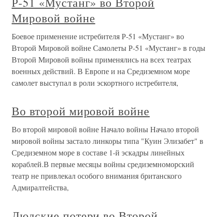
Р-51 «Мустанг» во Второй
Мировой войне
Боевое применение истребителя Р-51 «Мустанг» во
Второй Мировой войне Самолеты Р-51 «Мустанг» в годы
Второй Мировой войны применялись на всех театрах
военных действий. В Европе и на Средиземном море
самолет выступал в роли эскортного истребителя,
Во второй мировой войне
Во второй мировой войне Начало войны Начало второй
мировой войны застало линкоры типа "Куин Элизабет" в
Средиземном море в составе 1-й эскадры линейных
кораблей.В первые месяцы войны средиземноморский
театр не привлекал особого внимания британского
Адмиралтейства,
Людские потери во Второй