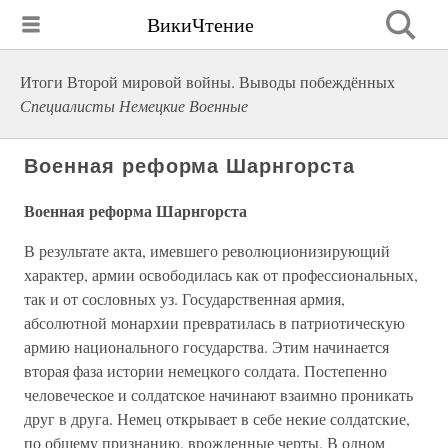
ВикиЧтение
Итоги Второй мировой войны. Выводы побеждённых
Специалисты Немецкие Военные
Военная реформа Шарнгорста
Военная реформа Шарнгорста
В результате акта, имевшего революционизирующий
характер, армии освободилась как от профессиональных,
так и от сословных уз. Государственная армия,
абсолютной монархии превратилась в патриотическую
армию национального государства. Этим начинается
вторая фаза истории немецкого солдата. Постепенно
человеческое и солдатское начинают взаимно проникать
друг в друга. Немец открывает в себе некие солдатские,
по общему признанию, врожденные черты. В одном