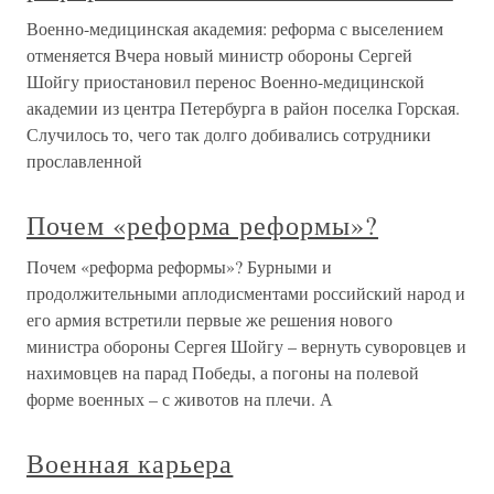
Военно-медицинская академия: реформа с выселением
отменяется Вчера новый министр обороны Сергей
Шойгу приостановил перенос Военно-медицинской
академии из центра Петербурга в район поселка Горская.
Случилось то, чего так долго добивались сотрудники
прославленной
Почем «реформа реформы»?
Почем «реформа реформы»? Бурными и
продолжительными аплодисментами российский народ и
его армия встретили первые же решения нового
министра обороны Сергея Шойгу – вернуть суворовцев и
нахимовцев на парад Победы, а погоны на полевой
форме военных – с животов на плечи. А
Военная карьера