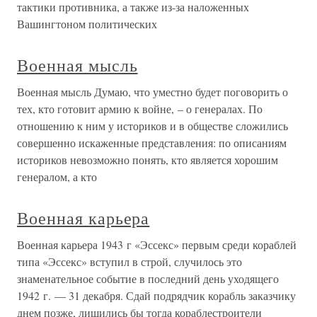
тактики противника, а также из-за наложенных
Вашингтоном политических
Военная мысль
Военная мысль Думаю, что уместно будет поговорить о
тех, кто готовит армию к войне, – о генералах. По
отношению к ним у историков и в обществе сложились
совершенно искаженные представления: по описаниям
историков невозможно понять, кто является хорошим
генералом, а кто
Военная карьера
Военная карьера 1943 г «Эссекс» первым среди кораблей
типа «Эссекс» вступил в строй, случилось это
знаменательное событие в последний день уходящего
1942 г. — 31 декабря. Сдай подрядчик корабль заказчику
днем позже, лишились бы тогда кораблестроители