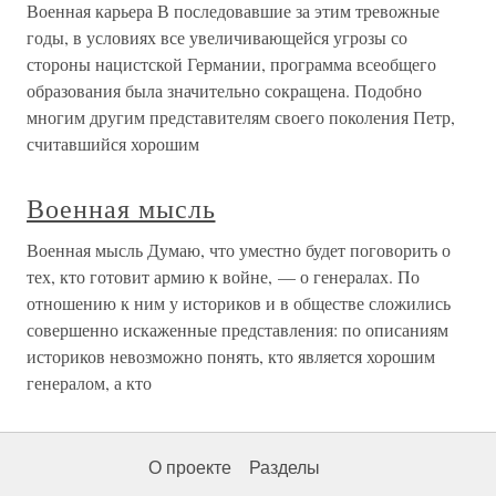
Военная карьера В последовавшие за этим тревожные
годы, в условиях все увеличивающейся угрозы со
стороны нацистской Германии, программа всеобщего
образования была значительно сокращена. Подобно
многим другим представителям своего поколения Петр,
считавшийся хорошим
Военная мысль
Военная мысль Думаю, что уместно будет поговорить о
тех, кто готовит армию к войне, — о генералах. По
отношению к ним у историков и в обществе сложились
совершенно искаженные представления: по описаниям
историков невозможно понять, кто является хорошим
генералом, а кто
О проекте
Разделы