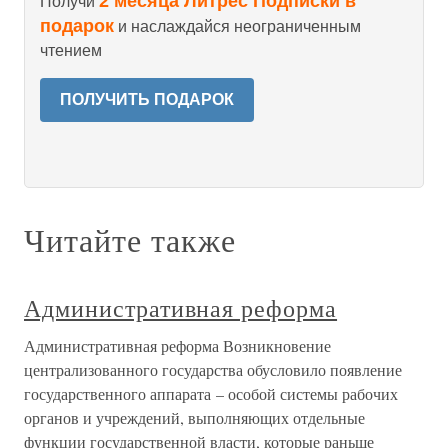
2 месяца Литрес Подписки в
Получи
подарок
и наслаждайся неограниченным
чтением
ПОЛУЧИТЬ ПОДАРОК
Читайте также
Административная реформа
Административная реформа Возникновение
централизованного государства обусловило появление
государственного аппарата – особой системы рабочих
органов и учреждений, выполняющих отдельные
функции государственной власти, которые раньше