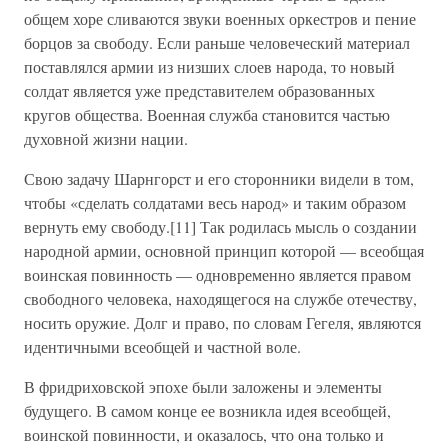
общем хоре сливаются звуки военных оркестров и пение
борцов за свободу. Если раньше человеческий материал
поставлялся армии из низших слоев народа, то новый
солдат является уже представителем образованных
кругов общества. Военная служба становится частью
духовной жизни нации.
Свою задачу Шарнгорст и его сторонники видели в том,
чтобы «сделать солдатами весь народ» и таким образом
вернуть ему свободу.[11] Так родилась мысль о создании
народной армии, основной принцип которой — всеобщая
воинская повинность — одновременно является правом
свободного человека, находящегося на службе отечеству,
носить оружие. Долг и право, по словам Гегеля, являются
идентичными всеобщей и частной воле.
В фридриховской эпохе были заложены и элементы
будущего. В самом конце ее возникла идея всеобщей,
воинской повинности, и оказалось, что она только и