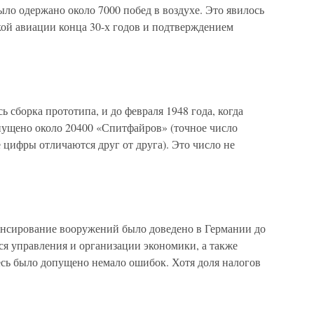
ло одержано около 7000 побед в воздухе. Это явилось
кой авиации конца 30-х годов и подтверждением
ь сборка прототипа, и до февраля 1948 года, когда
ущено около 20400 «Спитфайров» (точное число
 цифры отличаются друг от друга). Это число не
нсирование вооружений было доведено в Германии до
тся управления и организации экономики, а также
есь было допущено немало ошибок. Хотя доля налогов