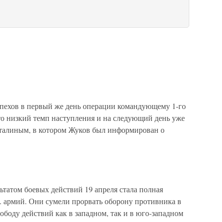
спехов в первый же день операции командующему 1-го
то низкий темп наступления и на следующий день уже
 Сталиным, в котором Жуков был информирован о
татом боевых действий 19 апреля стала полная
гв. армий. Они сумели прорвать оборону противника в
ободу действий как в западном, так и в юго-западном