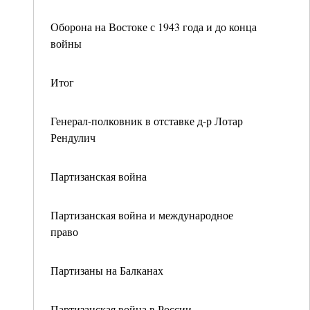
Оборона на Востоке с 1943 года и до конца
войны
Итог
Генерал-полковник в отставке д-р Лотар
Рендулич
Партизанская война
Партизанская война и международное
право
Партизаны на Балканах
Партизанская война в России