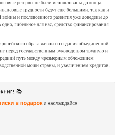
алоговые резервы не были использованы до конца.
инансовые трудности будут еще большими, так как и
ей войны и послевоенного развития уже доведены до
ь одно, гибельное для нас, средство финансирования —
вропейского образа жизни и создания объединенной
ит перед государственным руководством трудную и
 средний путь между чрезмерным обложением
водственной мощи страны, и увеличением кредитов,
книг! 📚
писки в подарок
и наслаждайся