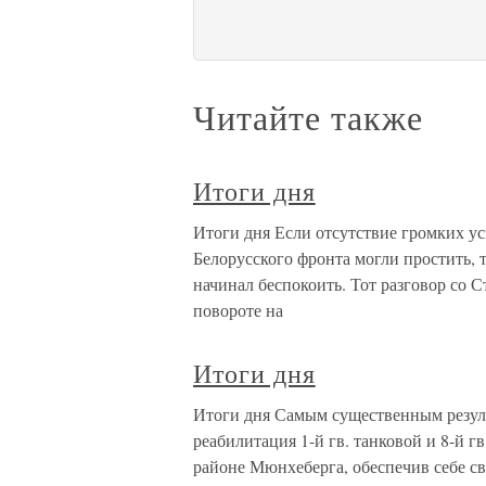
Читайте также
Итоги дня
Итоги дня Если отсутствие громких у
Белорусского фронта могли простить, 
начинал беспокоить. Тот разговор со
повороте на
Итоги дня
Итоги дня Самым существенным резуль
реабилитация 1-й гв. танковой и 8-й 
районе Мюнхеберга, обеспечив себе св