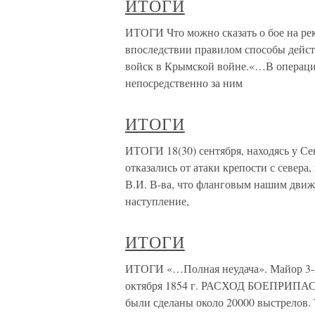
ИТОГИ
ИТОГИ Что можно сказать о бое на рек
впоследствии правилом способы дейст
войск в Крымской войне.«…В операци
непосредственно за ним
ИТОГИ
ИТОГИ 18(30) сентября, находясь у С
отказались от атаки крепости с севера
В.И. В-ва, что фланговым нашим движе
наступление,
ИТОГИ
ИТОГИ «…Полная неудача». Майор 3-го
октября 1854 г. РАСХОД БОЕПРИПАСО
были сделаны около 20000 выстрелов. 