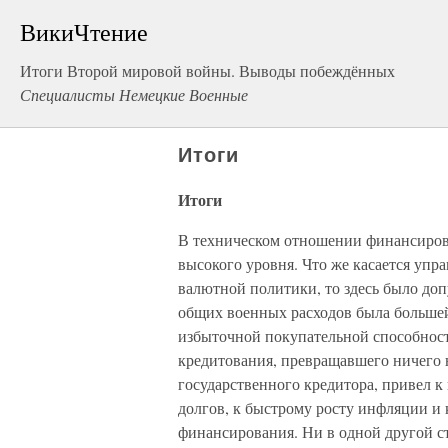
ВикиЧтение
Итоги Второй мировой войны. Выводы побеждённых
Специалисты Немецкие Военные
Итоги
Итоги
В техническом отношении финансиров
высокого уровня. Что же касается упр
валютной политики, то здесь было до
общих военных расходов была большей
избыточной покупательной способност
кредитования, превращавшего ничего 
государственного кредитора, привел 
долгов, к быстрому росту инфляции и
финансирования. Ни в одной другой ст