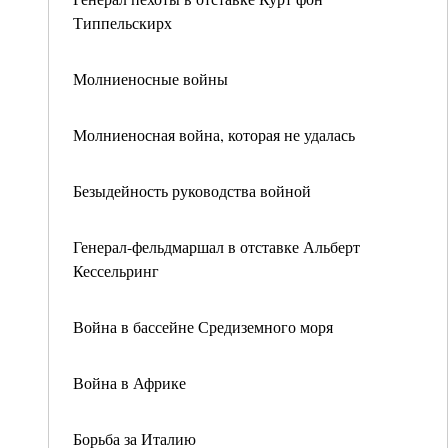
Типпельскирх
Молниеносные войны
Молниеносная война, которая не удалась
Безыдейность руководства войной
Генерал-фельдмаршал в отставке Альберт
Кессельринг
Война в бассейне Средиземного моря
Война в Африке
Борьба за Италию