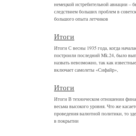
немецкой истребительной авиации – бы
следствием больших проблем в советс
большого опыта летчиков
Итоги
Итоги С весны 1935 года, когда началас
построили последний Mk.24, было вып
назвать невозможно, так как известные
включает самолеты «Сифайр»,
Итоги
Итоги В техническом отношении фина
весьма высокого уровня. Что же касае
проведения валютной политики, то зд
в покрытии