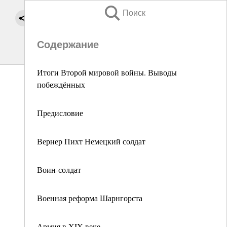
Поиск
Содержание
Итоги Второй мировой войны. Выводы
побеждённых
Предисловие
Вернер Пихт Немецкий солдат
Воин-солдат
Военная реформа Шарнгорста
Армия в XIX веке