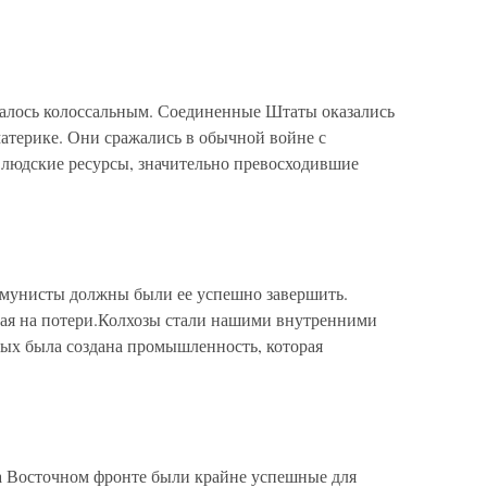
залось колоссальным. Соединенные Штаты оказались
атерике. Они сражались в обычной войне с
людские ресурсы, значительно превосходившие
мунисты должны были ее успешно завершить.
рая на потери.Колхозы стали нашими внутренними
рых была создана промышленность, которая
а Восточном фронте были крайне успешные для