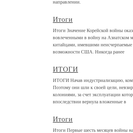
направлении.
Итоги
Итоги Значение Корейской войны ока
вовлеченными в войну на Азиатском м
китайцами, имевшими неисчерпаемые 
возможности США. Никогда ранее
ИТОГИ
ИТОГИ Начав индустриализацию, ком
Поэтому они шли к своей цели, невзи
колониями, за счет эксплуатации кото
впоследствии вернула вложенные в
Итоги
Итоги Первые шесть месяцев войны н