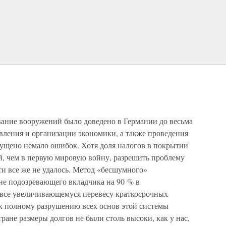
ание вооружений было доведено в Германии до весьма
авления и организации экономики, а также проведения
пущено немало ошибок. Хотя доля налогов в покрытии
, чем в первую мировую войну, разрешить проблему
и все же не удалось. Метод «бесшумного»
не подозревающего вкладчика на 90 % в
к все увеличивающемуся перевесу краткосрочных
 к полному разрушению всех основ этой системы
ране размеры долгов не были столь высоки, как у нас,