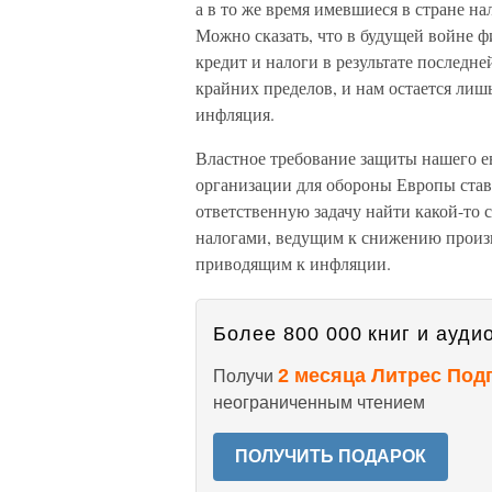
а в то же время имевшиеся в стране н
Можно сказать, что в будущей войне ф
кредит и налоги в результате последн
крайних пределов, и нам остается лиш
инфляция.
Властное требование защиты нашего е
организации для обороны Европы став
ответственную задачу найти какой-то
налогами, ведущим к снижению произ
приводящим к инфляции.
Более 800 000 книг и аудио
2 месяца Литрес Под
Получи
неограниченным чтением
ПОЛУЧИТЬ ПОДАРОК