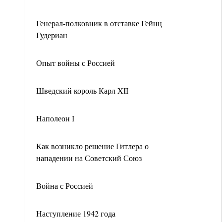
Генерал-полковник в отставке Гейнц
Гудериан
Опыт войны с Россией
Шведский король Карл XII
Наполеон I
Как возникло решение Гитлера о
нападении на Советский Союз
Война с Россией
Наступление 1942 года