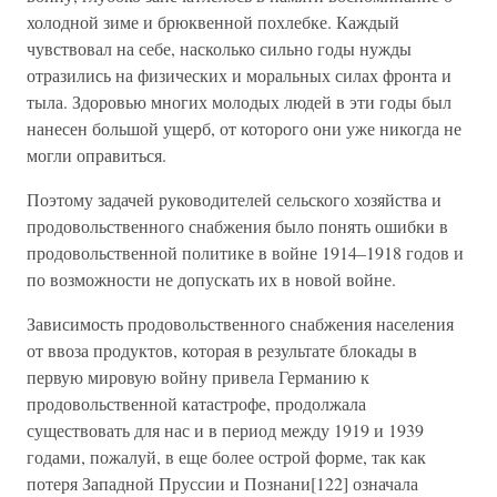
холодной зиме и брюквенной похлебке. Каждый
чувствовал на себе, насколько сильно годы нужды
отразились на физических и моральных силах фронта и
тыла. Здоровью многих молодых людей в эти годы был
нанесен большой ущерб, от которого они уже никогда не
могли оправиться.
Поэтому задачей руководителей сельского хозяйства и
продовольственного снабжения было понять ошибки в
продовольственной политике в войне 1914–1918 годов и
по возможности не допускать их в новой войне.
Зависимость продовольственного снабжения населения
от ввоза продуктов, которая в результате блокады в
первую мировую войну привела Германию к
продовольственной катастрофе, продолжала
существовать для нас и в период между 1919 и 1939
годами, пожалуй, в еще более острой форме, так как
потеря Западной Пруссии и Познани[122] означала