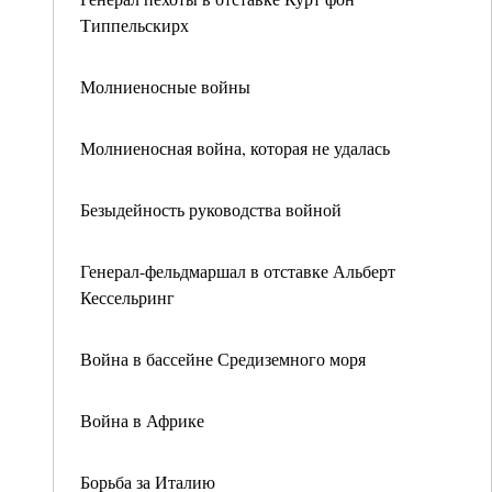
Типпельскирх
Молниеносные войны
Молниеносная война, которая не удалась
Безыдейность руководства войной
Генерал-фельдмаршал в отставке Альберт
Кессельринг
Война в бассейне Средиземного моря
Война в Африке
Борьба за Италию