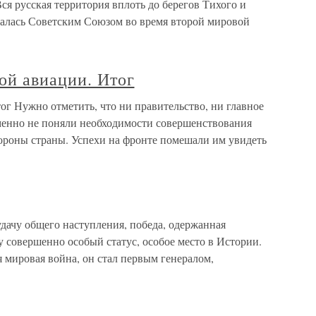
ся русская территория вплоть до берегов Тихого и
алась Советским Союзом во время второй мировой
ой авиации. Итог
ог Нужно отметить, что ни правительство, ни главное
енно не поняли необходимости совершенствования
роны страны. Успехи на фронте помешали им увидеть
дачу общего наступления, победа, одержанная
 совершенно особый статус, особое место в Истории.
я мировая война, он стал первым генералом,