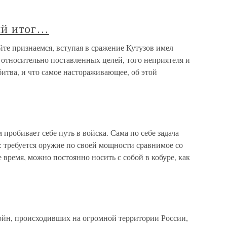
ый итог…
те признаемся, вступая в сражение Кутузов имел
относительно поставленных целей, того неприятеля и
битва, и что самое настораживающее, об этой
пробивает себе путь в войска. Сама по себе задача
: требуется оружие по своей мощности сравнимое со
 время, можно постоянно носить с собой в кобуре, как
ойн, происходивших на огромной территории России,