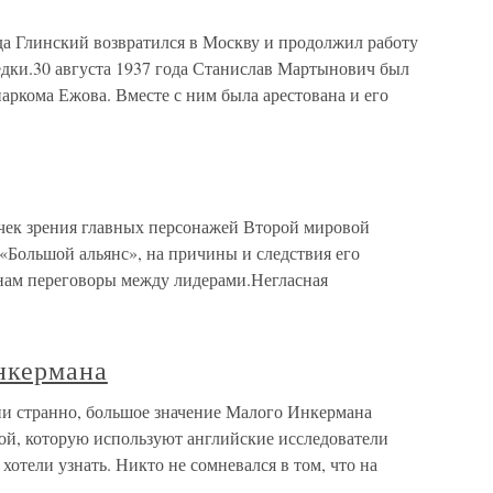
Глинский возвратился в Москву и продолжил работу
едки.30 августа 1937 года Станислав Мартынович был
аркома Ежова. Вместе с ним была арестована и его
к зрения главных персонажей Второй мировой
 «Большой альянс», на причины и следствия его
 нам переговоры между лидерами.Негласная
нкермана
и странно, большое значение Малого Инкермана
ой, которую используют английские исследователи
хотели узнать. Никто не сомневался в том, что на