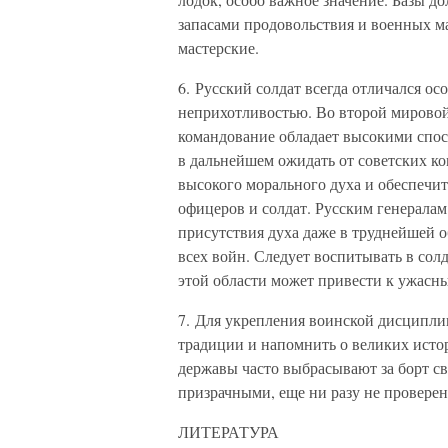
запасами продовольствия и военных м
мастерские.
6. Русский солдат всегда отличался о
неприхотливостью. Во второй мировой 
командование обладает высокими спос
в дальнейшем ожидать от советских к
высокого морального духа и обеспечи
офицеров и солдат. Русским генералам
присутствия духа даже в труднейшей о
всех войн. Следует воспитывать в солд
этой области может привести к ужасн
7. Для укрепления воинской дисципл
традиции и напомнить о великих исто
державы часто выбрасывают за борт св
призрачными, еще ни разу не провере
ЛИТЕРАТУРА