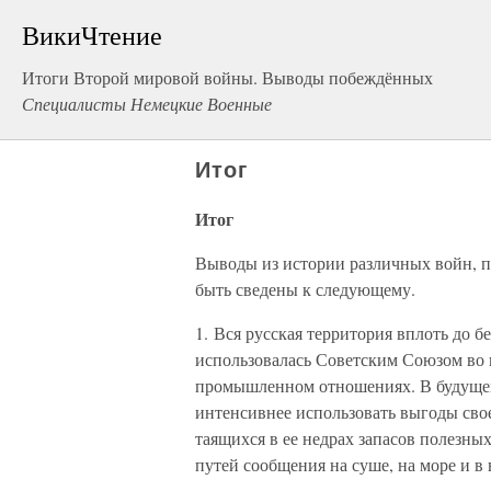
ВикиЧтение
Итоги Второй мировой войны. Выводы побеждённых
Специалисты Немецкие Военные
Итог
Итог
Выводы из истории различных войн, п
быть сведены к следующему.
1. Вся русская территория вплоть до 
использовалась Советским Союзом во 
промышленном отношениях. В будущем 
интенсивнее использовать выгоды сво
таящихся в ее недрах запасов полезны
путей сообщения на суше, на море и в 