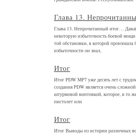
Глава 13. Непрочитанн
Глава 13. Непрочитанный итог… Давай
некоторую избыточность боевой мощи 
той обстановки, в которой произошла 
избыточности он знал,
Итог
Итог PDW MP7 уже десять лет с трудом 
создания PDW является очень сложной
штурмовой винтовкой, которое, в то же
пистолет или
Итог
Итог Выводы из истории различных в