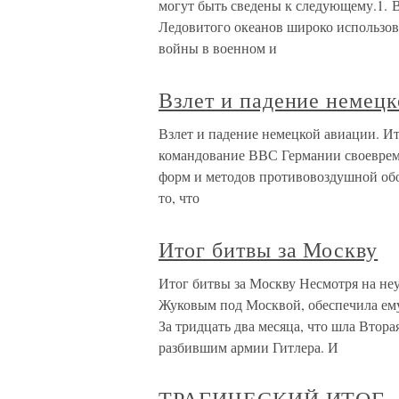
могут быть сведены к следующему.1. В
Ледовитого океанов широко использов
войны в военном и
Взлет и падение немецк
Взлет и падение немецкой авиации. Ит
командование ВВС Германии своеврем
форм и методов противовоздушной обо
то, что
Итог битвы за Москву
Итог битвы за Москву Несмотря на неу
Жуковым под Москвой, обеспечила ему
За тридцать два месяца, что шла Втора
разбившим армии Гитлера. И