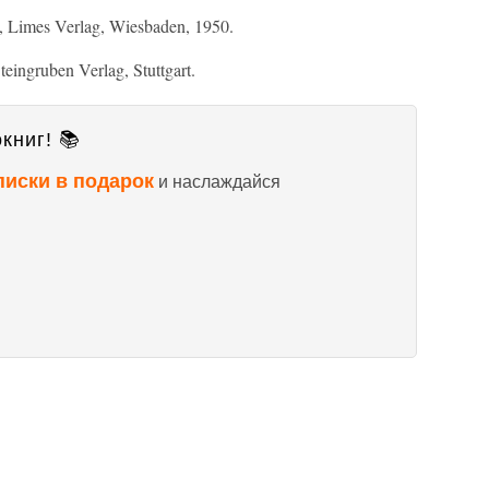
d, Limes Verlag, Wiesbaden, 1950.
eingruben Verlag, Stuttgart.
книг! 📚
писки в подарок
и наслаждайся