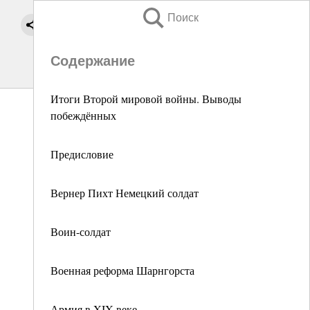
Поиск
Содержание
Итоги Второй мировой войны. Выводы
побеждённых
Предисловие
Вернер Пихт Немецкий солдат
Воин-солдат
Военная реформа Шарнгорста
Армия в XIX веке