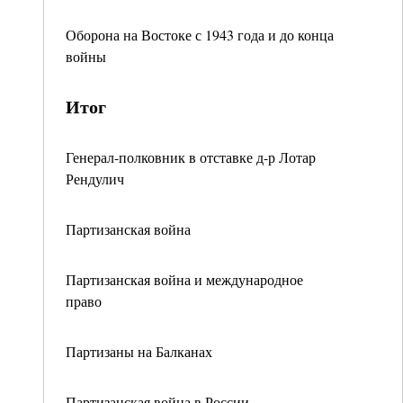
Оборона на Востоке с 1943 года и до конца
войны
Итог
Генерал-полковник в отставке д-р Лотар
Рендулич
Партизанская война
Партизанская война и международное
право
Партизаны на Балканах
Партизанская война в России