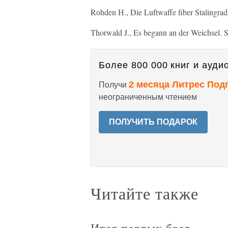
Rоhden Н., Die Luftwaffe fiber Stalingra
Thorwald J., Es begann an der Weichsel. St
Более 800 000 книг и аудио
2 месяца Литрес Под
Получи
неограниченным чтением
ПОЛУЧИТЬ ПОДАРОК
Читайте также