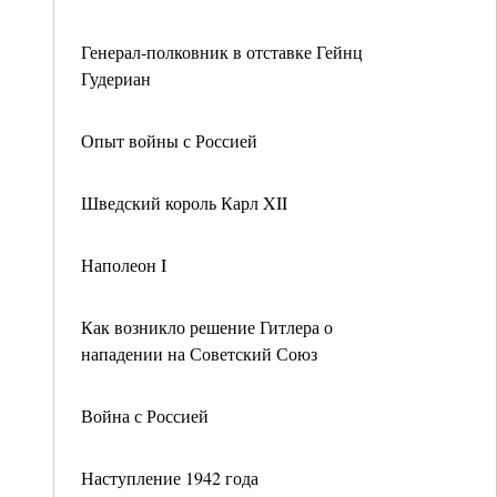
Генерал-полковник в отставке Гейнц
Гудериан
Опыт войны с Россией
Шведский король Карл XII
Наполеон I
Как возникло решение Гитлера о
нападении на Советский Союз
Война с Россией
Наступление 1942 года