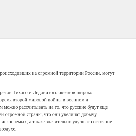
роисходивших на огромной территории России, могут
берегов Тихого и Ледовитого океанов широко
время второй мировой войны в военном и
можно рассчитывать на то, что русские будут еще
ей огромной страны, что они увеличат добычу
х ископаемых, а также значительно улучшат состояние
воздухе.