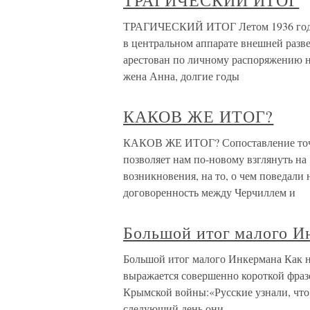
ТРАГИЧЕСКИЙ ИТОГ
ТРАГИЧЕСКИЙ ИТОГ Летом 1936 года 
в центральном аппарате внешней разв
арестован по личному распоряжению н
жена Анна, долгие годы
КАКОВ ЖЕ ИТОГ?
КАКОВ ЖЕ ИТОГ? Сопоставление точе
позволяет нам по-новому взглянуть на
возникновения, на то, о чем поведали
договоренность между Черчиллем и
Большой итог малого И
Большой итог малого Инкермана Как н
выражается совершенно короткой фраз
Крымской войны:«Русские узнали, что 
следующий день они