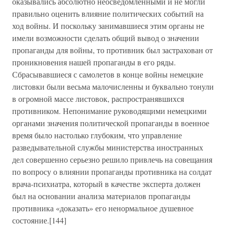
оказывались абсолютно неосведомленными и не могли
правильно оценить влияние политических событий на
ход войны. И поскольку занимавшиеся этим органы не
имели возможности сделать общий вывод о значении
пропаганды для войны, то противник был застрахован от
проникновения нашей пропаганды в его ряды.
Сбрасывавшиеся с самолетов в конце войны немецкие
листовки были весьма малочисленны и буквально тонули
в огромной массе листовок, распространявшихся
противником. Непонимание руководящими немецкими
органами значения политической пропаганды в военное
время было настолько глубоким, что управление
разведывательной службы министерства иностранных
дел совершенно серьезно решило привлечь на совещания
по вопросу о влиянии пропаганды противника на солдат
врача-психиатра, который в качестве эксперта должен
был на основании анализа материалов пропаганды
противника «доказать» его ненормальное душевное
состояние.[144]