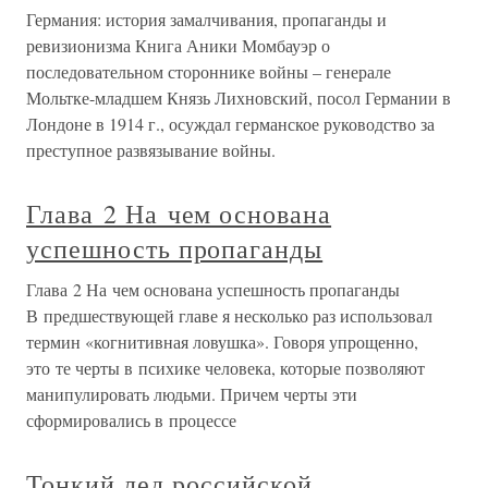
Германия: история замалчивания, пропаганды и
ревизионизма Книга Аники Момбауэр о
последовательном стороннике войны – генерале
Мольтке-младшем Князь Лихновский, посол Германии в
Лондоне в 1914 г., осуждал германское руководство за
преступное развязывание войны.
Глава 2 На чем основана
успешность пропаганды
Глава 2 На чем основана успешность пропаганды
В предшествующей главе я несколько раз использовал
термин «когнитивная ловушка». Говоря упрощенно,
это те черты в психике человека, которые позволяют
манипулировать людьми. Причем черты эти
сформировались в процессе
Тонкий лед российской