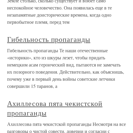
Земле столько, сколько существует и воюет само
неспокойное человечество. Она появилась еще в те
незапамятные доисторические времена, когда одно
первобытное племя, перед тем
Гибельность пропаганды
Гибельность пропаганды Те наши отечественные
«историки», кто из шкуры лезет, чтобы придать
немецким асам героический вид, пытаются не замечать
их позорного поведения. Действительно, как объяснишь,
почему уже в первый день войны советские летчики
совершили 15 таранов, а
Ахиллесова пята чекистской
пропаганды
Ахиллесова пята чекистской пропаганды Несмотря на все
разговоры о чистой совести, доверии и согласии с