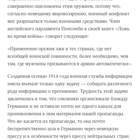
совершенно ошеломлена этим оружием, потому что,
согласно немецкому мировоззрению, военный конфликт
мог разрешаться только военными средствами. Член
английского парламента Понсонби в своей книге «Ложь
во время войны» говорит следующее:
«Применение оружия лжи в тех странах, где нет
всеобщей воинской повинности, более необходимо, чем
там, где мужчины призываются в армию автоматически».
Созданная осенью 1914 года военная служба информации
имела вначале только одну задачу — собирать различного
рода информацию о противнике. Трудность этой задачи
заключалась в том, что союзники организовали блокаду
Германии и не оставили почти ни одного канала для
проникновения к ним материалов нашей пропаганды.
Что же касается их пропаганды, то она почти
беспрепятственно шла в Германию через немецкую
прессу и в особенности через прессу нейтральных стран.