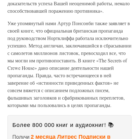
доказательств успеха Вашей неоценимой работы, немало
способствовавшей поражению противника».
Уже упомянутый нами Артур Понсонби также заявляет в
своей книге, что официальная британская пропаганда
под руководством Нортклиффа работала исключительно
успешно. Метод англичан, заключавшийся в сбрасывании
с самолетов миллионов листовок, превосходил все, что
мы могли им противопоставить. В книге «The Secrets of
Crewe House» дано описание деятельности нашей
пропаганды. Правда, часто встречающееся в ней
заверение об «истинности приведенных фактов» не
совсем вяжется с описанием подложных писем,
фальшивых заголовков и сфабрикованных переплетов,
которыми мы пользовались в целях пропаганды.
Более 800 000 книг и аудиокниг! 📚
2 месяца Литрес Подписки в
Получи