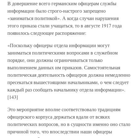
В довершение всего германским офицерам службы
информации было строго-настрого запрещено
«заниматься политикой». А когда случаи нарушения
этого приказа стали учащаться, то в августе 1917 года
появилось следующее распоряжение:
«Поскольку офицеры отдела информации могут
заниматься политическими вопросами в служебном
порядке, они должны ограничиваться только
выполнением данных им приказов. Самостоятельная
политическая деятельность офицеров должна немедленно
пресекаться вышестоящими начальниками, о чем следует
каждый раз сообщать начальнику отдела информации».
[143]
Это мероприятие вполне соответствовало традициям
офицерского корпуса держаться вдали от всяких
политических вопросов, но в сущности именно оно стало
причиной того, что впоследствии наши офицеры