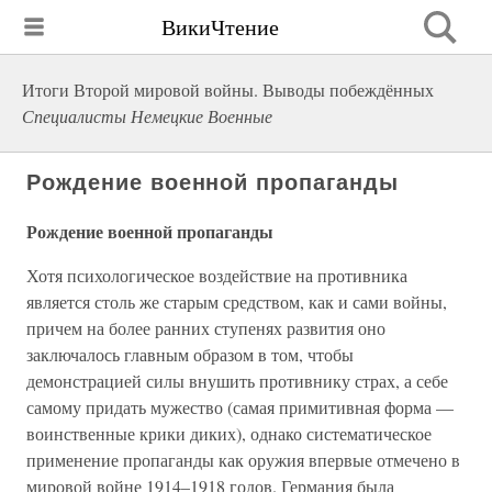
ВикиЧтение
Итоги Второй мировой войны. Выводы побеждённых
Специалисты Немецкие Военные
Рождение военной пропаганды
Рождение военной пропаганды
Хотя психологическое воздействие на противника
является столь же старым средством, как и сами войны,
причем на более ранних ступенях развития оно
заключалось главным образом в том, чтобы
демонстрацией силы внушить противнику страх, а себе
самому придать мужество (самая примитивная форма —
воинственные крики диких), однако систематическое
применение пропаганды как оружия впервые отмечено в
мировой войне 1914–1918 годов. Германия была