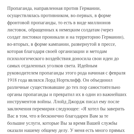
Пропаганда, направленная против Германии,
осуществлялась противником, во-первых, в форме
фронтовой пропаганды, то есть в виде миллионов
листовок, обращенных к немецким солдатам (через
солдат листовки проникали и на территорию Германии),
во-вторых, в форме кампании, развернутой в прессе,
которая благодаря своей организации и методам
психологического воздействия доносила свои идеи до
самых отдаленных уголков света. Идейным
руководителем пропаганды этого рода начиная с февраля
1918 года являлся Лорд Нортклифф. Он объединил
различные существовавшие до тех пор самостоятельно
органы пропаганды и превратил их в один из важнейших
инструментов войны. Ллойд Джордж писал ему после
заключения перемирия следующее: «Я хотел бы заверить
Вас в том, что я бесконечно благодарен Вам за те
большие услуги, которые Вы за время Вашей службы
оказали нашему общему делу. У меня есть много прямых