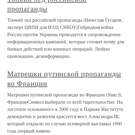
пропаганды
Тонкий лед российской пропаганды (Вячеслав Гусаров,
эксперт ЦВПИ для ИАЦ СНБОУ)Гибридная война
России против Украины проводится в сопровождении
информационных кампаний, которые готовят почву для
боевых действий или военных операций. Любую
провокацию, дезинформацию,
Матрешки путинской пропаганды
во Франции
Матрешки путинской пропаганды во Франции (Slate.fr,
Франция)Символ выбирали со всей тщательностью. На
логотипе основанного в 2008 году в Париже Института
демократии и развития красуется мост Александра III,
который открыли по случаю всемирной выставки 1900
года (первый камень