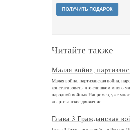
ПОЛУЧИТЬ ПОДАРОК
Читайте также
Малая война, партизан
Малая война, партизанская война, на
констатировать, что слишком много ми
народной войны».Например, уже мног
«партизанское движение
Глава 3 Гражданская во
Глава 3 Гражданская война в России 