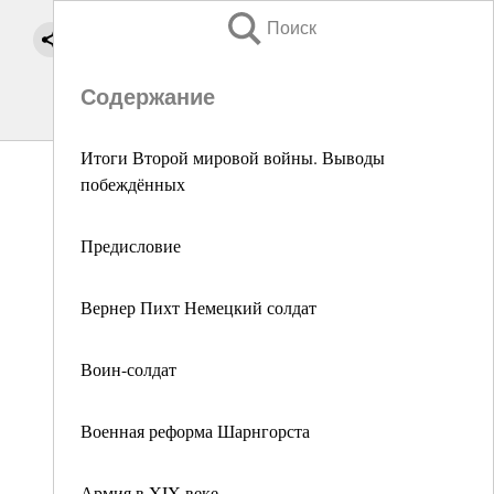
Поиск
Содержание
Итоги Второй мировой войны. Выводы
побеждённых
Предисловие
Вернер Пихт Немецкий солдат
Воин-солдат
Военная реформа Шарнгорста
Армия в XIX веке