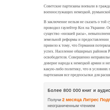
Советские партизаны воевали в гражда
военнослужащих немецкой, румынской,
В заключение нельзя не сказать о той
проводил гаулейтер Кох на Украине. О
существо «низшей расы», невыполнен
земельной реформы и предоставлении 
привело к тому, что Германия потеря
успех. Население обширных районов Р
освободителя. Совершенно неправильн
доверие народа к немецкой армии и 
какую-либо политику, что в условиях 
партизанам все предпосылки для расш
Более 800 000 книг и аудио
2 месяца Литрес Под
Получи
неограниченным чтением