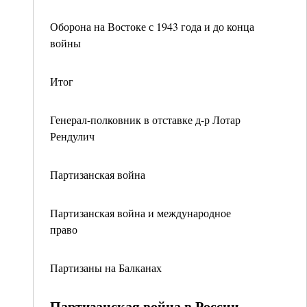
Оборона на Востоке с 1943 года и до конца
войны
Итог
Генерал-полковник в отставке д-р Лотар
Рендулич
Партизанская война
Партизанская война и международное
право
Партизаны на Балканах
Партизанская война в России