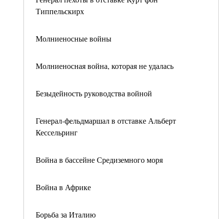
Типпельскирх
Молниеносные войны
Молниеносная война, которая не удалась
Безыдейность руководства войной
Генерал-фельдмаршал в отставке Альберт
Кессельринг
Война в бассейне Средиземного моря
Война в Африке
Борьба за Италию