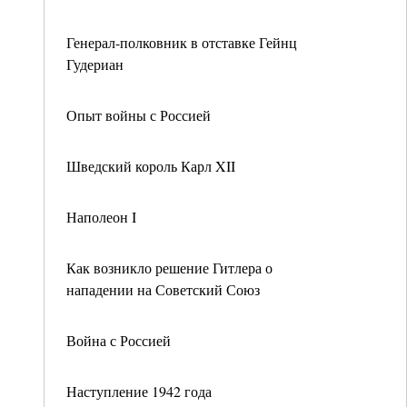
Генерал-полковник в отставке Гейнц
Гудериан
Опыт войны с Россией
Шведский король Карл XII
Наполеон I
Как возникло решение Гитлера о
нападении на Советский Союз
Война с Россией
Наступление 1942 года