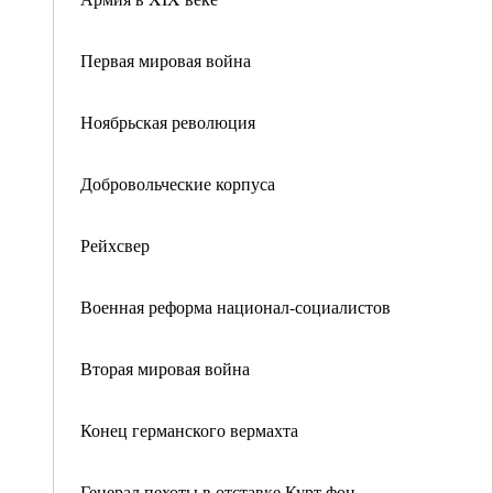
Первая мировая война
Ноябрьская революция
Добровольческие корпуса
Рейхсвер
Военная реформа национал-социалистов
Вторая мировая война
Конец германского вермахта
Генерал пехоты в отставке Курт фон