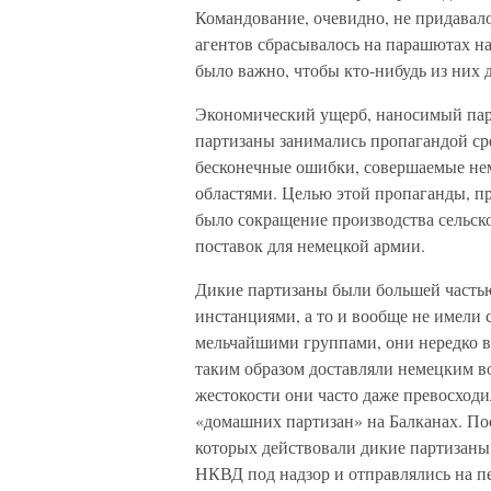
Командование, очевидно, не придавало
агентов сбрасывалось на парашютах на
было важно, чтобы кто-нибудь из них 
Экономический ущерб, наносимый парт
партизаны занимались пропагандой ср
бесконечные ошибки, совершаемые не
областями. Целью этой пропаганды, п
было сокращение производства сельск
поставок для немецкой армии.
Дикие партизаны были большей часть
инстанциями, а то и вообще не имели 
мельчайшими группами, они нередко в
таким образом доставляли немецким в
жестокости они часто даже превосходи
«домашних партизан» на Балканах. По
которых действовали дикие партизаны,
НКВД под надзор и отправлялись на пе