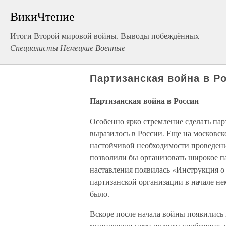
ВикиЧтение
Итоги Второй мировой войны. Выводы побеждённых
Специалисты Немецкие Военные
Партизанская война в Р
Партизанская война в России
Особенно ярко стремление сделать па
выразилось в России. Еще на московск
настойчивой необходимости проведени
позволили бы организовать широкое па
наставления появилась «Инструкция о
партизанской организации в начале не
было.
Вскоре после начала войны появились
минировали пути подвоза снабжения, 