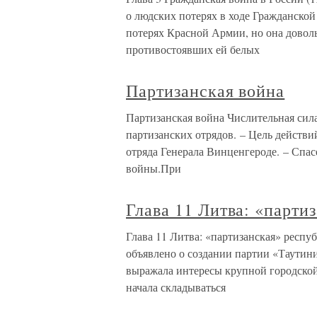
о людских потерях в ходе Гражданской 
потерях Красной Армии, но она доволь
противостоявших ей белых
Партизанская война
Партизанская война Числительная сил
партизанских отрядов. – Цель действий
отряда Генерала Винценгероде. – Спа
войны.При
Глава 11 Литва: «парти
Глава 11 Литва: «партизанская» респу
объявлено о создании партии «Таутин
выражала интересы крупной городской
начала складываться