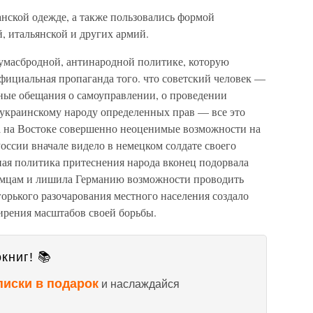
нской одежде, а также пользовались формой
 итальянской и других армий.
 сумасбродной, антинародной политике, которую
фициальная пропаганда того. что советский человек —
ные обещания о самоуправлении, о проведении
украинскому народу определенных прав — все это
ла на Востоке совершенно неоценимые возможности на
оссии вначале видело в немецком солдате своего
ая политика притеснения народа вконец подорвала
немцам и лишила Германию возможности проводить
горького разочарования местного населения создало
ирения масштабов своей борьбы.
книг! 📚
писки в подарок
и наслаждайся