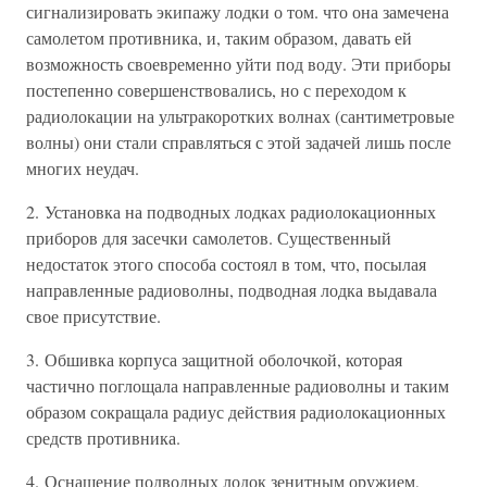
сигнализировать экипажу лодки о том. что она замечена
самолетом противника, и, таким образом, давать ей
возможность своевременно уйти под воду. Эти приборы
постепенно совершенствовались, но с переходом к
радиолокации на ультракоротких волнах (сантиметровые
волны) они стали справляться с этой задачей лишь после
многих неудач.
2. Установка на подводных лодках радиолокационных
приборов для засечки самолетов. Существенный
недостаток этого способа состоял в том, что, посылая
направленные радиоволны, подводная лодка выдавала
свое присутствие.
3. Обшивка корпуса защитной оболочкой, которая
частично поглощала направленные радиоволны и таким
образом сокращала радиус действия радиолокационных
средств противника.
4. Оснащение подводных лодок зенитным оружием,