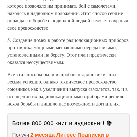
которое позволяло им принимать бой с самолетами,
находясь в надводном положении. Этот способ себя не
оправдал: в борьбе с подводной лодкой самолет сохранял
свое превосходство.
5. Создание помех в работе радиолокационных приборов
противника мощными мешающими передатчиками,
установленными на берегу. Этот план практически
оказался неосуществимым.
Все эти способы были испробованы, многие из них
весьма успешно, однако техническое превосходство
союзников как в увеличении выпуска самолетов, так, и в
оснащении их радиолокационными приборами решило
исход борьбы и лишило нас возможности догнать их.
Более 800 000 книг и аудиокниг! 📚
2 месяца Литрес Подписки в
Получи