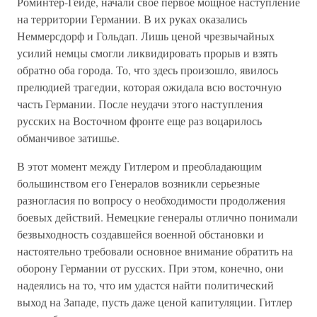
Роминтер-Гейде, начали свое первое мощное наступление
на территории Германии. В их руках оказались
Неммерсдорф и Гольдап. Лишь ценой чрезвычайных
усилий немцы смогли ликвидировать прорыв и взять
обратно оба города. То, что здесь произошло, явилось
прелюдией трагедии, которая ожидала всю восточную
часть Германии. После неудачи этого наступления
русских на Восточном фронте еще раз воцарилось
обманчивое затишье.
В этот момент между Гитлером и преобладающим
большинством его Генералов возникли серьезные
разногласия по вопросу о необходимости продолжения
боевых действий. Немецкие генералы отлично понимали
безвыходность создавшейся военной обстановки и
настоятельно требовали основное внимание обратить на
оборону Германии от русских. При этом, конечно, они
надеялись на то, что им удастся найти политический
выход на Западе, пусть даже ценой капитуляции. Гитлер