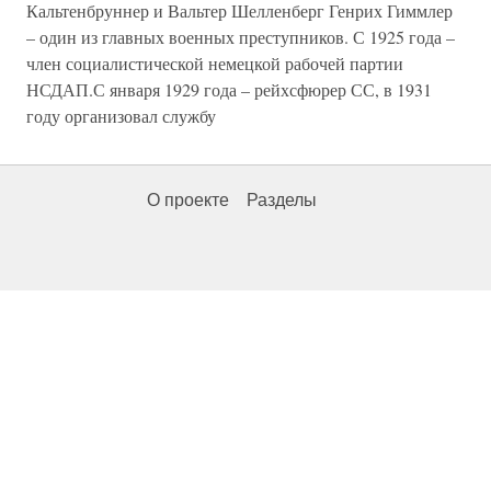
Кальтенбруннер и Вальтер Шелленберг Генрих Гиммлер
– один из главных военных преступников. С 1925 года –
член социалистической немецкой рабочей партии
НСДАП.С января 1929 года – рейхсфюрер СС, в 1931
году организовал службу
О проекте
Разделы