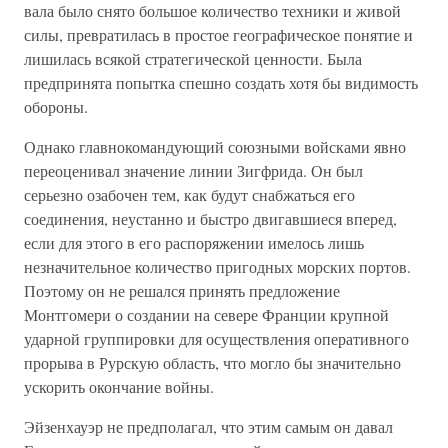
вала было снято большое количество техники и живой
силы, превратилась в простое географическое понятие и
лишилась всякой стратегической ценности. Была
предпринята попытка спешно создать хотя бы видимость
обороны.
Однако главнокомандующий союзными войсками явно
переоценивал значение линии Зигфрида. Он был
серьезно озабочен тем, как будут снабжаться его
соединения, неустанно и быстро двигавшиеся вперед,
если для этого в его распоряжении имелось лишь
незначительное количество пригодных морских портов.
Поэтому он не решался принять предложение
Монтгомери о создании на севере Франции крупной
ударной группировки для осуществления оперативного
прорыва в Рурскую область, что могло бы значительно
ускорить окончание войны.
Эйзенхауэр не предполагал, что этим самым он давал