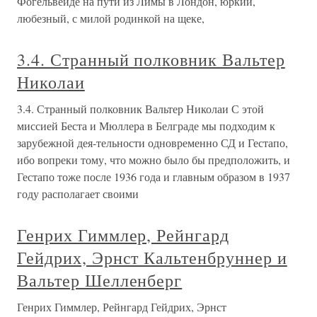
Фогельвейде на пути из Лимы в Лондон, юркий,
любезный, с милой родинкой на щеке,
3.4. Странный полковник Вальтер
Николаи
3.4. Странный полковник Вальтер Николаи С этой
миссией Беста и Мюллера в Белграде мы подходим к
зарубежной дея-тельности одновременно СД и Гестапо,
ибо вопреки тому, что можно было бы предположить, и
Гестапо тоже после 1936 года и главным образом в 1937
году располагает своими
Генрих Гиммлер, Рейнгард
Гейдрих, Эрнст Кальтенбруннер и
Вальтер Шелленберг
Генрих Гиммлер, Рейнгард Гейдрих, Эрнст