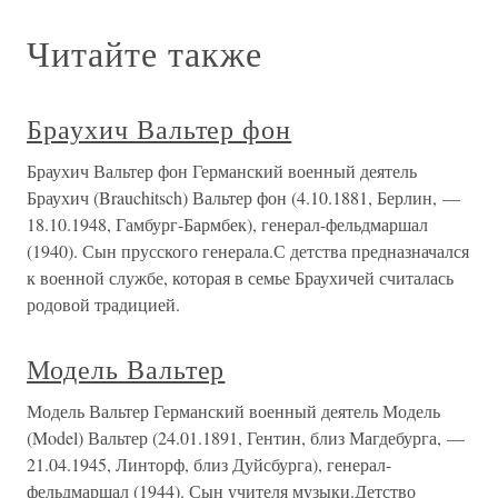
Читайте также
Браухич Вальтер фон
Браухич Вальтер фон Германский военный деятель
Браухич (Brauchitsch) Вальтер фон (4.10.1881, Берлин, —
18.10.1948, Гамбург-Бармбек), генерал-фельдмаршал
(1940). Сын прусского генерала.С детства предназначался
к военной службе, которая в семье Браухичей считалась
родовой традицией.
Модель Вальтер
Модель Вальтер Германский военный деятель Модель
(Model) Вальтер (24.01.1891, Гентин, близ Магдебурга, —
21.04.1945, Линторф, близ Дуйсбурга), генерал-
фельдмаршал (1944). Сын учителя музыки.Детство