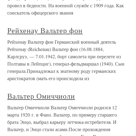
провел в бедности. На военной службе с 1909 года. Как
соискатель офицерского звания
Рейхенау Вальтер фон
Рейхенау Вальтер фон Германский военный деятель
Рейхенау (Reichenau) Вальтер фон (16.08.1884,
Карлсруэ, — 7.01.1942, борт самолета при перелете из
Полтавы в Лейпциг), генерал-фельдмаршал (1940). Сын
генерала.Принадлежал к знатному роду германских
аристократов (мать его происходила из
Вальтер Омиччиоли
Вальтер Омиччиоли Вальтер Омиччиоли родился 12
марта 1920 г. в Фано. Вальтер, по примеру старшего
брата Энцо, выбрал карьеру летчика-истребителя. И
Вальтер, и Энцо стали асами.После прохождения