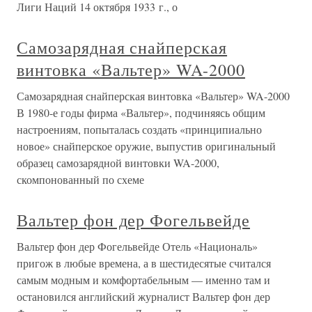
Лиги Наций 14 октября 1933 г., о
Самозарядная снайперская
винтовка «Вальтер» WA-2000
Самозарядная снайперская винтовка «Вальтер» WA-2000
В 1980-е годы фирма «Вальтер», подчиняясь общим
настроениям, попыталась создать «принципиально
новое» снайперское оружие, выпустив оригинальный
образец самозарядной винтовки WA-2000,
скомпонованный по схеме
Вальтер фон дер Фогельвейде
Вальтер фон дер Фогельвейде Отель «Националь»
пригож в любые времена, а в шестидесятые считался
самым модным и комфортабельным — именно там и
остановился английский журналист Вальтер фон дер