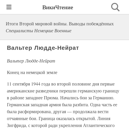
ВикиЧтение
Итоги Второй мировой войны. Выводы побеждённых
Специалисты Немецкие Военные
Вальтер Людде-Нейрат
Вальтер Людде-Нейрат
Конец на немецкой земле
11 сентября 1944 года во второй половине дня первые
американские разведчики перешли германскую границу
в районе западнее Прюма. Начались бои за Германию.
Германская западная армия была разбита. Одна часть ее
была расформирована, другая — продолжала вести
отчаянные бои. Граница оказалась открытой. Линия
Зигфрида, с которой ради укрепления Атлантического