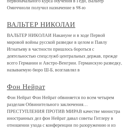
первоначального курса обучения в Геди, Вальтер
Омиччиоли получил назначение в 98-ю
ВАЛЬТЕР НИКОЛАИ
ВАЛЬТЕР НИКОЛАИ Накануне и в ходе Первой
мировой войны русской разведке в целом и Павлу
Игнатьеву в частности пришлось бороться с
деятельностью спецслужб центральных держав, прежде
всего Германии и Австро-Венгрии. Германскую разведку,
называемую бюро Ш-Б, возглавлял в
Фон Нейрат
Фон Нейрат Фон Нейрат обвиняется по всем четырем
разделам Обвинительного заключения…
ПРЕСТУПЛЕНИЯ ПРОТИВ МИРАВ качестве министра
иностранных дел фон Нейрат давал советы Гитлеру в
отношении ухода с конференции по разоружению и из