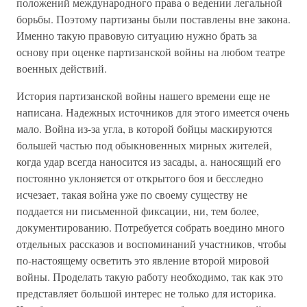
положений международного права о ведении легальной
борьбы. Поэтому партизаны были поставлены вне закона.
Именно такую правовую ситуацию нужно брать за
основу при оценке партизанской войны на любом театре
военных действий.
История партизанской войны нашего времени еще не
написана. Надежных источников для этого имеется очень
мало. Война из-за угла, в которой бойцы маскируются
большей частью под обыкновенных мирных жителей,
когда удар всегда наносится из засады, а. наносящий его
постоянно уклоняется от открытого боя и бесследно
исчезает, такая война уже по своему существу не
поддается ни письменной фиксации, ни, тем более,
документированию. Потребуется собрать воедино много
отдельных рассказов и воспоминаний участников, чтобы
по-настоящему осветить это явление второй мировой
войны. Проделать такую работу необходимо, так как это
представляет большой интерес не только для историка.