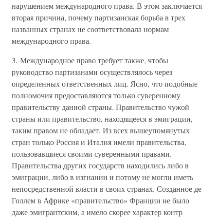
нарушением международного права. В этом заключается
вторая причина, почему партизанская борьба в трех
названных странах не соответствовала нормам
международного права.
3. Международное право требует также, чтобы
руководство партизанами осуществлялось через
определенных ответственных лиц. Ясно, что подобные
полномочия предоставляются только суверенному
правительству данной страны. Правительство чужой
страны или правительство, находящееся в эмиграции,
таким правом не обладает. Из всех вышеупомянутых
стран только Россия и Италия имели правительства,
пользовавшиеся своими суверенными правами.
Правительства других государств находились либо в
эмиграции, либо в изгнании и потому не могли иметь
непосредственной власти в своих странах. Созданное де
Голлем в Африке «правительство» Франции не было
даже эмигрантским, а имело скорее характер контр