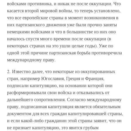
войсками противника, и никак не после оккупации. Что
касается второй мировой войны, то теперь установлено,
что все европейские страны в момент возникновения в
них партизанского движения уже были прочно заняты
немецкими войсками и что в большинстве из них оно
началось спустя много времени после оккупации (в
некоторых странах на это ушли целые годы). Уже по
одной этой причине партизанская борьба противоречила
международному праву.
2. Известно далее, что некоторые из оккупированных
стран, например Югославия, Греция и Франция,
подписали капитуляцию, на основании которой они
расформировывали свои войска и отказывались от
дальнейшего сопротивления. Согласно международному
праву, подписанная капитуляция является обязательным
документом для всех граждан капитулировавшей страны,
и если какой-либо гражданин этой страны заявит, что он
не признает капитуляцию, это явится грубым