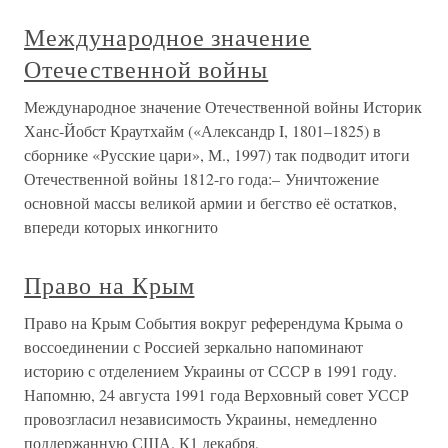
Международное значение
Отечественной войны
Международное значение Отечественной войны Историк
Ханс-Йобст Краутхайм («Александр I, 1801–1825) в
сборнике «Русские цари», М., 1997) так подводит итоги
Отечественной войны 1812-го года:– Уничтожение
основной массы великой армии и бегство её остатков,
впереди которых инкогнито
Право на Крым
Право на Крым События вокруг референдума Крыма о
воссоединении с Россией зеркально напоминают
историю с отделением Украины от СССР в 1991 году.
Напомню, 24 августа 1991 года Верховный совет УССР
провозгласил независимость Украины, немедленно
поддержанную США. К1 декабря,