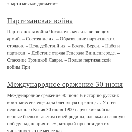
«партизанское движение
Партизанская война
Партизанская война Числительная сила воюющих
армий. – Состояние их. – Образование партизанских
отрядов. – Цель действий их. – Взятие Вереи. – Набеги
партизан. – Действие отряда Генерала Винценгероде. –
Спасение Троицкой Лавры. – Польза партизанской
войны.При
Международное сражение 30 июня
Международное сражение 30 июня В историю русских
войн занесена еще одна блестящая страница… У стен
недвижного Китая 30 июня 1900 г. русские войска,
верные боевым заветам своей родины, одержали славную
победу над неприятелем, который превосходил их
численностью не менее как