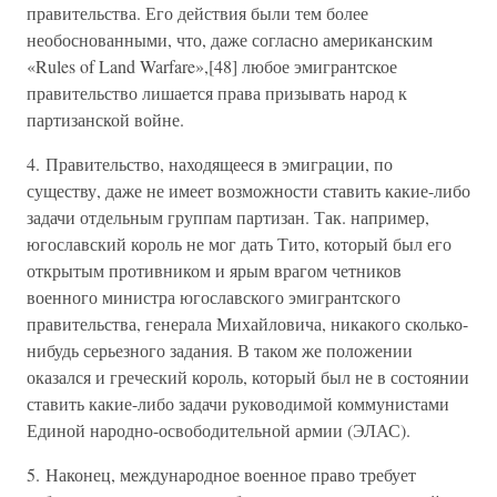
правительства. Его действия были тем более
необоснованными, что, даже согласно американским
«Rules of Land Warfare»,[48] любое эмигрантское
правительство лишается права призывать народ к
партизанской войне.
4. Правительство, находящееся в эмиграции, по
существу, даже не имеет возможности ставить какие-либо
задачи отдельным группам партизан. Так. например,
югославский король не мог дать Тито, который был его
открытым противником и ярым врагом четников
военного министра югославского эмигрантского
правительства, генерала Михайловича, никакого сколько-
нибудь серьезного задания. В таком же положении
оказался и греческий король, который был не в состоянии
ставить какие-либо задачи руководимой коммунистами
Единой народно-освободительной армии (ЭЛАС).
5. Наконец, международное военное право требует