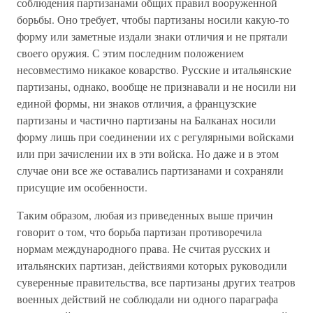
соблюдения партизанами общих правил вооруженной
борьбы. Оно требует, чтобы партизаны носили какую-то
форму или заметные издали знаки отличия и не прятали
своего оружия. С этим последним положением
несовместимо никакое коварство. Русские и итальянские
партизаны, однако, вообще не признавали и не носили ни
единой формы, ни знаков отличия, а французские
партизаны и частично партизаны на Балканах носили
форму лишь при соединении их с регулярными войсками
или при зачислении их в эти войска. Но даже и в этом
случае они все же оставались партизанами и сохраняли
присущие им особенности.
Таким образом, любая из приведенных выше причин
говорит о том, что борьба партизан противоречила
нормам международного права. Не считая русских и
итальянских партизан, действиями которых руководили
суверенные правительства, все партизаны других театров
военных действий не соблюдали ни одного параграфа