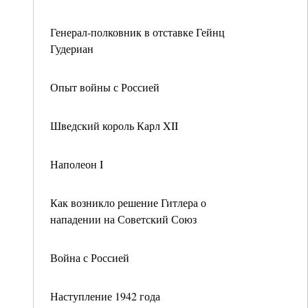
Генерал-полковник в отставке Гейнц
Гудериан
Опыт войны с Россией
Шведский король Карл XII
Наполеон I
Как возникло решение Гитлера о
нападении на Советский Союз
Война с Россией
Наступление 1942 года