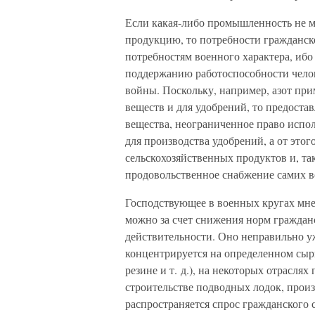
Если какая-либо промышленность не м
продукцию, то потребности гражданск
потребностям военного характера, ибо
поддержанию работоспособности челов
войны. Поскольку, например, азот при
веществ и для удобрений, то предост
вещества, неограниченное право исполь
для производства удобрений, а от это
сельскохозяйственных продуктов и, та
продовольственное снабжение самих 
Господствующее в военных кругах мне
можно за счет снижения норм гражданс
действительности. Оно неправильно уж
концентрируется на определенном сырь
резине и т. д.), на некоторых отрасл
строительстве подводных лодок, произ
распространяется спрос гражданского с