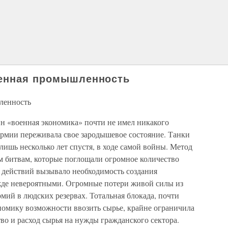
оенная промышленность
ленность
н «военная экономика» почти не имел никакого
армии переживала свое зародышевое состояние. Танки
ишь несколько лет спустя, в ходе самой войны. Метод
м битвам, которые поглощали огромное количество
 действий вызывало необходимость создания
де невероятными. Огромные потери живой силы из
рмий в людских резервах. Тотальная блокада, почти
омику возможности ввозить сырье, крайне ограничила
о и расход сырья на нужды гражданского сектора.