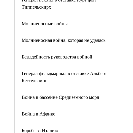
Типпельскирх
Молниеносные войны
Молниеносная война, которая не удалась
Безыдейность руководства войной
Генерал-фельдмаршал в отставке Альберт
Кессельринг
Война в бассейне Средиземного моря
Война в Африке
Борьба за Италию