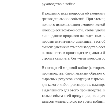
руководство в войне.
К решению всех вопросов об экономич
зрения динамики событий. При этом н
полного использования экономической
имеющиеся возможности, чтобы увелич
ликвидацию прорывов на отдельных ва
прорыв значительно уменьшает весь о
смысла увеличивать производство боеп
находящиеся в производстве гранаты 
строить самолеты без учета имеющегос
В последней мировой войне фактором,
производства, было главным образом 
сырьевых ресурсов «ведущим сырьем» 
для какого-либо производства, планиро
выделенного для этого производства, 
только объем всей продукции, но и р
запасов железа стояло во время войны