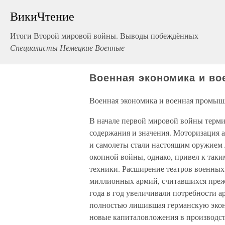
ВикиЧтение
Итоги Второй мировой войны. Выводы побеждённых
Специалисты Немецкие Военные
Военная экономика и в
Военная экономика и военная промыш
В начале первой мировой войны терми
содержания и значения. Моторизация 
и самолеты стали настоящим оружием л
окопной войны, однако, привел к таки
техники. Расширение театров военных
миллионных армий, считавшихся преж
года в год увеличивали потребности а
полностью лишившая германскую экон
новые капиталовложения в производств