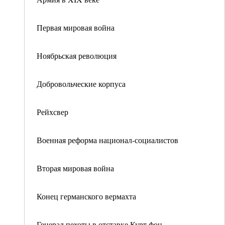
Первая мировая война
Ноябрьская революция
Добровольческие корпуса
Рейхсвер
Военная реформа национал-социалистов
Вторая мировая война
Конец германского вермахта
Генерал пехоты в отставке Курт фон