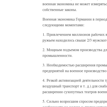
военная экономика не может измерять
собственные законы.
Военная экономика Германии в период
следующими моментами:
1. Привлечением миллионов рабочих в
ружьем находилось свыше 2/3 мужского 
2. Мощным подъемом производства дл
промышленности.
3. Необходимостью расширения пром
предприятий на военное производств
4. Резкой активизацией деятельности т
воздушный транспорт и т. д.) для сна
расширении сухопутных театров воен
5. Сильно возросшим спросом предпр
особенности на железо и другие металлы