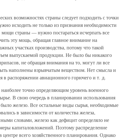
еских возможностях страны следует подходить с точки
ужно исходить не только из признания необходимости
 мощи страны — нужно постараться исчерпать все
ить эту мощь, обращая главное внимание на
жных участках производства, потому что такой
бъем выпускаемой продукции. Не было бы никакого
рипасов, не обращая внимания на то, могут ли все
быть наполнены взрывчатым веществом. Нет смысла и
я в распоряжении авиационного горючего и т. д.
 наиболее точно определяющим уровень военного
сырье. В свою очередь в планировании использования
было железо. Все остальные виды сырья, необходимые
вались в зависимости от количества железа,
иными словами, железо как дефицит определяло не
азмеры капиталовложений. Поэтому распределение
 в центре всего хозяйственного планирования. Однако