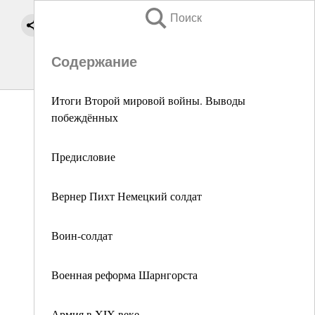
Поиск
Содержание
Итоги Второй мировой войны. Выводы
побеждённых
Предисловие
Вернер Пихт Немецкий солдат
Воин-солдат
Военная реформа Шарнгорста
Армия в XIX веке