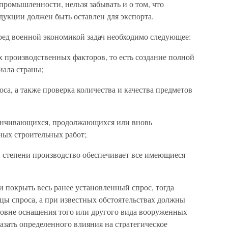
ромышленности, нельзя забывать и о том, что
укции должен быть оставлен для экспорта.
ред военной экономикой задач необходимо следующее:
х производственных факторов, то есть создание полной
иала страны;
са, а также проверка количества и качества предметов
канчивающихся, продолжающихся или вновь
ых строительных работ;
ой степени производство обеспечивает все имеющиеся
и покрыть весь ранее установленный спрос, тогда
ы спроса, а при известных обстоятельствах должны
ровне оснащения того или другого вида вооруженных
казать определенного влияния на стратегическое