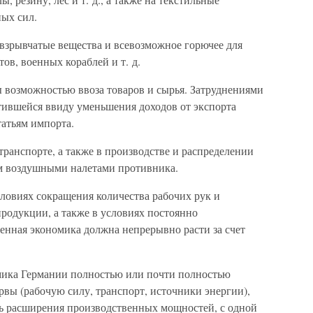
ых сил.
взрывчатые вещества и всевозможное горючее для
ов, военных кораблей и т. д.
ы возможностью ввоза товаров и сырья. Затруднениями
атившейся ввиду уменьшения доходов от экспорта
атьям импорта.
ранспорте, а также в производстве и распределении
м воздушными налетами противника.
словиях сокращения количества рабочих рук и
родукции, а также в условиях постоянно
нная экономика должна непрерывно расти за счет
омика Германии полностью или почти полностью
рвы (рабочую силу, транспорт, источники энергии),
ь расширения производственных мощностей, с одной