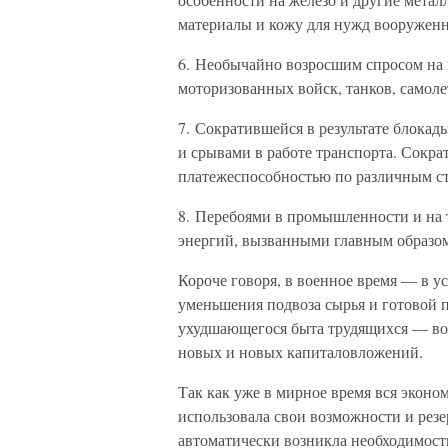
материалы и кожу для нужд вооруженн
6. Необычайно возросшим спросом на 
моторизованных войск, танков, самолет
7. Сократившейся в результате блокад
и срывами в работе транспорта. Сокр
платежеспособностью по различным ст
8. Перебоями в промышленности и на т
энергий, вызванными главным образо
Короче говоря, в военное время — в у
уменьшения подвоза сырья и готовой п
ухудшающегося быта трудящихся — вое
новых и новых капиталовложений.
Так как уже в мирное время вся экон
использовала свои возможности и резе
автоматически возникла необходимост