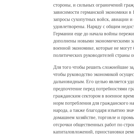
стороны, и сильных ограничений граж
зависимости германской экономики в 19
запросы сухопутных войск, авиации и
удовлетворены. Наряду с общим недос
Германии еще до начала войны пережи
дополнены новыми экономическими зат
военной экономике, которые не могут 
политических руководителей страны о
Для того чтобы решить сложнейшие за
чтобы руководство экономикой осущес
дальновидным. Его целью является уд
предпочтение перед потребностями гр
гражданским сектором в военное время
норм потребления для гражданского на
народа, а также благодаря изъятию зн
домашнем хозяйстве, торговле и промы
отсрочки общественных работ по стро
капиталовложений, приостановки ремо