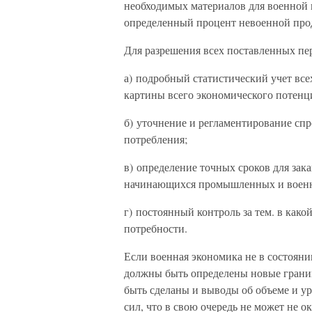
необходимых материалов для военной п
определенный процент невоенной прод
Для разрешения всех поставленных пе
а) подробный статистический учет все
картины всего экономического потенц
б) уточнение и регламентирование спро
потребления;
в) определение точных сроков для за
начинающихся промышленных и военн
г) постоянный контроль за тем. в как
потребности.
Если военная экономика не в состояни
должны быть определены новые границ
быть сделаны и выводы об объеме и у
сил, что в свою очередь не может не о