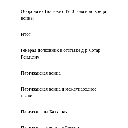
Оборона на Востоке с 1943 года и до конца
войны
Итог
Генерал-полковник в отставке д-р Лотар
Рендулич
Партизанская война
Партизанская война и международное
право
Партизаны на Балканах
Партизанская война в России