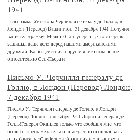
1941
Телеграмма Уинстона Черчилля генералу де Голлю, в
Лондон (Перевод) Вашингтон, 31 декабря 1941 Получил
вашу телеграмму. Можете быть уверены, что я горячо
защищал ваше дело перед нашими американскими
друзьями. Ваши действия, нарушившие соглашение
относительно Сен-Пьера и
Письмо У. Черчилля генералу де
Голлю, в Лондон (Перевод) Лондон,
7 декабря 1941
Письмо У. Черчилля генералу де Голлю, в Лондон
(Перевод) Лондон, 7 декабря 1941 Дорогой генерал де
Голль!Генерал Окинлек только что сообщил мне, что
было бы очень желательно немедленно использовать
одну бригаду «Свободной Франции» в операциях в