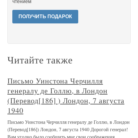
чтением
ПОЛУЧИТЬ ПОДАРОК
Читайте также
Письмо Уинстона Черчилля
генералу де Голлю, в Лондон
(Перевод[186] ) Лондон, 7 августа
1940
Письмо Уинстона Черчилля генералу де Голлю, в Лондон
(Перевод[186]) Лондон, 7 августа 1940 Дорогой генерал!
Вам угодно было сообщить мне свои соображения