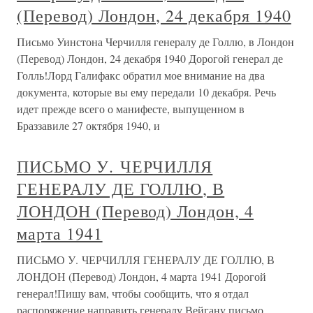
(Перевод) Лондон, 24 декабря 1940
Письмо Уинстона Черчилля генералу де Голлю, в Лондон
(Перевод) Лондон, 24 декабря 1940 Дорогой генерал де
Голль!Лорд Галифакс обратил мое внимание на два
документа, которые вы ему передали 10 декабря. Речь
идет прежде всего о манифесте, выпущенном в
Браззавиле 27 октября 1940, и
ПИСЬМО У. ЧЕРЧИЛЛЯ
ГЕНЕРАЛУ ДЕ ГОЛЛЮ, В
ЛОНДОН (Перевод) Лондон, 4
марта 1941
ПИСЬМО У. ЧЕРЧИЛЛЯ ГЕНЕРАЛУ ДЕ ГОЛЛЮ, В
ЛОНДОН (Перевод) Лондон, 4 марта 1941 Дорогой
генерал!Пишу вам, чтобы сообщить, что я отдал
распоряжение направить генералу Вейгану письмо,