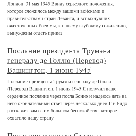
Лондон, 31 мая 1945 Ввиду серьезного положения,
которое сложилось между вашими войсками и
правительствами стран Леванта, и вспыхнувших
ожесточенных боев мы, к нашему глубокому сожалению,
вынуждены отдать приказ
Послание президента Трумэна
генералу де Голлю (Перевод)
Вашингтон, 1 июня 1945
Послание президента Трумэна генералу де Голлю
(Перевод) Вашингтон, 1 июня 1945 Я получил ваше
сердечное послание через посла Боннэ и надеюсь дать на
него окончательный ответ через несколько дней.Г-н Бидо
расскажет вам о том большом беспокойстве, которое
охватило нашу страну
Послание маршала Сталина