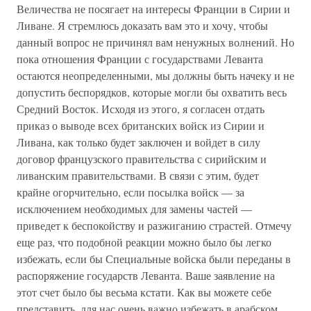
Величества не посягает на интересы Франции в Сирии и
Ливане. Я стремлюсь доказать вам это и хочу, чтобы
данный вопрос не причинял вам ненужных волнений. Но
пока отношения Франции с государствами Леванта
остаются неопределенными, мы должны быть начеку и не
допустить беспорядков, которые могли бы охватить весь
Средний Восток. Исходя из этого, я согласен отдать
приказ о выводе всех британских войск из Сирии и
Ливана, как только будет заключен и войдет в силу
договор французского правительства с сирийским и
ливанским правительствами. В связи с этим, будет
крайне огорчительно, если посылка войск — за
исключением необходимых для замены частей —
приведет к беспокойству и разжиганию страстей. Отмечу
еще раз, что подобной реакции можно было бы легко
избежать, если бы Специальные войска были переданы в
распоряжение государств Леванта. Ваше заявление на
этот счет было бы весьма кстати. Как вы можете себе
представить, для нас очень важно избежать в арабском