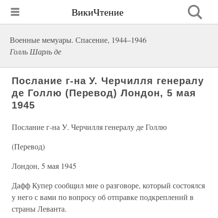
ВикиЧтение
Военные мемуары. Спасение, 1944–1946
Голль Шарль де
Послание г-на У. Черчилля генералу
де Голлю (Перевод) Лондон, 5 мая
1945
Послание г-на У. Черчилля генералу де Голлю
(Перевод)
Лондон, 5 мая 1945
Дафф Купер сообщил мне о разговоре, который состоялся
у него с вами по вопросу об отправке подкреплений в
страны Леванта.