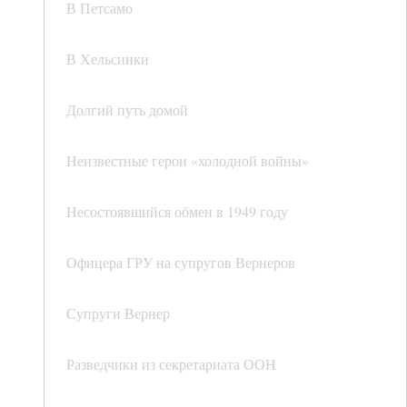
В Петсамо
В Хельсинки
Долгий путь домой
Неизвестные герои «холодной войны»
Несостоявшийся обмен в 1949 году
Офицера ГРУ на супругов Вернеров
Супруги Вернер
Разведчики из секретариата ООН