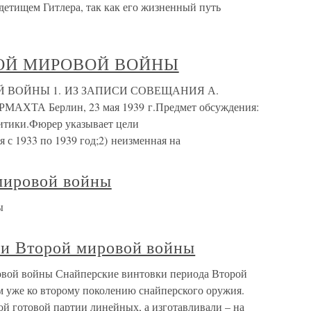
детищем Гитлера, так как его жизненный путь
РОЙ МИРОВОЙ ВОЙНЫ
 ВОЙНЫ 1. ИЗ ЗАПИСИ СОВЕЩАНИЯ А.
А Берлин, 23 мая 1939 г.Предмет обсуждения:
итики.Фюрер указывает цели
 с 1933 по 1939 год;2) неизменная на
ировой войны
ы
ки Второй мировой войны
овой войны Снайперские винтовки периода Второй
 уже ко второму поколению снайперского оружия.
ой готовой партии линейных, а изготавливали – на