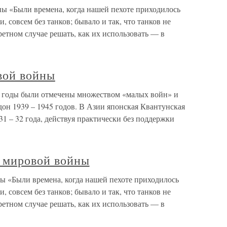
ы «Были времена, когда нашей пехоте приходилось
 совсем без танков; бывало и так, что танков не
ретном случае решать, как их использовать — в
вой войны
е годы были отмечены множеством «малых войн» и
он 1939 – 1945 годов. В Азии японская Квантунская
 – 32 года, действуя практически без поддержки
й мировой войны
ы «Были времена, когда нашей пехоте приходилось
 совсем без танков; бывало и так, что танков не
ретном случае решать, как их использовать — в