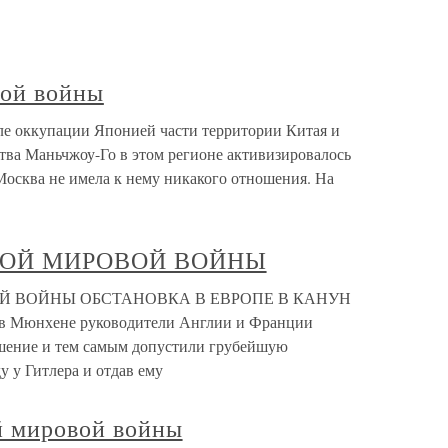
вой войны
е оккупации Японией части территории Китая и
тва Маньчжоу-Го в этом регионе активизировалось
осква не имела к нему никакого отношения. На
ОРОЙ МИРОВОЙ ВОЙНЫ
ВОЙ ВОЙНЫ ОБСТАНОВКА В ЕВРОПЕ В КАНУН
 в Мюнхене руководители Англии и Франции
ашение и тем самым допустили грубейшую
 у Гитлера и отдав ему
й мировой войны