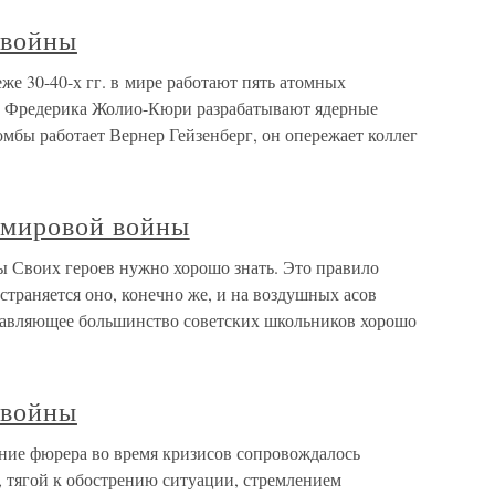
 войны
е 30-40-х гг. в мире работают пять атомных
м Фредерика Жолио-Кюри разрабатывают ядерные
мбы работает Вернер Гейзенберг, он опережает коллег
 мировой войны
 Своих героев нужно хорошо знать. Это правило
страняется оно, конечно же, и на воздушных асов
давляющее большинство советских школьников хорошо
 войны
ние фюрера во время кризисов сопровождалось
 тягой к обострению ситуации, стремлением