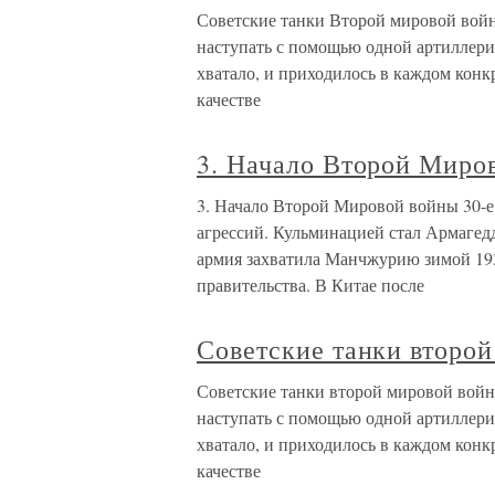
Советские танки Второй мировой войн
наступать с помощью одной артиллерии,
хватало, и приходилось в каждом конк
качестве
3. Начало Второй Миро
3. Начало Второй Мировой войны 30-
агрессий. Кульминацией стал Армагедд
армия захватила Манчжурию зимой 1931
правительства. В Китае после
Советские танки второ
Советские танки второй мировой войн
наступать с помощью одной артиллерии,
хватало, и приходилось в каждом конк
качестве