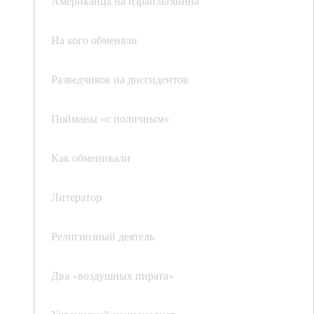
Американца на израильтянина
На кого обменяли
Разведчиков на диссидентов
Пойманы «с поличным»
Как обменивали
Литератор
Религиозный деятель
Два «воздушных пирата»