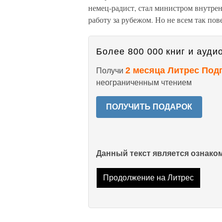
немец-радист, стал министром внутре
работу за рубежом. Но не всем так пов
Более 800 000 книг и аудио
2 месяца Литрес Под
Получи
неограниченным чтением
ПОЛУЧИТЬ ПОДАРОК
Данный текст является ознак
Продолжение на Литрес