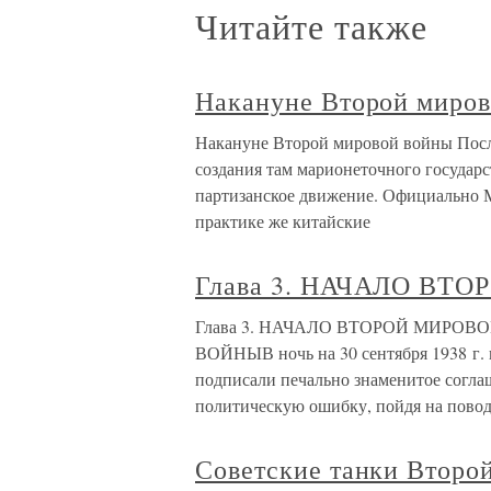
Читайте также
Накануне Второй миро
Накануне Второй мировой войны Посл
создания там марионеточного государс
партизанское движение. Официально М
практике же китайские
Глава 3. НАЧАЛО ВТ
Глава 3. НАЧАЛО ВТОРОЙ МИРО
ВОЙНЫВ ночь на 30 сентября 1938 г.
подписали печально знаменитое согл
политическую ошибку, пойдя на поводу
Советские танки Второ