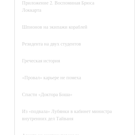
Приложение 2. Воспоминая Брюса
Локкарта
Шпионов на экипажи кораблей
Резидента на двух студентов
Греческая история
«Провал» карьере не помеха
Спасти «Доктора Боша»
Из «подвала» Лубянки в кабинет министра
внутренних дел Тайваня