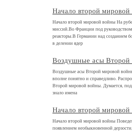
Начало второй мировой
Начало второй мировой войны На рубеж
миссий.Во Франции под руководство
реакторы.В Германии над созданием бо
в делении ядер
Воздушные асы Второй
Воздушные асы Второй мировой войны
вполне понятно и справедливо. Распро
Второй мировой войны. Думается, по
знало имена
Начало второй мировой
Начало второй мировой войны Поведе
появлением необыкновенной дерзости,