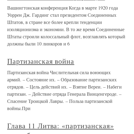
Вашингтонская конференция Когда в марте 1920 года
Уоррен Дж. Гардинг стал президентом Соединенных
Штатов, в стране все более крепли тенденции
изоляционизма и экономии. В то же время Соединенные
Штаты строили колоссальный флот, возглавлять который
должны были 10 линкоров и 6
Партизанская война
Партизанская война Числительная сила воюющих
армий. – Состояние их. – Образование партизанских
отрядов. – Цель действий их. – Взятие Вереи. – Набеги
партизан. – Действие отряда Генерала Винценгероде. –
Спасение Троицкой Лавры. – Польза партизанской
войны.При
Глава 11 Литва: «партизанская»