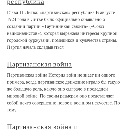
республика
Глава 11 Литва: «партизанская» республика В августе
1924 года в Литве было официально объявлено о
создании партии «Таутининкай саюнга» («Союз
националистов»), которая выражала интересы крупной
городской буржуазии, помещиков и кулачества страны.
Партия начала складываться
Партизанская война
Партизанская война История войн не знает ни одного
примера, когда партизанское движение играло бы такую
же большую роль, какую оно сыграло в последней
мировой войне. По своим размерам оно представляет
собой нечто совершенно новое в военном искусстве. По
тому
Партизанская война и