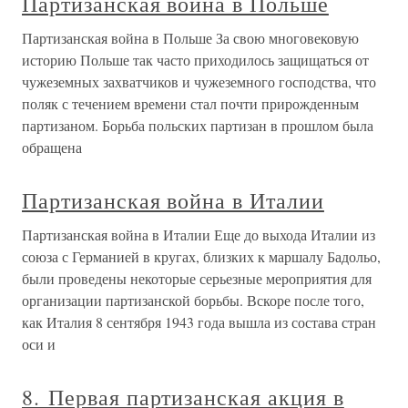
Партизанская война в Польше
Партизанская война в Польше За свою многовековую
историю Польше так часто приходилось защищаться от
чужеземных захватчиков и чужеземного господства, что
поляк с течением времени стал почти прирожденным
партизаном. Борьба польских партизан в прошлом была
обращена
Партизанская война в Италии
Партизанская война в Италии Еще до выхода Италии из
союза с Германией в кругах, близких к маршалу Бадольо,
были проведены некоторые серьезные мероприятия для
организации партизанской борьбы. Вскоре после того,
как Италия 8 сентября 1943 года вышла из состава стран
оси и
8. Первая партизанская акция в