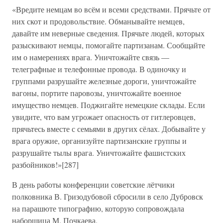
«Вредите немцам во всём и всеми средствами. Прячьте от
них скот и продовольствие. Обманывайте немцев,
давайте им неверные сведения. Прячьте людей, которых
разыскивают немцы, помогайте партизанам. Сообщайте
им о намерениях врага. Уничтожайте связь —
телеграфные и телефонные провода. В одиночку и
группами разрушайте железные дороги, уничтожайте
вагоны, портите паровозы, уничтожайте военное
имущество немцев. Поджигайте немецкие склады. Если
увидите, что вам угрожает опасность от гитлеровцев,
прячьтесь вместе с семьями в других сёлах. Добывайте у
врага оружие, организуйте партизанские группы и
разрушайте тылы врага. Уничтожайте фашистских
разбойников!»[287]
В день работы конференции советские лётчики
полковника В. Гризодубовой сбросили в село Дубровск
на парашюте типографию, которую сопровождала
наборщица М. Почкаева.