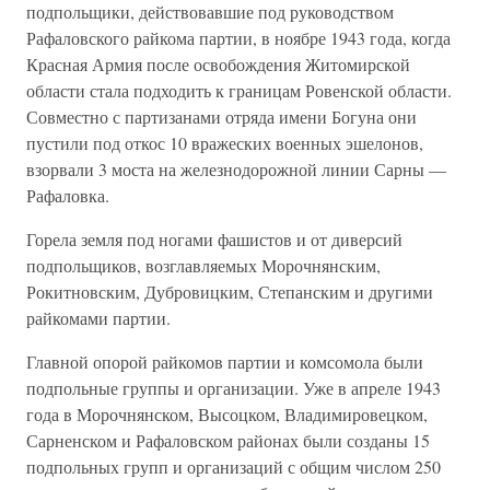
подпольщики, действовавшие под руководством
Рафаловского райкома партии, в ноябре 1943 года, когда
Красная Армия после освобождения Житомирской
области стала подходить к границам Ровенской области.
Совместно с партизанами отряда имени Богуна они
пустили под откос 10 вражеских военных эшелонов,
взорвали 3 моста на железнодорожной линии Сарны —
Рафаловка.
Горела земля под ногами фашистов и от диверсий
подпольщиков, возглавляемых Морочнянским,
Рокитновским, Дубровицким, Степанским и другими
райкомами партии.
Главной опорой райкомов партии и комсомола были
подпольные группы и организации. Уже в апреле 1943
года в Морочнянском, Высоцком, Владимировецком,
Сарненском и Рафаловском районах были созданы 15
подпольных групп и организаций с общим числом 250