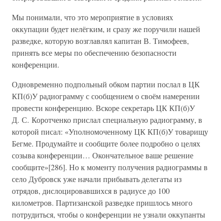
Мы понимали, что это мероприятие в условиях
оккупации будет нелёгким, и сразу же поручили нашей
разведке, которую возглавлял капитан В. Тимофеев,
принять все меры по обеспечению безопасности
конференции.
Одновременно подпольный обком партии послал в ЦК
КП(б)У радиограмму с сообщением о своём намерении
провести конференцию. Вскоре секретарь ЦК КП(б)У
Д. С. Коротченко прислал специальную радиограмму, в
которой писал: «Уполномоченному ЦК КП(б)У товарищу
Бегме. Продумайте и сообщите более подробно о целях
созыва конференции… Окончательное ваше решение
сообщите»[286]. Но к моменту получения радиограммы в
село Дубровск уже начали прибывать делегаты из
отрядов, дислоцировавшихся в радиусе до 100
километров. Партизанской разведке пришлось много
потрудиться, чтобы о конференции не узнали оккупанты