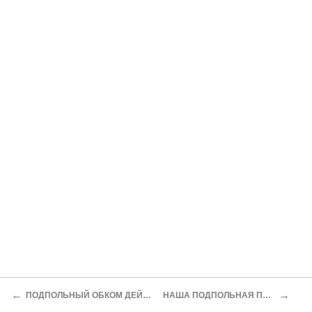
←
→
ПОДПОЛЬНЫЙ ОБКОМ ДЕЙСТВУЕТ
НАША ПОДПОЛЬНАЯ ПРЕССА