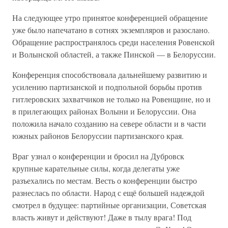
На следующее утро принятое конференцией обращение
уже было напечатано в сотнях экземпляров и разослано.
Обращение распространялось среди населения Ровенской
и Волынской областей, а также Пинской — в Белоруссии.
Конференция способствовала дальнейшему развитию и
усилению партизанской и подпольной борьбы против
гитлеровских захватчиков не только на Ровенщине, но и
в прилегающих районах Волыни и Белоруссии. Она
положила начало созданию на севере области и в части
южных районов Белоруссии партизанского края.
Враг узнал о конференции и бросил на Дубровск
крупные карательные силы, когда делегаты уже
разъехались по местам. Весть о конференции быстро
разнеслась по области. Народ с ещё большей надеждой
смотрел в будущее: партийные организации, Советская
власть живут и действуют! Даже в тылу врага! Под