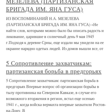
МЕЗЕЛЕВА (ПАРТИЗАНСКАЯ
БРИГАДА ИМ. ЯНА ГУСА)
ИЗ ВОСПОМИНАНИЙ Н.А. МЕЗЕЛЕВА
(ПАРТИЗАНСКАЯ БРИГАДА ИМ. ЯНА ГУСА) «Не
найти слов, которыми можно было бы описать радость и
ликование, царившие в солнечный день 9 мая 1945
г.Подходя к деревне Срны, еще издали мы увидели на ее
окраине нарядно одетых людей. Из домов вышли все, от
5 Сопротивление захватчикам:
партизанская борьба в предгорьях
5 Сопротивление захватчикам: партизанская борьба в
предгорьях Впервые вопрос об организации борьбы в
тылу противника на Северном Кавказе, в случае его
возможного вторжения в регион, встал еще осенью
1941 г., когда войска вермахта впервые захватили Ростов-
на-Дону. В