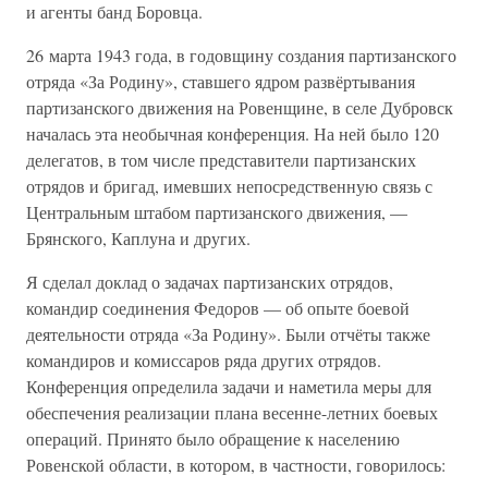
и агенты банд Боровца.
26 марта 1943 года, в годовщину создания партизанского
отряда «За Родину», ставшего ядром развёртывания
партизанского движения на Ровенщине, в селе Дубровск
началась эта необычная конференция. На ней было 120
делегатов, в том числе представители партизанских
отрядов и бригад, имевших непосредственную связь с
Центральным штабом партизанского движения, —
Брянского, Каплуна и других.
Я сделал доклад о задачах партизанских отрядов,
командир соединения Федоров — об опыте боевой
деятельности отряда «За Родину». Были отчёты также
командиров и комиссаров ряда других отрядов.
Конференция определила задачи и наметила меры для
обеспечения реализации плана весенне-летних боевых
операций. Принято было обращение к населению
Ровенской области, в котором, в частности, говорилось: