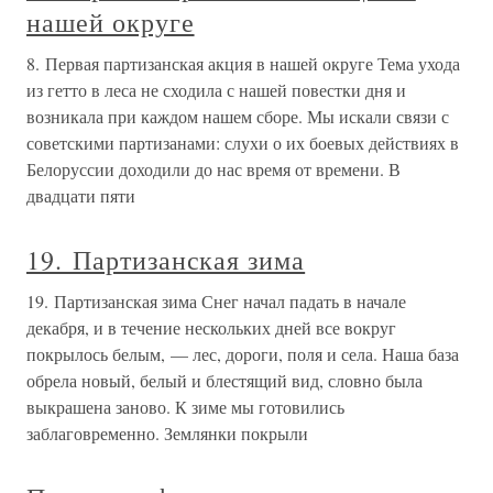
нашей округе
8. Первая партизанская акция в нашей округе Тема ухода
из гетто в леса не сходила с нашей повестки дня и
возникала при каждом нашем сборе. Мы искали связи с
советскими партизанами: слухи о их боевых действиях в
Белоруссии доходили до нас время от времени. В
двадцати пяти
19. Партизанская зима
19. Партизанская зима Снег начал падать в начале
декабря, и в течение нескольких дней все вокруг
покрылось белым, — лес, дороги, поля и села. Наша база
обрела новый, белый и блестящий вид, словно была
выкрашена заново. К зиме мы готовились
заблаговременно. Землянки покрыли