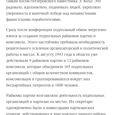
самым носом гитлеровского наместника Э. Коха! Это
радовало, вдохновляло, поднимало людей, укрепляло
уверенность в конечной победе над ненавистными
фашистскими поработителями.
Сразу после конференции подпольный обком энергично
взялся за создание подпольных райкомов партии и
комсомола. Этого настойчиво требовала необходимость
решительного усиления организаторской и политической
работы в массах. К августу 1943 года в области уже
действовали 9 райкомов партии и 12 райкомов
комсомола, которые объединяли 165 подпольных
организаций с общим количеством коммунистов,
комсомольцев и группировавшихся вокруг них
беспартийных патриотов в 1600 человек.
Райкомы партии возглавляли деятельность подпольных
организаций и партизан на местах. Их секретари
одновременно были и комиссарами партизанских
отрядов, действовавших в зоне каждого данного района.