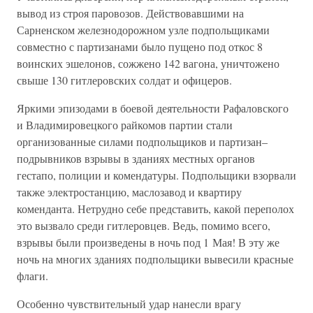
вывод из строя паровозов. Действовавшими на
Сарненском железнодорожном узле подпольщиками
совместно с партизанами было пущено под откос 8
воинских эшелонов, сожжено 142 вагона, уничтожено
свыше 130 гитлеровских солдат и офицеров.
Яркими эпизодами в боевой деятельности Рафаловского
и Владимировецкого райкомов партии стали
организованные силами подпольщиков и партизан–
подрывников взрывы в зданиях местных органов
гестапо, полиции и комендатуры. Подпольщики взорвали
также электростанцию, маслозавод и квартиру
коменданта. Нетрудно себе представить, какой переполох
это вызвало среди гитлеровцев. Ведь, помимо всего,
взрывы были произведены в ночь под 1 Мая! В эту же
ночь на многих зданиях подпольщики вывесили красные
флаги.
Особенно чувствительный удар нанесли врагу