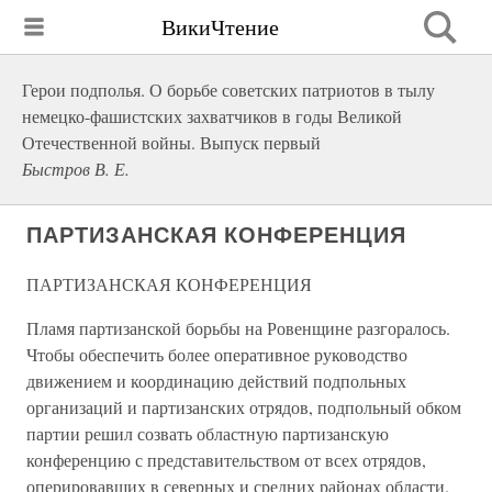
ВикиЧтение
Герои подполья. О борьбе советских патриотов в тылу
немецко-фашистских захватчиков в годы Великой
Отечественной войны. Выпуск первый
Быстров В. Е.
ПАРТИЗАНСКАЯ КОНФЕРЕНЦИЯ
ПАРТИЗАНСКАЯ КОНФЕРЕНЦИЯ
Пламя партизанской борьбы на Ровенщине разгоралось.
Чтобы обеспечить более оперативное руководство
движением и координацию действий подпольных
организаций и партизанских отрядов, подпольный обком
партии решил созвать областную партизанскую
конференцию с представительством от всех отрядов,
оперировавших в северных и средних районах области.