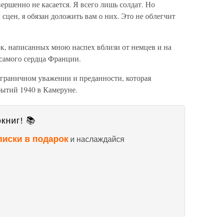
ершенно не касается. Я всего лишь солдат. Но
сцен, я обязан доложить вам о них. Это не облегчит
ок, написанных мною наспех вблизи от немцев и на
 самого сердца Франции.
зграничном уважении и преданности, которая
бытий 1940 в Камеруне.
книг! 📚
писки в подарок
и наслаждайся