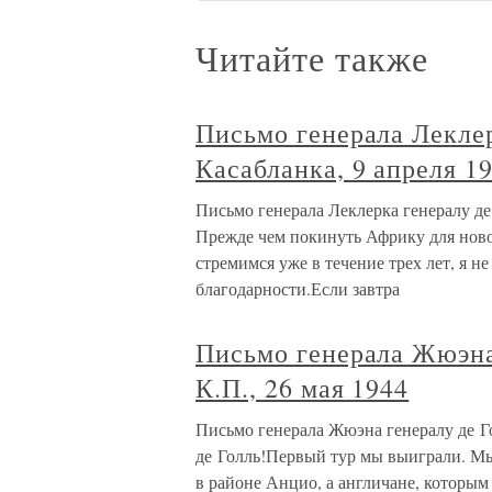
Читайте также
Письмо генерала Лекле
Касабланка, 9 апреля 1
Письмо генерала Леклерка генералу де
Прежде чем покинуть Африку для новог
стремимся уже в течение трех лет, я н
благодарности.Если завтра
Письмо генерала Жюэна
К.П., 26 мая 1944
Письмо генерала Жюэна генералу де Г
де Голль!Первый тур мы выиграли. М
в районе Анцио, а англичане, которы