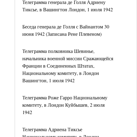
Телеграмма генерала де Голля Адриену
Тиксье, в Вашингтон Лондон, 1 июля 1942
Беседа генерала де Голля с Вайнантом 30
июня 1942 (Записана Рене Плевеном)
Телеграмма полковника Шевинье,
начальника военной миссии Сражающейся
Франции в Соединенных Штатах,
Национальному комитету, в Лондон
Вашингтон, 1 июля 1942
Телеграмма Роже Гарро Национальному
комитету, в Лондон Куйбышев, 2 июля
1942
Телеграмма Адриена Тиксье
Национальному комитету, в Лондон