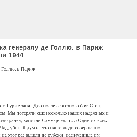
ка генералу де Голлю, в Париж
та 1944
е Голлю, в Париж
ом Бурже занят Дио после серьезного боя; Стен,
ом. Мы потеряли еще несколько наших надежных и
ело ранен, капитан Саммарчелли…) Один из моих
Чад, убит. Я думал, что наши люди совершенно
и на этот раз вышли на рубежи, назначенные им