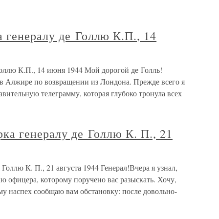
 генералу де Голлю К.П., 14
оллю К.П., 14 июня 1944 Мой дорогой де Голль!
я в Алжире по возвращении из Лондона. Прежде всего я
авительную телеграмму, которая глубоко тронула всех
ка генералу де Голлю К. П., 21
Голлю К. П., 21 августа 1944 Генерал!Вчера я узнал,
ю офицера, которому поручено вас разыскать. Хочу,
ому наспех сообщаю вам обстановку: после довольно-