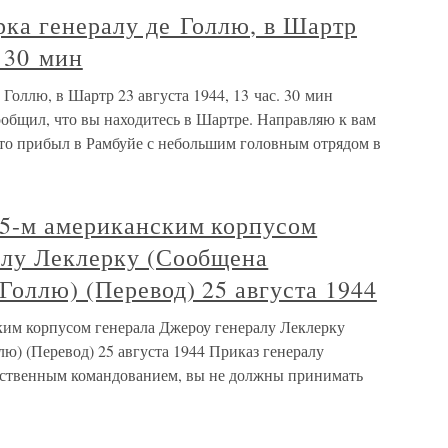
рка генералу де Голлю, в Шартр
. 30 мин
Голлю, в Шартр 23 августа 1944, 13 час. 30 мин
сообщил, что вы находитесь в Шартре. Направляю к вам
что прибыл в Рамбуйе с небольшим головным отрядом в
5-м американским корпусом
алу Леклерку (Сообщена
Голлю) (Перевод) 25 августа 1944
им корпусом генерала Джероу генералу Леклерку
ю) (Перевод) 25 августа 1944 Приказ генералу
дственным командованием, вы не должны принимать