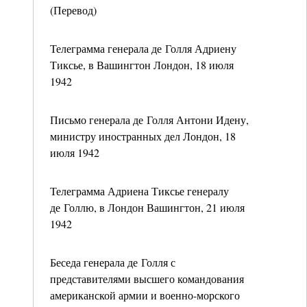
(Перевод)
Телеграмма генерала де Голля Адриену
Тиксье, в Вашингтон Лондон, 18 июля
1942
Письмо генерала де Голля Антони Идену,
министру иностранных дел Лондон, 18
июля 1942
Телеграмма Адриена Тиксье генералу
де Голлю, в Лондон Вашингтон, 21 июля
1942
Беседа генерала де Голля с
представителями высшего командования
американской армии и военно-морского