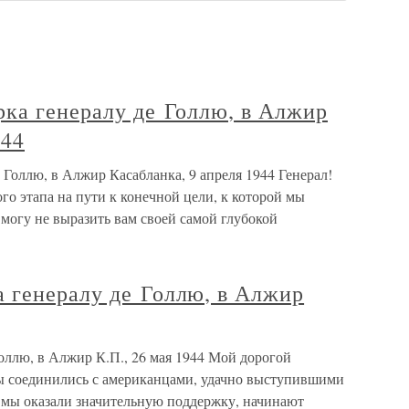
рка генералу де Голлю, в Алжир
944
 Голлю, в Алжир Касабланка, 9 апреля 1944 Генерал!
о этапа на пути к конечной цели, к которой мы
е могу не выразить вам своей самой глубокой
 генералу де Голлю, в Алжир
оллю, в Алжир К.П., 26 мая 1944 Мой дорогой
ы соединились с американцами, удачно выступившими
м мы оказали значительную поддержку, начинают