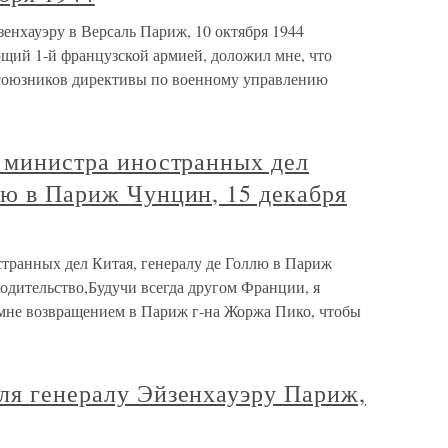
зенхауэру в Версаль Париж, 10 октября 1944
щий 1-й французской армией, доложил мне, что
 союзников директивы по военному управлению
, министра иностранных дел
лю в Париж Чунцин, 15 декабря
странных дел Китая, генералу де Голлю в Париж
одительство,Будучи всегда другом Франции, я
мне возвращением в Париж г-на Жоржа Пико, чтобы
ля генералу Эйзенхауэру Париж,