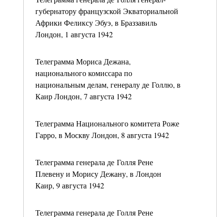
губернатору французской Экваториальной
Африки Феликсу Эбуэ, в Браззавиль
Лондон, 1 августа 1942
Телеграмма Мориса Дежана,
национального комиссара по
национальным делам, генералу де Голлю, в
Каир Лондон, 7 августа 1942
Телеграмма Национального комитета Роже
Гарро, в Москву Лондон, 8 августа 1942
Телеграмма генерала де Голля Рене
Плевену и Морису Дежану, в Лондон
Каир, 9 августа 1942
Телеграмма генерала де Голля Рене