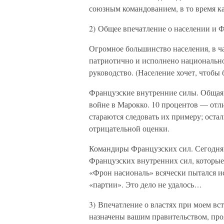
союзным командованием, в то время к
2) Общее впечатление о населении и Ф
Огромное большинство населения, в ч
патриотично и исполнено национальн
руководство. (Население хочет, чтобы 
Французские внутренние силы. Общая 
войне в Марокко. 10 процентов — отл
стараются следовать их примеру; оста
отрицательной оценки.
Командиры Французских сил. Сегодня 
Французских внутренних сил, которые 
«Фрон насиональ» всячески пытался ис
«партии». Это дело не удалось…
3) Впечатление о властях при моем вс
назначены вашим правительством, про