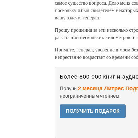
самое существо вопроса. Дело меня сов
поскольку я был свидетелем некоторых 
вашу задачу, генерал.
Прошу прощения за эти несколько стр
расстоянии нескольких километров от
Примите, генерал, уверение в моем бе
непрестанно возрастает со времени со
Более 800 000 книг и аудио
2 месяца Литрес Под
Получи
неограниченным чтением
ПОЛУЧИТЬ ПОДАРОК