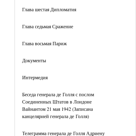
Глава шестая Дипломатия
Глава седьмая Сражение
Глава восьмая Париж
Документы
Интермедия
Беседа генерала де Голля с послом
Соединенных Штатов в Лондоне
Вайнантом 21 мая 1942 (Записана
канцелярией генерала де Голля)
Телеграмма генерала де Голля Адриену