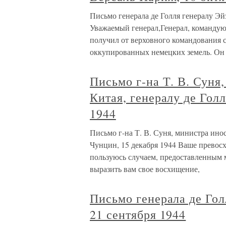
Письмо генерала де Голля генералу Эй
Уважаемый генерал,Генерал, командую
получил от верховного командования
оккупированных немецких земель. Он
Письмо г-на Т. В. Суня
Китая, генералу де Гол
1944
Письмо г-на Т. В. Суня, министра ино
Чунцин, 15 декабря 1944 Ваше превосх
пользуюсь случаем, предоставленным 
выразить вам свое восхищение,
Письмо генерала де Гол
21 сентября 1944