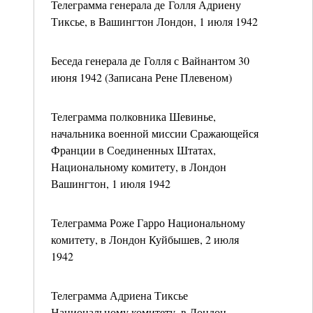
Телеграмма генерала де Голля Адриену
Тиксье, в Вашингтон Лондон, 1 июля 1942
Беседа генерала де Голля с Вайнантом 30
июня 1942 (Записана Рене Плевеном)
Телеграмма полковника Шевинье,
начальника военной миссии Сражающейся
Франции в Соединенных Штатах,
Национальному комитету, в Лондон
Вашингтон, 1 июля 1942
Телеграмма Роже Гарро Национальному
комитету, в Лондон Куйбышев, 2 июля
1942
Телеграмма Адриена Тиксье
Национальному комитету, в Лондон