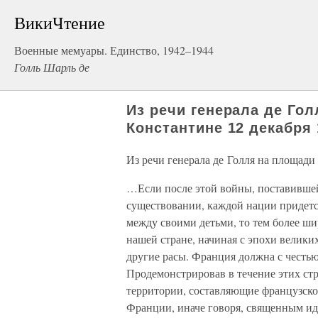
ВикиЧтение
Военные мемуары. Единство, 1942–1944
Голль Шарль де
Из речи генерала де Го
Константине 12 декабря 
Из речи генерала де Голля на площади
…Если после этой войны, поставившей
существовании, каждой нации придетс
между своими детьми, то тем более ши
нашей стране, начиная с эпохи велики
другие расы. Франция должна с честью
Продемонстрировав в течение этих ст
территории, составляющие французское
Франции, иначе говоря, священным иде