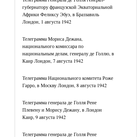
губернатору французской Экваториальной
Африки Феликсу Эбуэ, в Браззавиль
Лондон, 1 августа 1942
Телеграмма Мориса Дежана,
национального комиссара по
национальным делам, генералу де Голлю, в
Каир Лондон, 7 августа 1942
Телеграмма Национального комитета Роже
Гарро, в Москву Лондон, 8 августа 1942
Телеграмма генерала де Голля Рене
Плевену и Морису Дежану, в Лондон
Каир, 9 августа 1942
Телеграмма генерала де Голля Рене