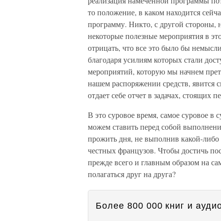
реализация намеченной программы пот
то положение, в каком находится сейч
программу. Никто, с другой стороны, 
некоторые полезные мероприятия в эт
отрицать, что все это было бы немысл
благодаря усилиям которых стали дос
мероприятий, которую мы начнем прет
нашем распоряжении средств, явится с
отдает себе отчет в задачах, стоящих 
В это суровое время, самое суровое в
можем ставить перед собой выполнени
прожить дня, не выполнив какой-либо 
честных французов. Чтобы достичь по
прежде всего и главным образом на сам
полагаться друг на друга?
Более 800 000 книг и аудио