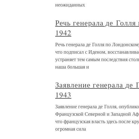
неожиданных
Речь генерала де Голля
1942
Речь генерала де Голля по Лондонскому
что подписал с Иденом, восстанавлива
устраняет тем самым последствия сто
наша большая и
Заявление генерала де 
1943
Заявление генерала де Голля, опублик
Французской Северной и Западной Афр
что французская власть здесь после к
огромная сила