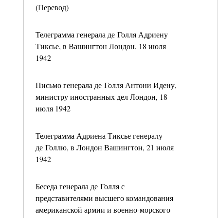
(Перевод)
Телеграмма генерала де Голля Адриену
Тиксье, в Вашингтон Лондон, 18 июля
1942
Письмо генерала де Голля Антони Идену,
министру иностранных дел Лондон, 18
июля 1942
Телеграмма Адриена Тиксье генералу
де Голлю, в Лондон Вашингтон, 21 июля
1942
Беседа генерала де Голля с
представителями высшего командования
американской армии и военно-морского