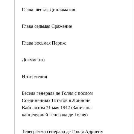
Глава шестая Дипломатия
Глава седьмая Сражение
Глава восьмая Париж
Документы
Интермедия
Беседа генерала де Голля с послом
Соединенных Штатов в Лондоне
Вайнантом 21 мая 1942 (Записана
канцелярией генерала де Голля)
Телеграмма генерала де Голля Адриену