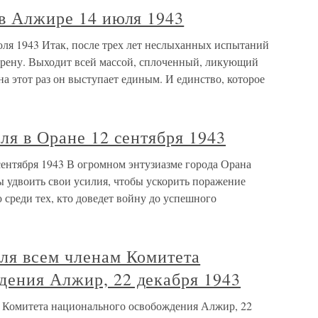
 в Алжире 14 июля 1943
юля 1943 Итак, после трех лет неслыханных испытаний
арену. Выходит всей массой, сплоченный, ликующий
а этот раз он выступает единым. И единство, которое
лля в Оране 12 сентября 1943
 сентября 1943 В огромном энтузиазме города Орана
ы удвоить свои усилия, чтобы ускорить поражение
 среди тех, кто доведет войну до успешного
ля всем членам Комитета
дения Алжир, 22 декабря 1943
м Комитета национального освобождения Алжир, 22