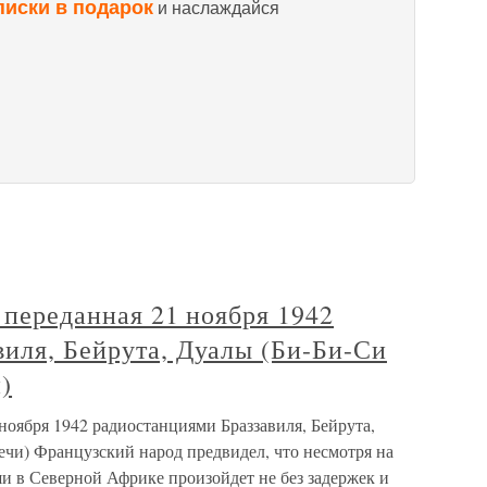
писки в подарок
и наслаждайся
, переданная 21 ноября 1942
виля, Бейрута, Дуалы (Би-Би-Си
)
 ноября 1942 радиостанциями Браззавиля, Бейрута,
ечи) Французский народ предвидел, что несмотря на
 в Северной Африке произойдет не без задержек и