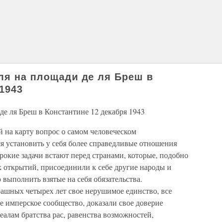
лля на площади де ля Бреш в
1943
 де ля Бреш в Константине 12 декабря 1943
 на карту вопрос о самом человеческом
я установить у себя более справедливые отношения
рокие задачи встают перед странами, которые, подобно
х открытий, присоединили к себе другие народы и
 выполнить взятые на себя обязательства.
рашных четырех лет свое нерушимое единство, все
 имперское сообщество, доказали свое доверие
алам братства рас, равенства возможностей,