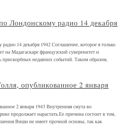
 по Лондонскому радио 14 декабря
 радио 14 декабря 1942 Соглашение, которое я только
ет на Мадагаскаре французский суверенитет и
ль прискорбных недавних событий. Таким образом,
Голля, опубликованное 2 января
ованное 2 января 1943 Внутренняя смута во
ике продолжает нарастать.Ее причина состоит в том,
рушения Виши не имеет прочной основы, так как