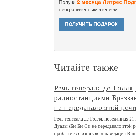
2 месяца Литрес Под
Получи
неограниченным чтением
ПОЛУЧИТЬ ПОДАРОК
Читайте также
Речь генерала де Голля
радиостанциями Бразза
не передавало этой речи
Речь генерала де Голля, переданная 21
Дуалы (Би-Би-Си не передавало этой р
прибытие союзников, ликвидация Виши