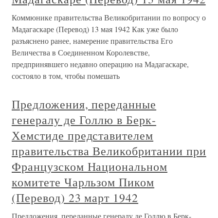
Коммюнике правительства Великобритании по вопросу о
Мадагаскаре (Перевод) 13 мая 1942 Как уже было
разъяснено ранее, намерение правительства Его
Величества в Соединенном Королевстве,
предпринявшего недавно операцию на Мадагаскаре,
состояло в том, чтобы помешать
Предложения, переданные
генералу де Голлю в Берк-
Хемстиде представителем
правительства Великобритании при
Французском Национальном
комитете Чарльзом Пиком
(Перевод) 23 март 1942
Предложения, переданные генералу де Голлю в Берк-