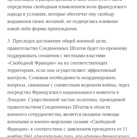
определены свободным изъявлением воли французского
народа в условиях, которые обеспечат ему свободу
выражения своих желаний, не подвергаясь влиянию
какой-либо формы принуждения.
3. Преследуя достижение общей военной цели,
правительство Соединенных Штатов будет по-прежнему
поддерживать сношения с местными властями
«Свободной Франции» на их соответствующих
территориях, если они осуществляют эффективный
контроль. Сознавая необходимость координировать
вопросы, связанные с совместным ведением войны, через
посредство Французского национального комитета в
Лондоне. Существенной частью политики, проводимой
правительством Соединенных Штатов в области
военного сотрудничества, является оказание помощи
военными и военно-морскими силами «Свободной
Франции» в соответствии с заявлением президента от 11
ноября 1941 относительно того, что оборона французских