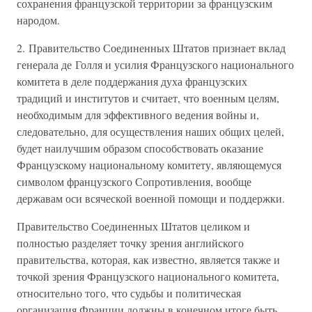
сохранения французской территории за французским
народом.
2. Правительство Соединенных Штатов признает вклад
генерала де Голля и усилия Французского национального
комитета в деле поддержания духа французских
традиций и институтов и считает, что военным целям,
необходимым для эффективного ведения войны и,
следовательно, для осуществления наших общих целей,
будет наилучшим образом способствовать оказание
Французскому национальному комитету, являющемуся
символом французского Сопротивления, вообще
державам оси всяческой военной помощи и поддержки.
Правительство Соединенных Штатов целиком и
полностью разделяет точку зрения английского
правительства, которая, как известно, является также и
точкой зрения Французского национального комитета,
относительно того, что судьбы и политическая
организация Франции должны в конечном итоге быть