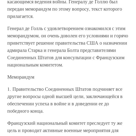
касающимся ведения войны. Генералу де Голлю был
передан меморандум по этому вопросу, текст которого
прилагается.
Генерал де Голль с удовлетворением ознакомился с этим
меморандумом, он очень доволен его условиями и горячо
приветствует решение правительства США о назначении
адмирала Старка и генерала Болта представителями
Соединенных Штатов для консультации с Французским
национальным комитетом.
Меморандум
1. Правительство Соединенных Штатов подчиняет все
другие вопросы одной высшей цели, заключающейся в
обеспечении успеха в войне и в доведении ее до
победного конца.
Французский национальный комитет преследует ту же
цель и проводит активные военные мероприятия для