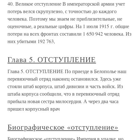
40. Великое отступление В императорской армии учет
потерь велся скрупулезно, с точностью до каждого
человека. Поэтому мы знаем не приблизительные, не
оценочные, а реальные цифры. На 1 июля 1915 г. общие
потери на всех фронтах составили 1 650 942 человека. Из
них убитыми 192 763,
Глава 5. ОТСТУПЛЕНИЕ
Глава 5. ОТСТУПЛЕНИЕ По приезде в Белополье наш
перевязочный отряд наконец остановился. Здесь уже
стояли штаб корпуса, штаб дивизии и часть войск. Из
штаба корпуса сообщили, что в перевязочный отряд
прибыла новая сестра милосердия. А через два часа
пришел корпусный врач
Биографическое «отступление»
Биографическое «отступление» Империя в упадке, но