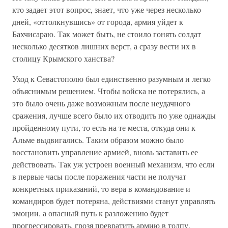
кто задает этот вопрос, знает, что уже через несколько
дней, «оттолкнувшись» от города, армия уйдет к
Бахчисараю. Так может быть, не стоило гонять солдат
несколько десятков лишних верст, а сразу вести их в
столицу Крымского ханства?
Уход к Севастополю был единственно разумным и легко
объяснимым решением. Чтобы войска не потерялись, а
это было очень даже возможным после неудачного
сражения, лучше всего было их отводить по уже однажды
пройденному пути, то есть на те места, откуда они к
Альме выдвигались. Таким образом можно было
восстановить управление армией, вновь заставить ее
действовать. Так уж устроен военный механизм, что если
в первые часы после поражения части не получат
конкретных приказаний, то вера в командование и
командиров будет потеряна, действиями станут управлять
эмоции, а опасный путь к разложению будет
прогрессировать, грозя превратить армию в толпу.