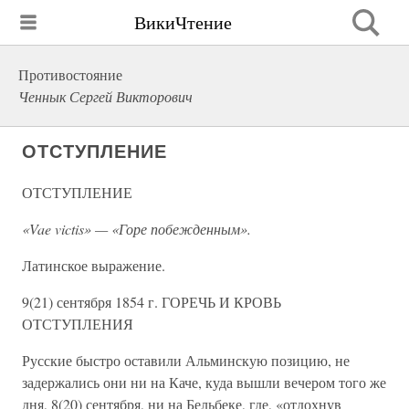
ВикиЧтение
Противостояние
Ченнык Сергей Викторович
ОТСТУПЛЕНИЕ
ОТСТУПЛЕНИЕ
«Vae victis» — «Горе побежденным».
Латинское выражение.
9(21) сентября 1854 г. ГОРЕЧЬ И КРОВЬ
ОТСТУПЛЕНИЯ
Русские быстро оставили Альминскую позицию, не
задержались они ни на Каче, куда вышли вечером того же
дня, 8(20) сентября, ни на Бельбеке, где, «отдохнув