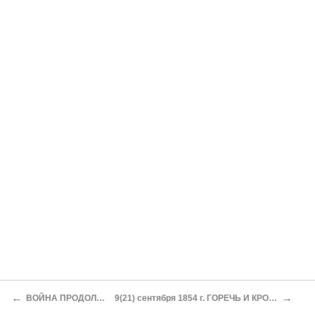
←
→
ВОЙНА ПРОДОЛЖАЕТСЯ…
9(21) сентября 1854 г. ГОРЕЧЬ И КРОВЬ ОТСТУПЛЕНИЯ