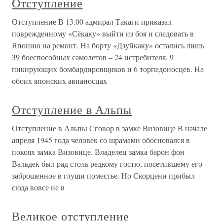
Отступление
Отступление В 13.00 адмирал Такаги приказал
поврежденному «Сёкаку» выйти из боя и следовать в
Японию на ремонт. На борту «Дзуйкаку» остались лишь
39 боеспособных самолетов – 24 истребителя, 9
пикирующих бомбардировщиков и 6 торпедоносцев. На
обоих японских авианосцах
Отступление в Альпы
Отступление в Альпы Сговор в замке Визовице В начале
апреля 1945 года человек со шрамами обосновался в
покоях замка Визовице. Владелец замка барон фон
Вальдек был рад столь редкому гостю, посетившему его
заброшенное в глуши поместье. Но Скорцени прибыл
сюда вовсе не в
Великое отступление