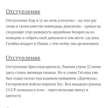
Отступление
Отступление Еще в ту же ночь я получил – на этот раз
снова в своем качестве командира дивизиона – приказ на
следующее утро развернуть орудийные батареи на их
позициях и собрать свой дивизион в том месте, где река
Гунайка впадает в Пшиш, с тем чтобы там организовать
Отступление
Отступление Брестская крепость. Ранним утром 22 июня
здесь стояла звенящая тишина. Но в ставке Гитлера уже
был отдан сигнал под кодовым названием «Дортмунд».
Гитлеровские войска перешли Буг. Вся западная граница
СССР полыхала в огне – через несколько минут в
крепости