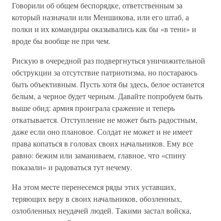
Говорили об общем беспорядке, ответственным за
который назначали или Меншикова, или его штаб, а
полки и их командиры оказывались как бы «в тени» и
вроде бы вообще не при чем.
Рискую в очередной раз подвергнуться уничижительной
обструкции за отсутствие патриотизма, но постараюсь
быть объективным. Пусть хотя бы здесь, белое останется
белым, а черное будет черным. Давайте попробуем быть
выше обид: армия проиграла сражение и теперь
откатывается. Отступление не может быть радостным,
даже если оно плановое. Солдат не может и не имеет
права копаться в головах своих начальников. Ему все
равно: бежим или заманиваем, главное, что «спину
показали» и радоваться тут нечему.
На этом месте перенесемся ряды этих уставших,
теряющих веру в своих начальников, обозленных,
озлобленных неудачей людей. Такими застал войска,