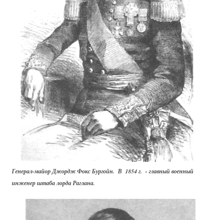
Генерал-майор Джордж Фокс Бургойн. В 1854 г. - главный военный
инженер штаба лорда Раглана.