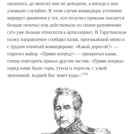
оказалось, до многих они не доходили, а иногда о них
узнавали случайно. В этом случае командиры уточняли
маршрут движения у тех, кто получил приказы (касается
больше пехоты) или действовали по своим разумениям
(это уже больше относится к артиллерии). В Тарутинском
полку направление сообщил казак, проезжавший мимо и
с трудом понятый командирами: «Какой дорогой?» —
спросил майор. «Прямо вперед!» — прокричал казак,
спеша повторить приказ другим частям. «Прямо вперед»
перед нами были горы, утесы и поросль, с узкой
{19}
тропинкой, ведшей Бог знает куда».