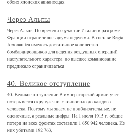
обоих японских авианосцах
Через Альпы
Через Альпы По времени соучастие Италии в разгроме
Франции ограничилось двумя неделями. В составе Regia
Aeronautica имелось достаточное количество
бомбардировщиков для ведения воздушных операций
наступательного характера, но высшее командование
предписало ограничиваться
40. Великое отступление
40. Великое отступление В императорской армии учет
потерь велся скрупулезно, с точностью до каждого
человека. Поэтому мы знаем не приблизительные, не
оценочные, а реальные цифры. На 1 июля 1915 г. общие
потери на всех фронтах составили 1 650 942 человека. Из
них убитыми 192 763,