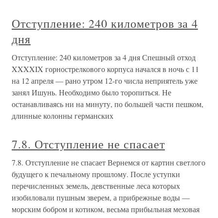
Отступление: 240 километров за 4
дня
Отступление: 240 километров за 4 дня Спешный отход
XXXXIX горнострелкового корпуса начался в ночь с 11
на 12 апреля — рано утром 12-го числа неприятель уже
занял Ишунь. Необходимо было торопиться. Не
останавливаясь ни на минуту, по большей части пешком,
длинные колонны германских
7.8. Отступление не спасает
7.8. Отступление не спасает Вернемся от картин светлого
будущего к печальному прошлому. После уступки
перечисленных земель, девственные леса которых
изобиловали пушным зверем, а прибрежные воды —
морским бобром и котиком, весьма прибыльная меховая