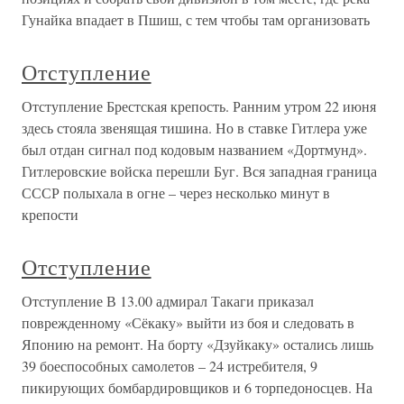
Гунайка впадает в Пшиш, с тем чтобы там организовать
Отступление
Отступление Брестская крепость. Ранним утром 22 июня
здесь стояла звенящая тишина. Но в ставке Гитлера уже
был отдан сигнал под кодовым названием «Дортмунд».
Гитлеровские войска перешли Буг. Вся западная граница
СССР полыхала в огне – через несколько минут в
крепости
Отступление
Отступление В 13.00 адмирал Такаги приказал
поврежденному «Сёкаку» выйти из боя и следовать в
Японию на ремонт. На борту «Дзуйкаку» остались лишь
39 боеспособных самолетов – 24 истребителя, 9
пикирующих бомбардировщиков и 6 торпедоносцев. На