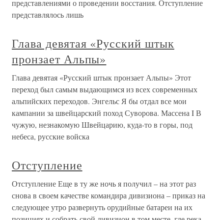
представлениями о проведении восстания. Отступление
представлялось лишь
Глава девятая «Русский штык
пронзает Альпы»
Глава девятая «Русский штык пронзает Альпы» Этот
переход был самым выдающимся из всех современных
альпийских переходов. Энгельс Я бы отдал все мои
кампании за швейцарский поход Суворова. Массена I В
чужую, незнакомую Швейцарию, куда-то в горы, под
небеса, русские войска
Отступление
Отступление Еще в ту же ночь я получил – на этот раз
снова в своем качестве командира дивизиона – приказ на
следующее утро развернуть орудийные батареи на их
позициях и собрать свой дивизион в том месте, где река