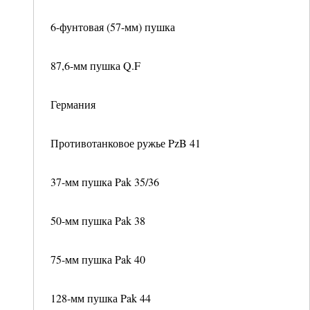
6-фунтовая (57-мм) пушка
87,6-мм пушка Q.F
Германия
Противотанковое ружье PzB 41
37-мм пушка Pak 35/36
50-мм пушка Pak 38
75-мм пушка Pak 40
128-мм пушка Pak 44