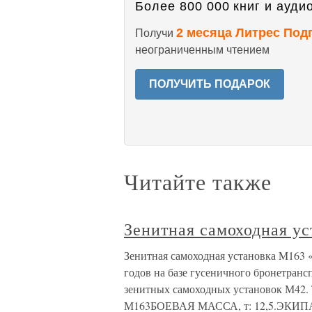
Более 800 000 книг и аудио
2 месяца Литрес Под
Получи
неограниченным чтением
ПОЛУЧИТЬ ПОДАРОК
Читайте также
Зенитная самоходная у
Зенитная самоходная установка M163 
годов на базе гусеничного бронетран
зенитных самоходных установок М42. 
М163БОЕВАЯ МАССА, т: 12,5.ЭКИПА