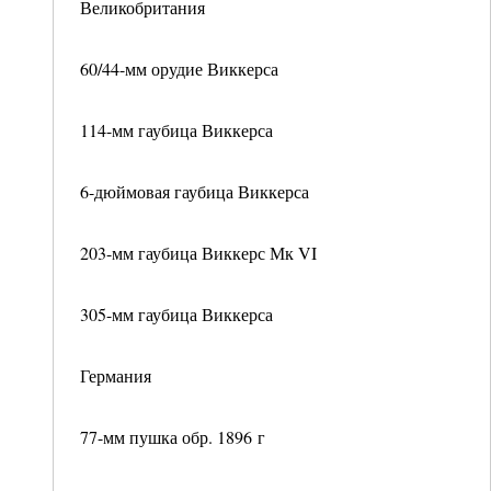
Великобритания
60/44-мм орудие Виккерса
114-мм гаубица Виккерса
6-дюймовая гаубица Виккерса
203-мм гаубица Виккерс Мк VI
305-мм гаубица Виккерса
Германия
77-мм пушка обр. 1896 г