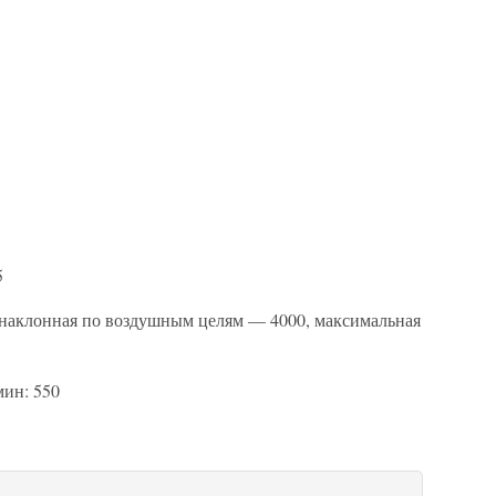
5
я наклонная по воздушным целям — 4000, максимальная
мин: 550