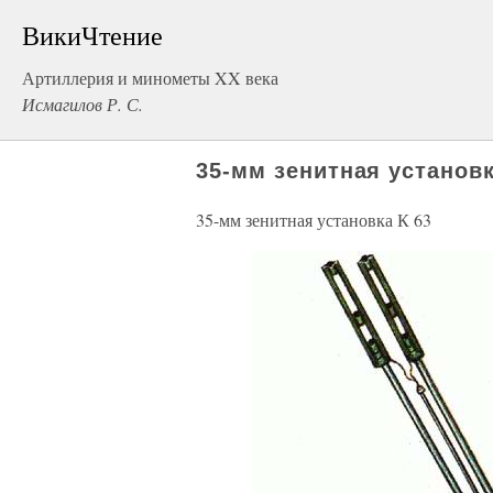
ВикиЧтение
Артиллерия и минометы XX века
Исмагилов Р. С.
35-мм зенитная установк
35-мм зенитная установка К 63