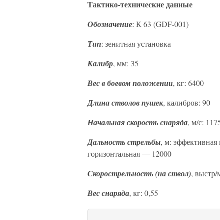
Тактико-технические данные
Обозначение
: К 63 (GDF-001)
Тип
: зенитная установка
Калибр
, мм: 35
Вес в боевом положении
, кг: 6400
Длина стволов пушек
, калибров: 90
Начальная скорость снаряда
, м/с: 117
Дальность стрельбы
, м: эффективна
горизонтальная — 12000
Скорострельность (на ствол)
, выстр/
Вес снаряда
, кг: 0,55