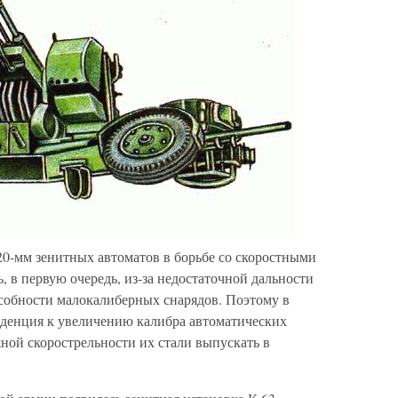
20-мм зенитных автоматов в борьбе со скоростными
 в первую очередь, из-за недостаточной дальности
собности малокалиберных снарядов. Поэтому в
нденция к увеличению калибра автоматических
ной скорострельности их стали выпускать в