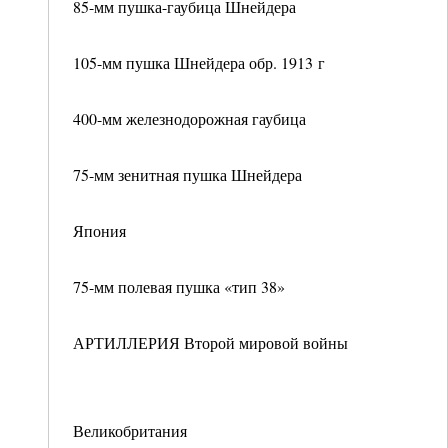
85-мм пушка-гаубица Шнейдера
105-мм пушка Шнейдера обр. 1913 г
400-мм железнодорожная гаубица
75-мм зенитная пушка Шнейдера
Япония
75-мм полевая пушка «тип 38»
АРТИЛЛЕРИЯ Второй мировой войны
Великобритания