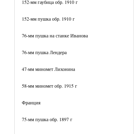
152-мм гаубица обр. 1910 г
152-мм пушка обр. 1910 г
76-мм пушка на станке Иванова
76-мм пушка Лендера
47-мм миномет Лихонина
58-мм миномет обр. 1915 г
Франция
75-мм пушка обр. 1897 г