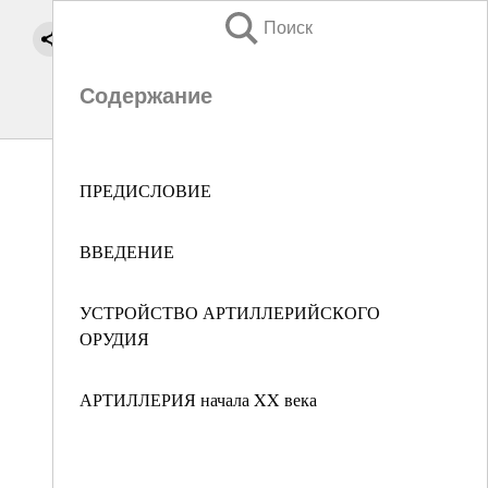
Поиск
Содержание
ПРЕДИСЛОВИЕ
ВВЕДЕНИЕ
УСТРОЙСТВО АРТИЛЛЕРИЙСКОГО
ОРУДИЯ
АРТИЛЛЕРИЯ начала XX века