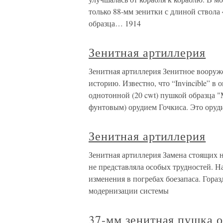
только 88-мм зенитки с длиной ствола
образца… 1914
Зенитная артиллерия
Зенитная артиллерия Зенитное вооруж
историю. Известно, что “Invincible” в 
однотонной (20 cwt) пушкой образца "Mk
фунтовым) орудием Гочкиса. Это оруд
Зенитная артиллерия
Зенитная артиллерия Замена стоящих н
не представляла особых трудностей. 
изменения в погребах боезапаса. Гора
модернизации системы
37-мм зенитная пушка о