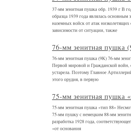
37-мм зенитная пушка обр. 1939 г В 
образца 1939 года являлась основным
наземных войск от атак низколетящих 
зависимости от ситуации, также
76-мм зенитная пушка (
76-мм зенитная пушка (9К) 76-мм зен
Первой мировой и Гражданской войн, о
устарела. Поэтому Главное Артиллери
этого орудия, в первую
75-мм зенитная пушка «
75-мм зенитная пушка «тип 88» Несмот
75-мм пушку с немецким 88-мм зенитн
разработка 1928 года, соответствующе
«от основания