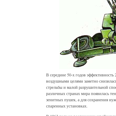
В середине 50-х годов эффективность 
воздушными целями заметно снизилась,
стрельбы и малой разрушительной спо
различных странах мира появилась те
зенитных пушек, а для сохранения нуж
спаренных установках.