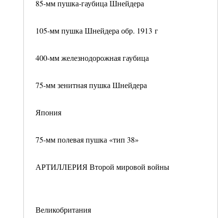
85-мм пушка-гаубица Шнейдера
105-мм пушка Шнейдера обр. 1913 г
400-мм железнодорожная гаубица
75-мм зенитная пушка Шнейдера
Япония
75-мм полевая пушка «тип 38»
АРТИЛЛЕРИЯ Второй мировой войны
Великобритания