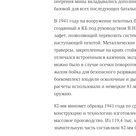
оперения мины вкладывались дополнит
базовой для всех последующих батал
В 1941 году на вооружение пехотных 
созданный в КБ под руководством В.
лафет, позволяющий перевозить систем
наступающей пехотой. Металлические 
траверсы, закрепленные на краях стой
отличался встроенным в казенник экс
можно было в случае осечки поворото
жалом бойка для безопасного разряжан
боекомплект входили осколочные и ды
расчеты использовали и немецкие 81-
оружию.
82-мм миномет образца 1941 года по 
конструкцию и технологию изготовлени
массовое производство. Из 119,4 тыс.
значительную часть составляли 82-мм