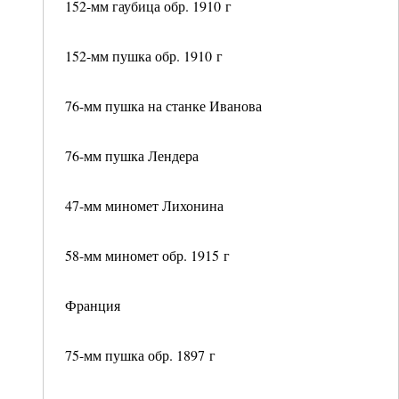
152-мм гаубица обр. 1910 г
152-мм пушка обр. 1910 г
76-мм пушка на станке Иванова
76-мм пушка Лендера
47-мм миномет Лихонина
58-мм миномет обр. 1915 г
Франция
75-мм пушка обр. 1897 г