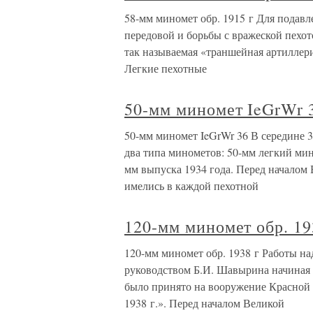
58-мм миномет обр. 1915 г Для подав
передовой и борьбы с вражеской пехото
так называемая «траншейная артиллери
Легкие пехотные
50-мм миномет IeGrWr 
50-мм миномет IeGrWr 36 В середине 
два типа минометов: 50-мм легкий мин
мм выпуска 1934 года. Перед началом
имелись в каждой пехотной
120-мм миномет обр. 19
120-мм миномет обр. 1938 г Работы н
руководством Б.И. Шавырина начиная с
было принято на вооружение Красной
1938 г.». Перед началом Великой