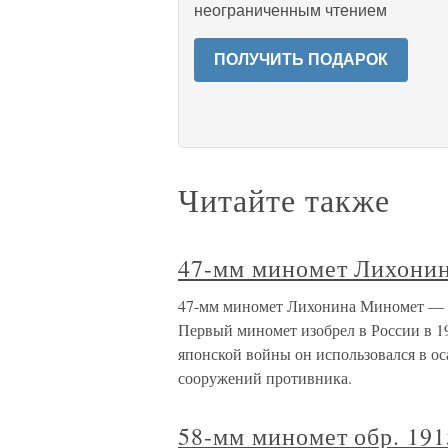
неограниченным чтением
ПОЛУЧИТЬ ПОДАРОК
Читайте также
47-мм миномет Лихони
47-мм миномет Лихонина Миномет — гл
Первый миномет изобрел в России в 19
японской войны он использовался в о
сооружений противника.
58-мм миномет обр. 191