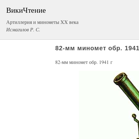
ВикиЧтение
Артиллерия и минометы XX века
Исмагилов Р. С.
82-мм миномет обр. 1941
82-мм миномет обр. 1941 г