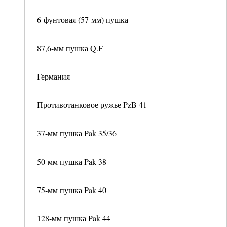
6-фунтовая (57-мм) пушка
87,6-мм пушка Q.F
Германия
Противотанковое ружье PzB 41
37-мм пушка Pak 35/36
50-мм пушка Pak 38
75-мм пушка Pak 40
128-мм пушка Pak 44