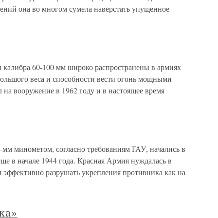
ений она во многом сумела наверстать упущенное
 калибра 60-100 мм широко распространены в армиях
ебольшого веса и способности вести огонь мощными
 на вооружение в 1962 году и в настоящее время
-мм минометом, согласно требованиям ГАУ, начались в
ще в начале 1944 года. Красная Армия нуждалась в
 эффективно разрушать укрепления противника как на
ка»