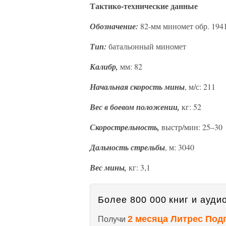
Тактико-технические данные
Обозначение:
82-мм миномет обр. 1941
Тип:
батальонный миномет
Калибр,
мм: 82
Начальная скорость мины
, м/с: 211
Вес в боевом положении,
кг: 52
Скорострельность,
выстр/мин: 25–30
Дальность стрельбы
, м: 3040
Вес мины,
кг: 3,1
Более 800 000 книг и аудио
2 месяца Литрес Под
Получи