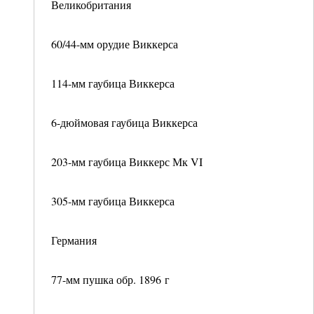
Великобритания
60/44-мм орудие Виккерса
114-мм гаубица Виккерса
6-дюймовая гаубица Виккерса
203-мм гаубица Виккерс Мк VI
305-мм гаубица Виккерса
Германия
77-мм пушка обр. 1896 г