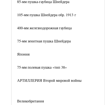
85-мм пушка-гаубица Шнейдера
105-мм пушка Шнейдера обр. 1913 г
400-мм железнодорожная гаубица
75-мм зенитная пушка Шнейдера
Япония
75-мм полевая пушка «тип 38»
АРТИЛЛЕРИЯ Второй мировой войны
Великобритания