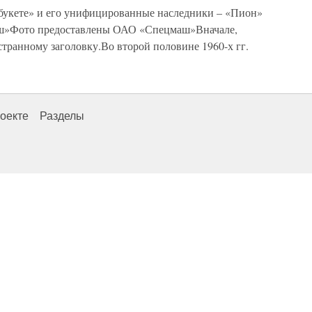
букете» и его унифицированные наследники – «Пион»
аш»Фото предоставлены ОАО «Спецмаш»Вначале,
странному заголовку.Во второй половине 1960-х гг.
оекте
Разделы