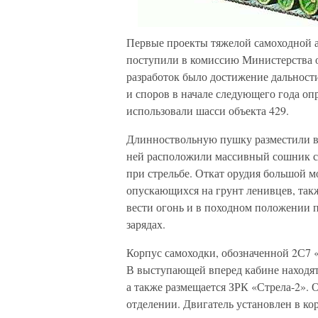
Первые проекты тяжелой самоходной 
поступили в комиссию Министерства 
разработок было достижение дальност
и споров в начале следующего года оп
использовали шасси объекта 429.
Длинноствольную пушку разместили в
ней расположили массивный сошник с
при стрельбе. Откат орудия большой м
опускающихся на грунт ленивцев, так
вести огонь и в походном положении
зарядах.
Корпус самоходки, обозначенной 2С7 «
В выступающей вперед кабине находят
а также размещается ЗРК «Стрела-2».
отделении. Двигатель установлен в к