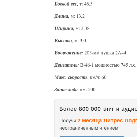
Боевой вес,
т: 46,5
Длина,
м: 13,2
Ширина,
м: 3,38
Высота,
м: 3,0
Вооружение:
203-мм пушка 2А44
Двигатель:
В-46-1 мощностью 745 л.с.
Макс. скорость
, км/ч: 60
Запас хода,
км: 500
Более 800 000 книг и аудио
2 месяца Литрес Под
Получи
неограниченным чтением