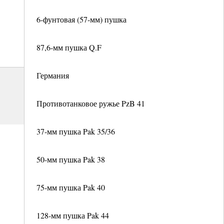
6-фунтовая (57-мм) пушка
87,6-мм пушка Q.F
Германия
Противотанковое ружье PzB 41
37-мм пушка Pak 35/36
50-мм пушка Pak 38
75-мм пушка Pak 40
128-мм пушка Pak 44