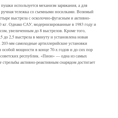
 пушки используется механизм заряжания, а для
ся ручная тележка со съемными носилками. Возимый
четыре выстрела с осколочно-фугасным и активно-
0 кг. Однако САУ, модернизированные в 1983 году и
сом, увеличенным до 8 выстрелов. Кроме того,
5 до 2,5 выстрела в минуту и установлена новая
. 203-мм самоходные артиллерийские установки
 особой мощности в конце 70-х годов и до сих пор
советских республик. «Пион» — одна из самых
 стрельбы активно-реактивным снарядом достигает