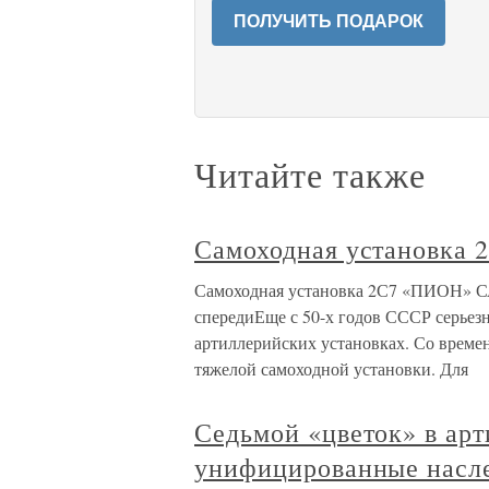
ПОЛУЧИТЬ ПОДАРОК
Читайте также
Самоходная установка
Самоходная установка 2С7 «ПИОН» С
спередиЕще с 50-х годов СССР серьез
артиллерийских установках. Со време
тяжелой самоходной установки. Для
Седьмой «цветок» в арт
унифицированные насл