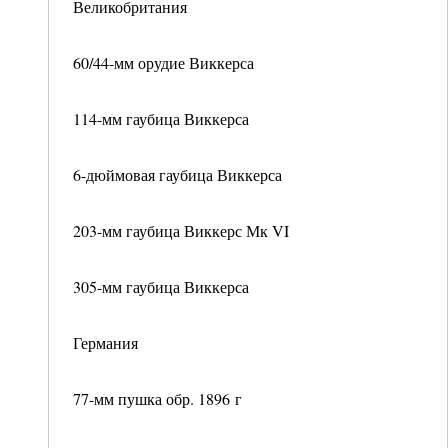
Великобритания
60/44-мм орудие Виккерса
114-мм гаубица Виккерса
6-дюймовая гаубица Виккерса
203-мм гаубица Виккерс Мк VI
305-мм гаубица Виккерса
Германия
77-мм пушка обр. 1896 г