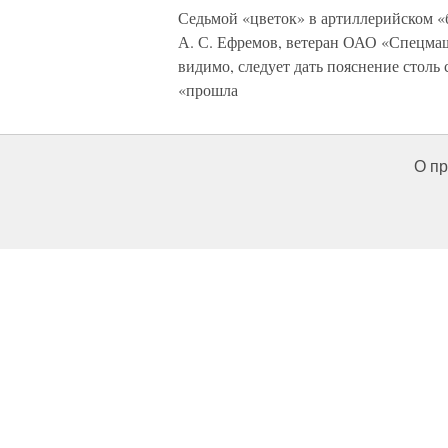
Седьмой «цветок» в артиллерийском «
А. С. Ефремов, ветеран ОАО «Спецм
видимо, следует дать пояснение столь 
«прошла
О пр