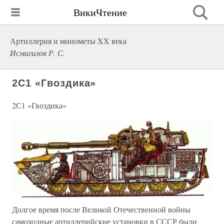
ВикиЧтение
Артиллерия и минометы XX века
Исмагилов Р. С.
2С1 «Гвоздика»
2С1 «Гвоздика»
Долгое время после Великой Отечественной войны
самоходные артиллерийские установки в СССР были