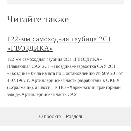
Читайте также
122-мм самоходная гаубица 2С1
«ГВОЗДИКА»
122-мм самоходная гаубица 2С1 «ГВОЗДИКА»
Плавающая САУ 2C1 «Гвоздика»Разработка САУ 2С1
«Гвоздика» была начата по Постановлению № 609-201 от
4.07.1967 г. Артиллерийская часть разработана в ОКБ-9
(«Уралмаш»), а шасси – в ПО «Харьковский тракторный
завод».Артиллерийская часть САУ
О проекте
Разделы