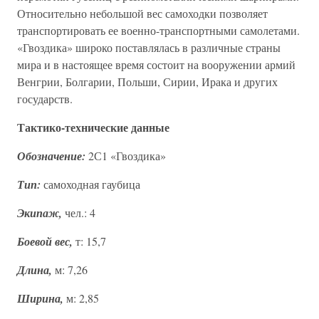
Относительно небольшой вес самоходки позволяет
транспортировать ее военно-транспортными самолетами.
«Гвоздика» широко поставлялась в различные страны
мира и в настоящее время состоит на вооружении армий
Венгрии, Болгарии, Польши, Сирии, Ирака и других
государств.
Тактико-технические данные
Обозначение:
2С1 «Гвоздика»
Тип:
самоходная гаубица
Экипаж,
чел.: 4
Боевой вес,
т: 15,7
Длина,
м: 7,26
Ширина,
м: 2,85