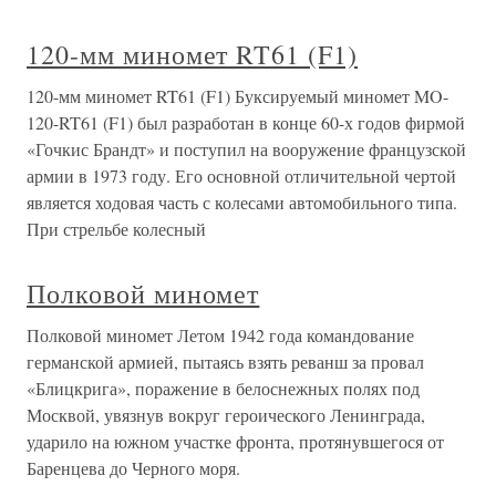
120-мм миномет RT61 (F1)
120-мм миномет RT61 (F1) Буксируемый миномет MO-
120-RT61 (F1) был разработан в конце 60-х годов фирмой
«Гочкис Брандт» и поступил на вооружение французской
армии в 1973 году. Его основной отличительной чертой
является ходовая часть с колесами автомобильного типа.
При стрельбе колесный
Полковой миномет
Полковой миномет Летом 1942 года командование
германской армией, пытаясь взять реванш за провал
«Блицкрига», поражение в белоснежных полях под
Москвой, увязнув вокруг героического Ленинграда,
ударило на южном участке фронта, протянувшегося от
Баренцева до Черного моря.