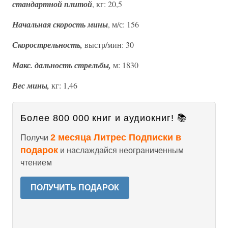
стандартной плитой
, кг: 20,5
Начальная скорость мины
, м/с: 156
Скорострельность,
выстр/мин: 30
Макс. дальность стрельбы,
м: 1830
Вес мины,
кг: 1,46
Более 800 000 книг и аудиокниг! 📚
2 месяца Литрес Подписки в
Получи
подарок
и наслаждайся неограниченным
чтением
ПОЛУЧИТЬ ПОДАРОК