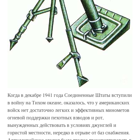
Когда в декабре 1941 года Соединенные Штаты вступили
в войну на Тихом океане, оказалось, что у американских
войск нет достаточно легких и эффективных минометов
огневой поддержки пехотных взводов и рот,
вынужденных действовать в условиях джунглей и
гористой местности, нередко в отрыве от баз снабжения.
Артиллерийские орудия было трудно транспортировать в