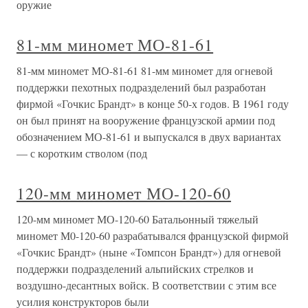
оружие
81-мм миномет МО-81-61
81-мм миномет МО-81-61 81-мм миномет для огневой
поддержки пехотных подразделений был разработан
фирмой «Гочкис Брандт» в конце 50-х годов. В 1961 году
он был принят на вооружение французской армии под
обозначением МО-81-61 и выпускался в двух вариантах
— с коротким стволом (под
120-мм миномет МО-120-60
120-мм миномет МО-120-60 Батальонный тяжелый
миномет М0-120-60 разрабатывался французской фирмой
«Гочкис Брандт» (ныне «Томпсон Брандт») для огневой
поддержки подразделений альпийских стрелков и
воздушно-десантных войск. В соответствии с этим все
усилия конструкторов были