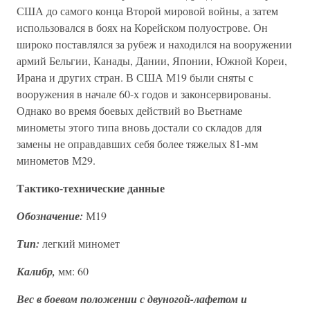
США до самого конца Второй мировой войны, а затем
использовался в боях на Корейском полуострове. Он
широко поставлялся за рубеж и находился на вооружении
армий Бельгии, Канады, Дании, Японии, Южной Кореи,
Ирана и других стран. В США М19 были сняты с
вооружения в начале 60-х годов и законсервированы.
Однако во время боевых действий во Вьетнаме
минометы этого типа вновь достали со складов для
замены не оправдавших себя более тяжелых 81-мм
минометов М29.
Тактико-технические данные
Обозначение:
М19
Тип:
легкий миномет
Калибр,
мм: 60
Вес в боевом положении с двуногой-лафетом и