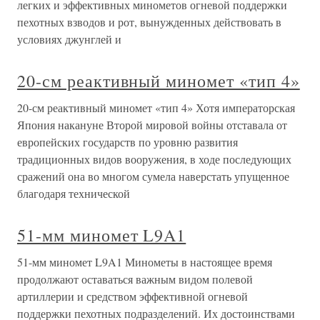
легких и эффективных минометов огневой поддержки
пехотных взводов и рот, вынужденных действовать в
условиях джунглей и
20-см реактивный миномет «тип 4»
20-см реактивный миномет «тип 4» Хотя императорская
Япония накануне Второй мировой войны отставала от
европейских государств по уровню развития
традиционных видов вооружения, в ходе последующих
сражений она во многом сумела наверстать упущенное
благодаря технической
51-мм миномет L9A1
51-мм миномет L9A1 Минометы в настоящее время
продолжают оставаться важным видом полевой
артиллерии и средством эффективной огневой
поддержки пехотных подразделений. Их достоинствами