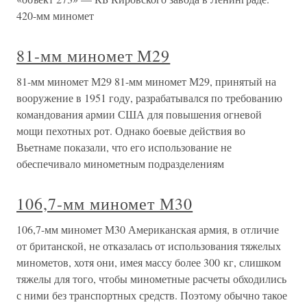
420-мм миномет
81-мм миномет М29
81-мм миномет М29 81-мм миномет М29, принятый на
вооружение в 1951 году, разрабатывался по требованию
командования армии США для повышения огневой
мощи пехотных рот. Однако боевые действия во
Вьетнаме показали, что его использование не
обеспечивало минометным подразделениям
106,7-мм миномет М30
106,7-мм миномет М30 Американская армия, в отличие
от британской, не отказалась от использования тяжелых
минометов, хотя они, имея массу более 300 кг, слишком
тяжелы для того, чтобы минометные расчеты обходились
с ними без транспортных средств. Поэтому обычно такое