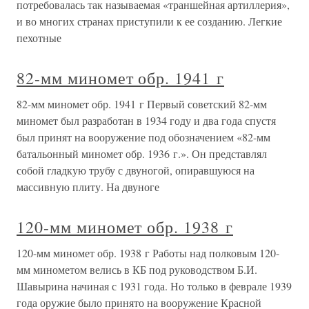
потребовалась так называемая «траншейная артиллерия»,
и во многих странах приступили к ее созданию. Легкие
пехотные
82-мм миномет обр. 1941 г
82-мм миномет обр. 1941 г Первый советский 82-мм
миномет был разработан в 1934 году и два года спустя
был принят на вооружение под обозначением «82-мм
батальонный миномет обр. 1936 г.». Он представлял
собой гладкую трубу с двуногой, опиравшуюся на
массивную плиту. На двуноге
120-мм миномет обр. 1938 г
120-мм миномет обр. 1938 г Работы над полковым 120-
мм минометом велись в КБ под руководством Б.И.
Шавырина начиная с 1931 года. Но только в феврале 1939
года оружие было принято на вооружение Красной