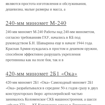
являются простота изготовления и обслуживания,
дешевизна, малые размеры и масса, а
240-мм миномет М-240
240-мм миномет М-240 Работы над 240-мм минометом,
согласно требованиям ГАУ, начались в КБ под
руководством Б.Н. Шавырина еще в начале 1944 года.
Красная Армия нуждалась в простом и дешевом оружии,
способном эффективно разрушать укрепления
противника как на поле боя, так и в
420-мм миномет 2Б1 «Ока»
420-мм миномет 2Б1 «Ока» Самоходный миномет 2Б1
«Ока» разрабатывался в середине 50-х годов сразу в двух
конструкторских бюро: артиллерийской частью
занималось Коломенское СКБ машиностроения, а шасси
«объект 273» — КБ Кировского завода в Ленинграде.