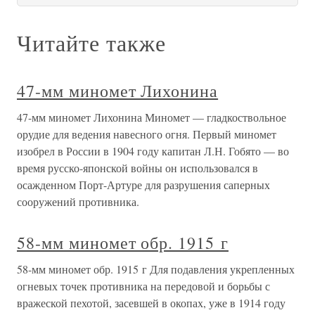
Читайте также
47-мм миномет Лихонина
47-мм миномет Лихонина Миномет — гладкоствольное
орудие для ведения навесного огня. Первый миномет
изобрел в России в 1904 году капитан Л.Н. Гобято — во
время русско-японской войны он использовался в
осажденном Порт-Артуре для разрушения саперных
сооружений противника.
58-мм миномет обр. 1915 г
58-мм миномет обр. 1915 г Для подавления укрепленных
огневых точек противника на передовой и борьбы с
вражеской пехотой, засевшей в окопах, уже в 1914 году