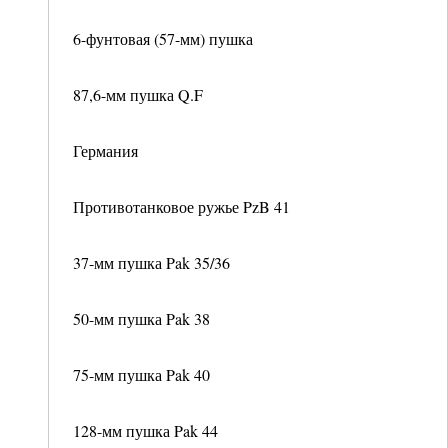
6-фунтовая (57-мм) пушка
87,6-мм пушка Q.F
Германия
Противотанковое ружье PzB 41
37-мм пушка Pak 35/36
50-мм пушка Pak 38
75-мм пушка Pak 40
128-мм пушка Pak 44