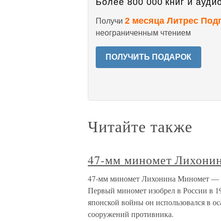
Более 800 000 книг и аудио
2 месяца Литрес Под
Получи
неограниченным чтением
ПОЛУЧИТЬ ПОДАРОК
Читайте также
47-мм миномет Лихони
47-мм миномет Лихонина Миномет — гл
Первый миномет изобрел в России в 19
японской войны он использовался в о
сооружений противника.