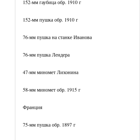
152-мм гаубица обр. 1910 г
152-мм пушка обр. 1910 г
76-мм пушка на станке Иванова
76-мм пушка Лендера
47-мм миномет Лихонина
58-мм миномет обр. 1915 г
Франция
75-мм пушка обр. 1897 г