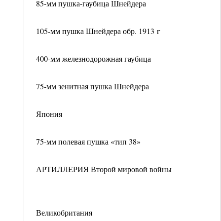
85-мм пушка-гаубица Шнейдера
105-мм пушка Шнейдера обр. 1913 г
400-мм железнодорожная гаубица
75-мм зенитная пушка Шнейдера
Япония
75-мм полевая пушка «тип 38»
АРТИЛЛЕРИЯ Второй мировой войны
Великобритания