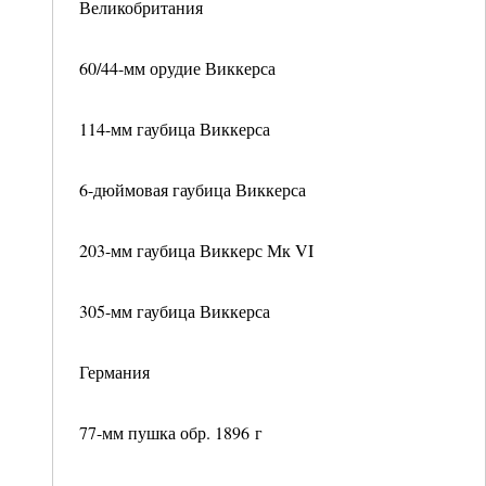
Великобритания
60/44-мм орудие Виккерса
114-мм гаубица Виккерса
6-дюймовая гаубица Виккерса
203-мм гаубица Виккерс Мк VI
305-мм гаубица Виккерса
Германия
77-мм пушка обр. 1896 г