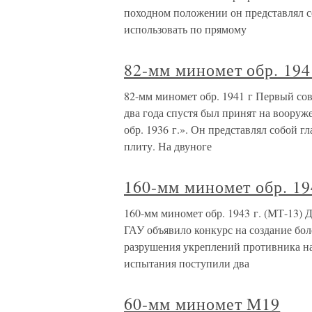
походном положении он представлял 
использовать по прямому
82-мм миномет обр. 194
82-мм миномет обр. 1941 г Первый сов
два года спустя был принят на воору
обр. 1936 г.». Он представлял собой 
плиту. На двуноге
160-мм миномет обр. 19
160-мм миномет обр. 1943 г. (МТ-13) 
ГАУ объявило конкурс на создание бол
разрушения укреплений противника на
испытания поступили два
60-мм миномет М19