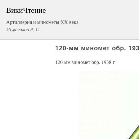
ВикиЧтение
Артиллерия и минометы XX века
Исмагилов Р. С.
120-мм миномет обр. 193
120-мм миномет обр. 1938 г