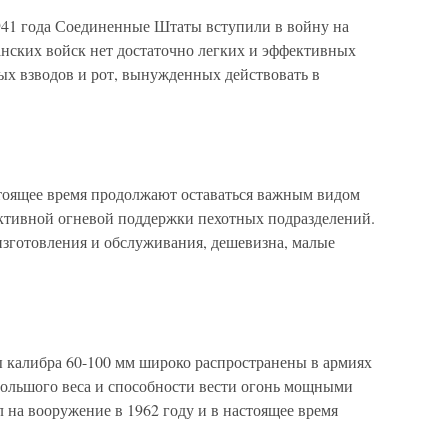
941 года Соединенные Штаты вступили в войну на
канских войск нет достаточно легких и эффективных
х взводов и рот, вынужденных действовать в
оящее время продолжают оставаться важным видом
ктивной огневой поддержки пехотных подразделений.
изготовления и обслуживания, дешевизна, малые
 калибра 60-100 мм широко распространены в армиях
ебольшого веса и способности вести огонь мощными
 на вооружение в 1962 году и в настоящее время