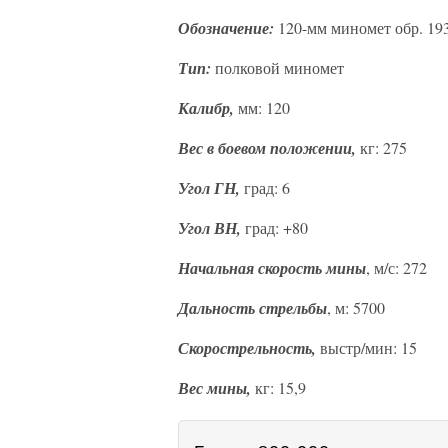
Обозначение:
120-мм миномет обр. 193
Тип:
полковой миномет
Калибр,
мм: 120
Вес в боевом положении,
кг: 275
Угол ГН,
град: 6
Угол ВН,
град: +80
Начальная скорость мины
, м/с: 272
Дальность стрельбы
, м: 5700
Скорострельность,
выстр/мин: 15
Вес мины,
кг: 15,9