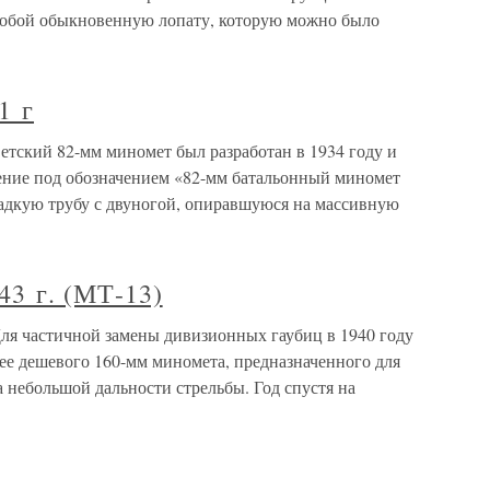
собой обыкновенную лопату, которую можно было
1 г
етский 82-мм миномет был разработан в 1934 году и
жение под обозначением «82-мм батальонный миномет
гладкую трубу с двуногой, опиравшуюся на массивную
43 г. (МТ-13)
Для частичной замены дивизионных гаубиц в 1940 году
ее дешевого 160-мм миномета, предназначенного для
 небольшой дальности стрельбы. Год спустя на