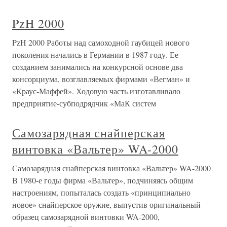
PzH 2000
PzH 2000 Работы над самоходной гаубицей нового
поколения начались в Германии в 1987 году. Ее
созданием занимались на конкурсной основе два
консорциума, возглавляемых фирмами «Вегман» и
«Краус-Маффей». Ходовую часть изготавливало
предприятие-субподрядчик «МаК систем
Самозарядная снайперская
винтовка «Вальтер» WA-2000
Самозарядная снайперская винтовка «Вальтер» WA-2000
В 1980-е годы фирма «Вальтер», подчиняясь общим
настроениям, попыталась создать «принципиально
новое» снайперское оружие, выпустив оригинальный
образец самозарядной винтовки WA-2000,