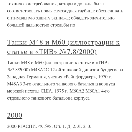
технические требования, которым должна была
соответствовать новая самоходная гаубица: обеспечивать
оптимальную защиту экипажа; обладать значительно
большей дальностью стрельбы по
Танки М48 и М60 (иллюстрации к
статье в «ТИВ» №7,8/2000)
Танки М48 и М60 (иллюстрации к статье в «ТИВ»
№7,8/2000) М48А2С 12-ой танковой дивизии бундесвера.
Западная Германия, учения «Рейнфорджер», 1970 г.
М48АЗ 3-го отдельного танкового батальона корпуса
морской пехоты США. 1975 г. М60А2 М60А1 4-го
отдельного танкового батальона корпуса
2000
2000 РГАСПИ. Ф. 598. Оп. 1. Д. 2. Л. 2–3.