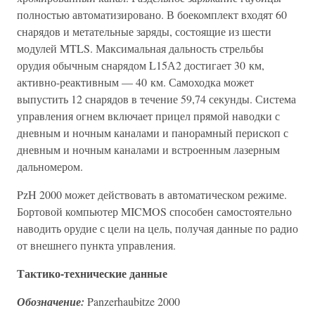
полностью автоматизировано. В боекомплект входят 60
снарядов и метательные заряды, состоящие из шести
модулей MTLS. Максимальная дальность стрельбы
орудия обычным снарядом L15А2 достигает 30 км,
активно-реактивным — 40 км. Самоходка может
выпустить 12 снарядов в течение 59,74 секунды. Система
управления огнем включает прицел прямой наводки с
дневным и ночным каналами и панорамный перископ с
дневным и ночным каналами и встроенным лазерным
дальномером.
PzH 2000 может действовать в автоматическом режиме.
Бортовой компьютер MICMOS способен самостоятельно
наводить орудие с цели на цель, получая данные по радио
от внешнего пункта управления.
Тактико-технические данные
Обозначение:
Panzerhaubitze 2000