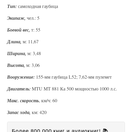
Тип:
самоходная гаубица
Экипаж,
чел.: 5
Боевой вес,
т: 55
Длина,
м: 11,67
Ширина,
м: 3,48
Высота,
м: 3,06
Вооружение:
155-мм гаубица L52; 7,62-мм пулемет
Двигатель:
MTU MT 881 Ка 500 мощностью 1000 л.с.
Макс. скорость
, км/ч: 60
Запас хода,
км: 420
Более 800 000 книг и аудиокниг! 📚