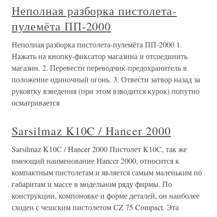
Неполная разборка пистолета-
пулемёта ПП-2000
Неполная разборка пистолета-пулемёта ПП-2000 1.
Нажать на кнопку-фиксатор магазина и отсоединить
магазин. 2. Перевести переводчик-предохранитель в
положение одиночный огонь. 3. Отвести затвор назад за
рукоятку взведения (при этом взводится курок) попутно
осматривается
Sarsilmaz K10C / Hancer 2000
Sarsilmaz K10C / Hancer 2000 Пистолет K10C, так же
имеющий наименование Hancer 2000, относится к
компактным пистолетам и является самым маленьким по
габаритам и массе в модельном ряду фирмы. По
конструкции, компоновке и форме деталей, он наиболее
сходен с чешским пистолетом CZ 75 Compact. Эта