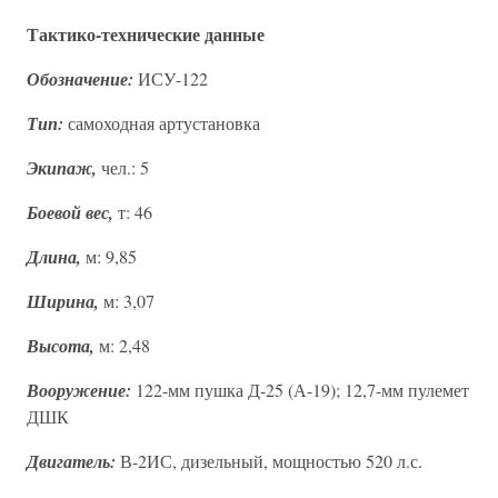
Тактико-технические данные
Обозначение:
ИСУ-122
Тип:
самоходная артустановка
Экипаж,
чел.: 5
Боевой вес,
т: 46
Длина,
м: 9,85
Ширина,
м: 3,07
Высота,
м: 2,48
Вооружение:
122-мм пушка Д-25 (А-19); 12,7-мм пулемет
ДШК
Двигатель:
В-2ИС, дизельный, мощностью 520 л.с.