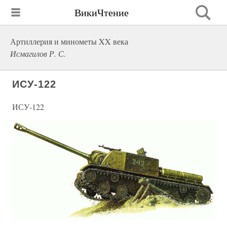
ВикиЧтение
Артиллерия и минометы XX века
Исмагилов Р. С.
ИСУ-122
ИСУ-122