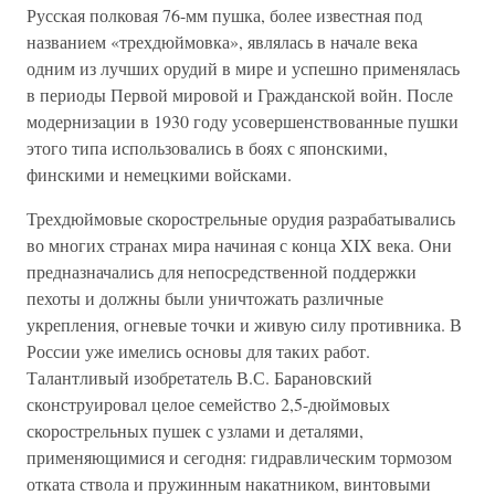
Русская полковая 76-мм пушка, более известная под
названием «трехдюймовка», являлась в начале века
одним из лучших орудий в мире и успешно применялась
в периоды Первой мировой и Гражданской войн. После
модернизации в 1930 году усовершенствованные пушки
этого типа использовались в боях с японскими,
финскими и немецкими войсками.
Трехдюймовые скорострельные орудия разрабатывались
во многих странах мира начиная с конца XIX века. Они
предназначались для непосредственной поддержки
пехоты и должны были уничтожать различные
укрепления, огневые точки и живую силу противника. В
России уже имелись основы для таких работ.
Талантливый изобретатель В.С. Барановский
сконструировал целое семейство 2,5-дюймовых
скорострельных пушек с узлами и деталями,
применяющимися и сегодня: гидравлическим тормозом
отката ствола и пружинным накатником, винтовыми