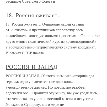
распадом Советского Союза и
18. Россия оживает…
18. Россия оживает… Очищение нашей страны
от «нечисти» и преступников сопровождалось
важнейшими конструктивными процессами. Сталин стал
круто менять политический курс из «революционной»
в государственно-патриотическую систему координат.
В рамках СССР начала
РОССИЯ И ЗАПАД
РОССИЯ И ЗАПАД «У этого наемника-историка два
зеркала: одно увеличительное для своих, а
уменьшительное для нас. Но потомство разобьет
вдребезги оба». Прочитав эту книгу, вы уже убедились,
что человека, по уровню военной мысли и искусства
близкого в Суворову, в его мире не