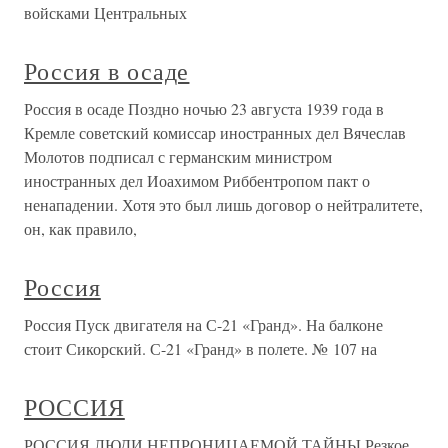
войсками Центральных
Россия в осаде
Россия в осаде Поздно ночью 23 августа 1939 года в
Кремле советский комиссар иностранных дел Вячеслав
Молотов подписал с германским министром
иностранных дел Иоахимом Риббентропом пакт о
ненападении. Хотя это был лишь договор о нейтралитете,
он, как правило,
Россия
Россия Пуск двигателя на С-21 «Гранд». На балконе
стоит Сикорский. С-21 «Гранд» в полете. № 107 на
РОССИЯ
РОССИЯ ЛЮДИ НЕПРОНИЦАЕМОЙ ТАЙНЫ Резкое