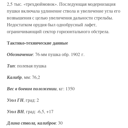
2,5 тыс. «трехдюймовок». Последующая модернизация
пушки включала удлинение ствола и увеличение угла его
возвышения с целью увеличения дальности стрельбы.
Недостатком орудия был однобрусный лафет,
ограничивающий сектор горизонтального обстрела.
Тактико-технические данные
Обозначение
: 76-мм пушка обр. 1902 г.
Тип
: полевая пушка
Калибр
, мм: 76,2
Вес в боевом положении
, кг: 1350
Угол ГН
, град: 2
Угол ВН
, град: -6,5, +17
Длина ствола, калибров
: 30