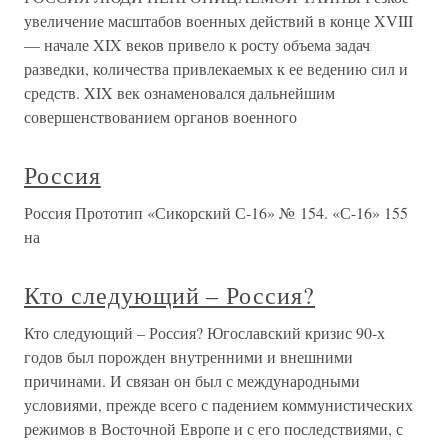
увеличение масштабов военных действий в конце XVIII
— начале XIX веков привело к росту объема задач
разведки, количества привлекаемых к ее ведению сил и
средств. XIX век ознаменовался дальнейшим
совершенствованием органов военного
Россия
Россия Прототип «Сикорский С-16» № 154. «С-16» 155
на
Кто следующий – Россия?
Кто следующий – Россия? Югославский кризис 90-х
годов был порожден внутренними и внешними
причинами. И связан он был с международными
условиями, прежде всего с падением коммунистических
режимов в Восточной Европе и с его последствиями, с