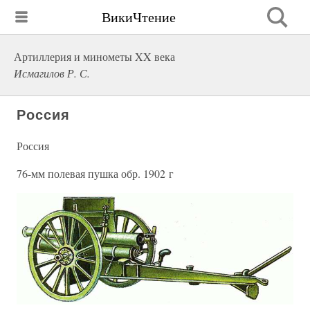
ВикиЧтение
Артиллерия и минометы XX века
Исмагилов Р. С.
Россия
Россия
76-мм полевая пушка обр. 1902 г