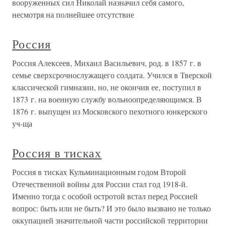
вооруженных сил Николай назначил себя самого,
несмотря на полнейшее отсутствие
Россия
Россия Алексеев, Михаил Васильевич, род. в 1857 г. в
семье сверхсрочнослужащего солдата. Учился в Тверской
классической гимназии, но, не окончив ее, поступил в
1873 г. на военную службу вольноопределяющимся. В
1876 г. выпущен из Московского пехотного юнкерского
уч-ща
Россия в тисках
Россия в тисках Кульминационным годом Второй
Отечественной войны для России стал год 1918-й.
Именно тогда с особой остротой встал перед Россией
вопрос: быть или не быть? И это было вызвано не только
оккупацией значительной части российской территории