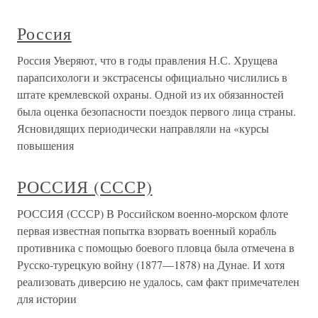
Россия
Россия Уверяют, что в годы правления Н.С. Хрущева
парапсихологи и экстрасенсы официально числились в
штате кремлевской охраны. Одной из их обязанностей
была оценка безопасности поездок первого лица страны.
Ясновидящих периодически направляли на «курсы
повышения
РОССИЯ (СССР)
РОССИЯ (СССР) В Российском военно-морском флоте
первая известная попытка взорвать военный корабль
противника с помощью боевого пловца была отмечена в
Русско-турецкую войну (1877—1878) на Дунае. И хотя
реализовать диверсию не удалось, сам факт примечателен
для истории