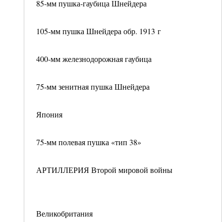
85-мм пушка-гаубица Шнейдера
105-мм пушка Шнейдера обр. 1913 г
400-мм железнодорожная гаубица
75-мм зенитная пушка Шнейдера
Япония
75-мм полевая пушка «тип 38»
АРТИЛЛЕРИЯ Второй мировой войны
Великобритания