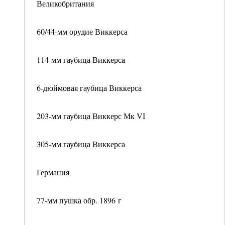
Великобритания
60/44-мм орудие Виккерса
114-мм гаубица Виккерса
6-дюймовая гаубица Виккерса
203-мм гаубица Виккерс Мк VI
305-мм гаубица Виккерса
Германия
77-мм пушка обр. 1896 г