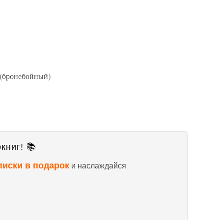
 (бронебойный)
книг! 📚
писки в подарок
и наслаждайся