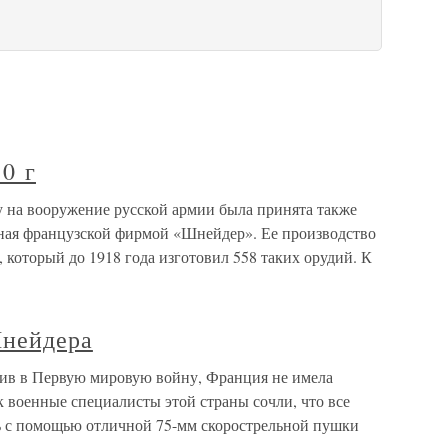
10 г
ду на вооружение русской армии была принята также
анная французской фирмой «Шнейдер». Ее производство
 который до 1918 года изготовил 558 таких орудий. К
Шнейдера
ив в Первую мировую войну, Франция не имела
к военные специалисты этой страны сочли, что все
ть с помощью отличной 75-мм скорострельной пушки