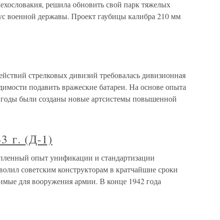
ехословакия, решила обновить свой парк тяжелых
тус военной державы. Проект гаубицы калибра 210 мм
ействий стрелковых дивизий требовалась дивизионная
одимости подавить вражеские батареи. На основе опыта
 годы были созданы новые артсистемы повышенной
3 г. (Д-1)
копленный опыт унификации и стандартизации
волил советским конструкторам в кратчайшие сроки
имые для вооружения армии. В конце 1942 года