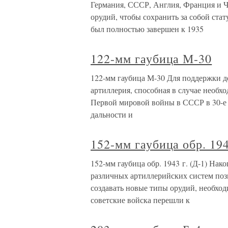
Германия, СССР, Англия, Франция и Ч
орудий, чтобы сохранить за собой ста
был полностью завершен к 1935
122-мм гаубица М-30
122-мм гаубица М-30 Для поддержки д
артиллерия, способная в случае необх
Первой мировой войны в СССР в 30-е
дальности и
152-мм гаубица обр. 194
152-мм гаубица обр. 1943 г. (Д-1) На
различных артиллерийских систем поз
создавать новые типы орудий, необход
советские войска перешли к