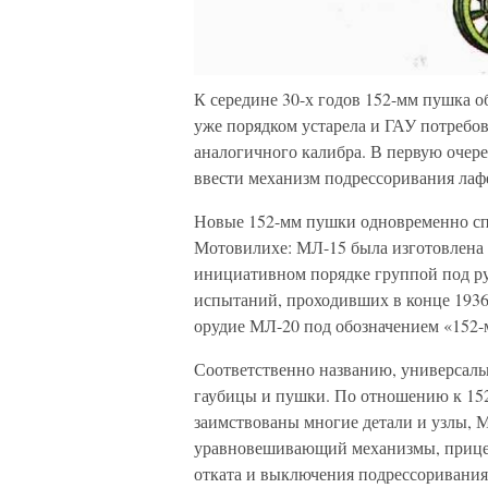
К середине 30-х годов 152-мм пушка об
уже порядком устарела и ГАУ потребо
аналогичного калибра. В первую очер
ввести механизм подрессоривания лафе
Новые 152-мм пушки одновременно спр
Мотовилихе: МЛ-15 была изготовлена п
инициативном порядке группой под ру
испытаний, проходивших в конце 1936
орудие МЛ-20 под обозначением «152-м
Соответственно названию, универсаль
гаубицы и пушки. По отношению к 152-
заимствованы многие детали и узлы, 
уравновешивающий механизмы, прицел
отката и выключения подрессоривания