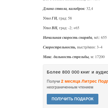
Длина ствола, калибров:
32,4
Угол ГН,
град: 58
Угол ВН,
град: -2; +65
Начальная скорость снаряда,
м/с: 655
Скорострельность,
выстр/мин: 3–4
Макс. дальность стрельбы,
м: 17200
Более 800 000 книг и аудио
2 месяца Литрес Под
Получи
неограниченным чтением
ПОЛУЧИТЬ ПОДАРОК