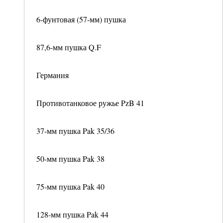
6-фунтовая (57-мм) пушка
87,6-мм пушка Q.F
Германия
Противотанковое ружье PzB 41
37-мм пушка Pak 35/36
50-мм пушка Pak 38
75-мм пушка Pak 40
128-мм пушка Pak 44