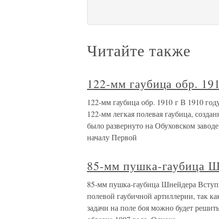
Читайте также
122-мм гаубица обр. 19
122-мм гаубица обр. 1910 г В 1910 го
122-мм легкая полевая гаубица, созд
было развернуто на Обуховском заводе,
началу Первой
85-мм пушка-гаубица 
85-мм пушка-гаубица Шнейдера Вступ
полевой гаубичной артиллерии, так ка
задачи на поле боя можно будет реши