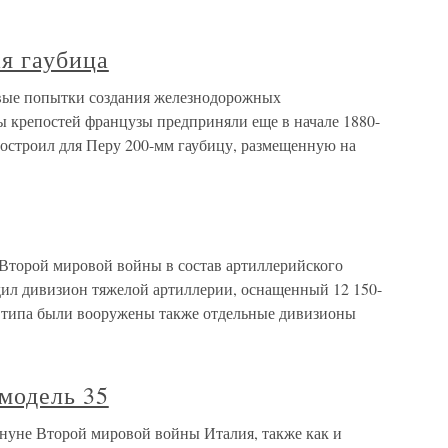
я гаубица
вые попытки создания железнодорожных
ы крепостей французы предприняли еще в начале 1880-
построил для Перу 200-мм гаубицу, размещенную на
 Второй мировой войны в состав артиллерийского
дил дивизион тяжелой артиллерии, оснащенный 12 150-
о типа были вооружены также отдельные дивизионы
 модель 35
ануне Второй мировой войны Италия, также как и