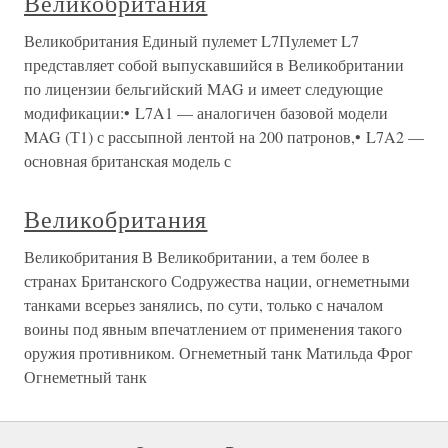
Великобритания
Великобритания Единый пулемет L7Пулемет L7
представляет собой выпускавшийся в Великобритании
по лицензии бельгийский MAG и имеет следующие
модификации:• L7A1 — аналогичен базовой модели
MAG (Т1) с рассыпной лентой на 200 патронов,• L7A2 —
основная британская модель с
Великобритания
Великобритания В Великобритании, а тем более в
странах Британского Содружества нации, огнеметными
танками всерьез занялись, по сути, только с началом
воины под явным впечатлением от применения такого
оружия противником. Огнеметный танк Матильда Фрог
Огнеметный танк