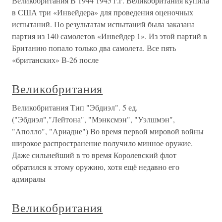
Великобритания В 1944 1945 г.г. Великобритания купила
в США три «Инвейдера» для проведения оценочных
испытаний. По результатам испытаний была заказана
партия из 140 самолетов «Инвейдер 1». Из этой партий в
Британию попало только два самолета. Все пять
«британских» В-26 после
Великобритания
Великобритания Тип "Эбдиэл". 5 ед.
("Эбдиэл","Лейтона", "Мэнксмэн", "Уэлшмэн",
"Аполло", "Ариадне") Во время первой мировой войны
широкое распространение получило минное оружие.
Даже сильнейший в то время Королевский флот
обратился к этому оружию, хотя ещё недавно его
адмиралы
Великобритания