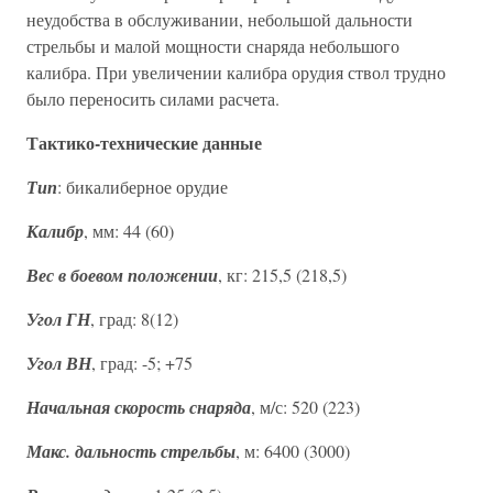
неудобства в обслуживании, небольшой дальности
стрельбы и малой мощности снаряда небольшого
калибра. При увеличении калибра орудия ствол трудно
было переносить силами расчета.
Тактико-технические данные
Тип
: бикалиберное орудие
Калибр
, мм: 44 (60)
Вес в боевом положении
, кг: 215,5 (218,5)
Угол ГН
, град: 8(12)
Угол ВН
, град: -5; +75
Начальная скорость снаряда
, м/с: 520 (223)
Макс. дальность стрельбы
, м: 6400 (3000)