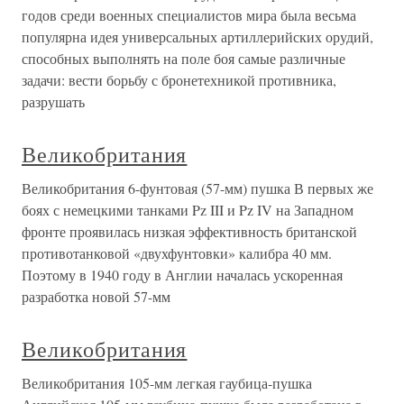
годов среди военных специалистов мира была весьма
популярна идея универсальных артиллерийских орудий,
способных выполнять на поле боя самые различные
задачи: вести борьбу с бронетехникой противника,
разрушать
Великобритания
Великобритания 6-фунтовая (57-мм) пушка В первых же
боях с немецкими танками Pz III и Pz IV на Западном
фронте проявилась низкая эффективность британской
противотанковой «двухфунтовки» калибра 40 мм.
Поэтому в 1940 году в Англии началась ускоренная
разработка новой 57-мм
Великобритания
Великобритания 105-мм легкая гаубица-пушка