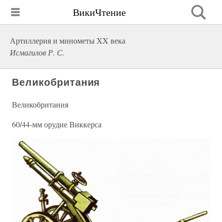
ВикиЧтение
Артиллерия и минометы XX века
Исмагилов Р. С.
Великобритания
Великобритания
60/44-мм орудие Виккерса