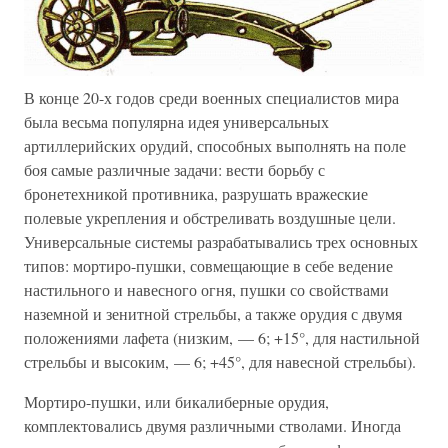
В конце 20-х годов среди военных специалистов мира
была весьма популярна идея универсальных
артиллерийских орудий, способных выполнять на поле
боя самые различные задачи: вести борьбу с
бронетехникой противника, разрушать вражеские
полевые укрепления и обстреливать воздушные цели.
Универсальные системы разрабатывались трех основных
типов: мортиро-пушки, совмещающие в себе ведение
настильного и навесного огня, пушки со свойствами
наземной и зенитной стрельбы, а также орудия с двумя
положениями лафета (низким, — 6; +15°, для настильной
стрельбы и высоким, — 6; +45°, для навесной стрельбы).
Мортиро-пушки, или бикалиберные орудия,
комплектовались двумя различными стволами. Иногда