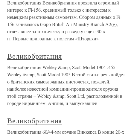
Великобритания Великобритания проявила огромный
интерес к Fi-156, сравнимый только с интересом к
немецким реактивным самолетам. Сбором данных о Fi-
156 занималось бюро British Air Ministry Branch A2(g),
отвечавшее за техническую разведку еще с 30-х
гг.Первые пригодные к полетам «Шторьхи»
Великобритания
Великобритания Webley &amp; Scott Model 1904 .455
Webley &amp; Scott Model 1905 В этой статье речь пойдет
о британских самозарядных пистолетах, пожалуй,
наиболее известной компании-производителя оружия
этой страны – Webley &amp; Scott Ltd, расположенной в
городе Бирмингем, Англия, и выпускавшей
Великобритания
Великобритания 60/44-мм орудие Виккерса В конце 20-х