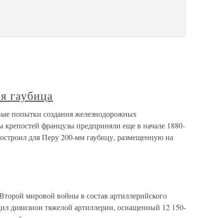
я гаубица
вые попытки создания железнодорожных
ы крепостей французы предприняли еще в начале 1880-
построил для Перу 200-мм гаубицу, размещенную на
 Второй мировой войны в состав артиллерийского
дил дивизион тяжелой артиллерии, оснащенный 12 150-