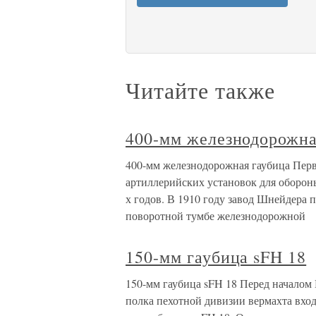
Читайте также
400-мм железнодорожна
400-мм железнодорожная гаубица Пер
артиллерийских установок для оборон
х годов. В 1910 году завод Шнейдера 
поворотной тумбе железнодорожной
150-мм гаубица sFH 18
150-мм гаубица sFH 18 Перед началом
полка пехотной дивизии вермахта вхо