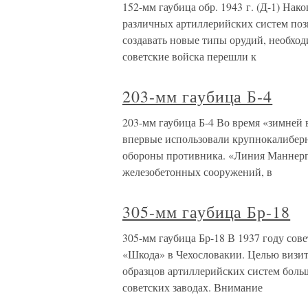
152-мм гаубица обр. 1943 г. (Д-1) На
различных артиллерийских систем поз
создавать новые типы орудий, необход
советские войска перешли к
203-мм гаубица Б-4
203-мм гаубица Б-4 Во время «зимней 
впервые использовали крупнокалибер
обороны противника. «Линия Маннерг
железобетонных сооружений, в
305-мм гаубица Бр-18
305-мм гаубица Бр-18 В 1937 году сов
«Шкода» в Чехословакии. Целью визи
образцов артиллерийских систем боль
советских заводах. Внимание