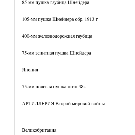
85-мм пушка-гаубица Шнейдера
105-мм пушка Шнейдера обр. 1913 г
400-мм железнодорожная гаубица
75-мм зенитная пушка Шнейдера
Япония
75-мм полевая пушка «тип 38»
АРТИЛЛЕРИЯ Второй мировой войны
Великобритания