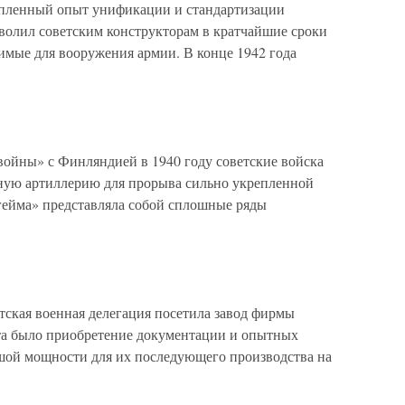
копленный опыт унификации и стандартизации
волил советским конструкторам в кратчайшие сроки
имые для вооружения армии. В конце 1942 года
войны» с Финляндией в 1940 году советские войска
ную артиллерию для прорыва сильно укрепленной
ейма» представляла собой сплошные ряды
етская военная делегация посетила завод фирмы
та было приобретение документации и опытных
шой мощности для их последующего производства на