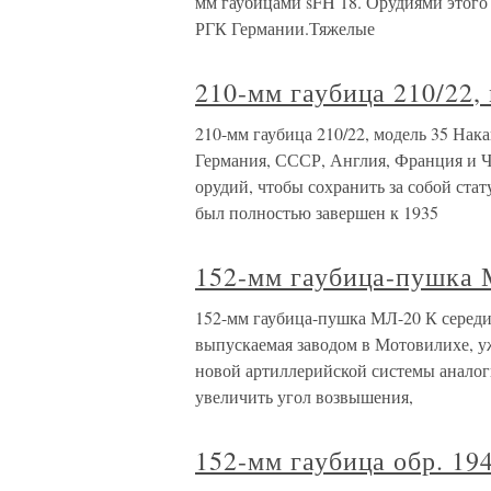
мм гаубицами sFH 18. Орудиями этог
РГК Германии.Тяжелые
210-мм гаубица 210/22,
210-мм гаубица 210/22, модель 35 Нак
Германия, СССР, Англия, Франция и Ч
орудий, чтобы сохранить за собой ста
был полностью завершен к 1935
152-мм гаубица-пушка
152-мм гаубица-пушка МЛ-20 К середин
выпускаемая заводом в Мотовилихе, у
новой артиллерийской системы аналог
увеличить угол возвышения,
152-мм гаубица обр. 194