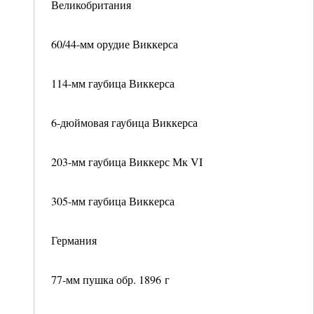
Великобритания
60/44-мм орудие Виккерса
114-мм гаубица Виккерса
6-дюймовая гаубица Виккерса
203-мм гаубица Виккерс Мк VI
305-мм гаубица Виккерса
Германия
77-мм пушка обр. 1896 г