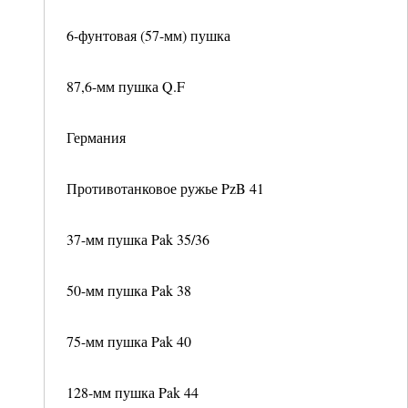
6-фунтовая (57-мм) пушка
87,6-мм пушка Q.F
Германия
Противотанковое ружье PzB 41
37-мм пушка Pak 35/36
50-мм пушка Pak 38
75-мм пушка Pak 40
128-мм пушка Pak 44