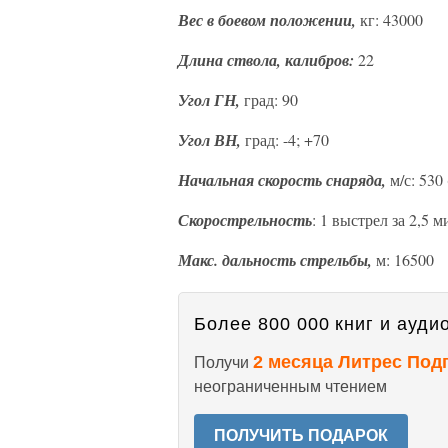
Вес в боевом положении,
кг: 43000
Длина ствола, калибров:
22
Угол ГН,
град: 90
Угол ВН,
град: -4; +70
Начальная скорость снаряда,
м/с: 530
Скорострельность
: 1 выстрел за 2,5 
Макс. дальность стрельбы,
м: 16500
Более 800 000 книг и аудио
2 месяца Литрес Под
Получи
неограниченным чтением
ПОЛУЧИТЬ ПОДАРОК