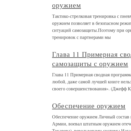
оружием
Тактико-стрелковая тренировка с пне
оружием позволяет в безопасном режи
ситуаций самозащиты.Поэтому при ор
тренировок с партнерами мы
Глава 11 Примерная сво
самозащиты с оружием
Глава 11 Примерная сводная программ
любой, даже самой лучшей книге нельз
своего совершенствования». (Джефф 
Обеспечение оружием
Обеспечение оружием Личный состав ш
Армии, воевал штатным оружием отеч
Токарева), револьверами системы Нага