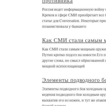
противника
Россия ведет информационную войну о
Кремля в сфере СМИ приобретает все 
статье для Conversation. Некоторые 
позаимствовала у бывшего
Как СМИ стали самым 
Как СМИ стали самым мощным оружием
Путин крепко подсел на новости.Его п
другие слова, но смысл обрисованной 
мощной всепоглощающей
Элементы подводного б
Элементы подводного боя холодным о
ведения подводного боя холодным ору
выхватив его из ножен, и тут же атако
боевой пловец.