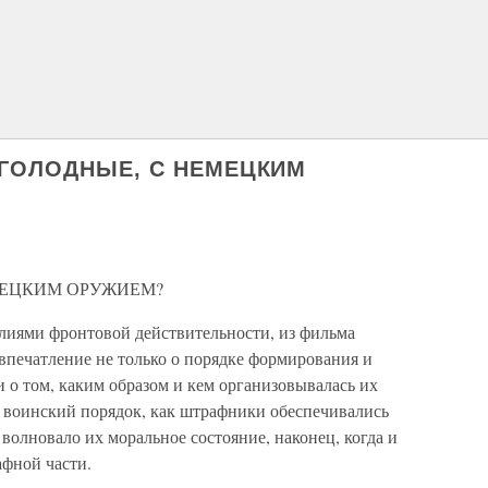
 ГОЛОДНЫЕ, С НЕМЕЦКИМ
МЕЦКИМ ОРУЖИЕМ?
еалиями фронтовой действительности, из фильма
впечатление не только о порядке формирования и
 о том, каким образом и кем организовывалась их
 воинский порядок, как штрафники обеспечивались
олновало их моральное состояние, наконец, когда и
афной части.