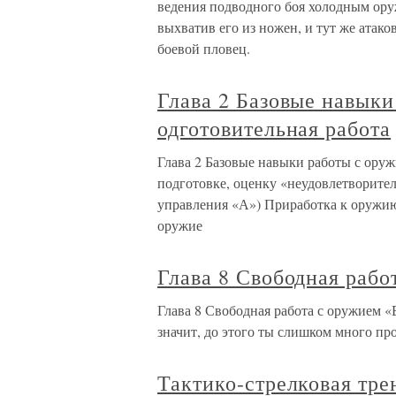
ведения подводного боя холодным ору
выхватив его из ножен, и тут же атако
боевой пловец.
Глава 2 Базовые навыки
одготовительная работа
Глава 2 Базовые навыки работы с оруж
подготовке, оценку «неудовлетворител
управления «А») Приработка к оружию:
оружие
Глава 8 Свободная рабо
Глава 8 Свободная работа с оружием «
значит, до этого ты слишком много пр
Тактико-стрелковая тре