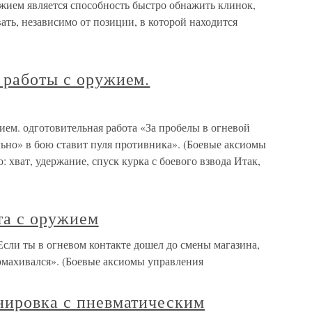
жием является способность быстро обнажить клинок,
вать, независимо от позиции, в которой находится
 работы с оружием.
ием. одготовительная работа «За пробелы в огневой
ьно» в бою ставит пуля противника». (Боевые аксиомы
 хват, удержание, спуск курка с боевого взвода Итак,
та с оружием
Если ты в огневом контакте дошел до смены магазина,
омахивался». (Боевые аксиомы управления
нировка с пневматическим