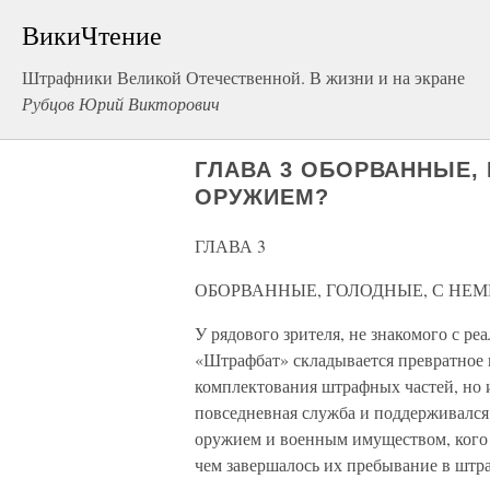
ВикиЧтение
Штрафники Великой Отечественной. В жизни и на экране
Рубцов Юрий Викторович
ГЛАВА 3 ОБОРВАННЫЕ,
ОРУЖИЕМ?
ГЛАВА 3
ОБОРВАННЫЕ, ГОЛОДНЫЕ, С НЕ
У рядового зрителя, не знакомого с р
«Штрафбат» складывается превратное 
комплектования штрафных частей, но и
повседневная служба и поддерживался
оружием и военным имуществом, кого в
чем завершалось их пребывание в штр