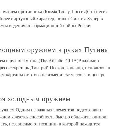
ружием противника (Russia Today, Россия)Стратегия
более виртуозный характер, пишет Синтия Хупер в
приемы ведения информационной войны Россия
мощным оружием в руках Путина
 в руках Путина (The Atlantic, США)Владимир
ресс-секретарь Дмитрий Песков, конечно, использовал
им картины от этого не изменился: человек в центре
оя холодным оружием
ружием Одним из важных элементов подготовки и
жием является способность быстро обнажить клинок,
вать, независимо от позиции, в которой находится