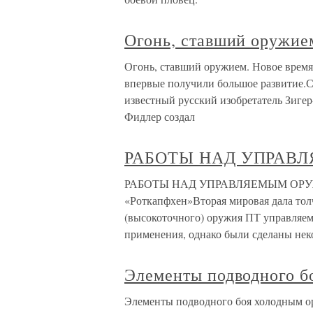
Огонь, ставший оружие
Огонь, ставший оружием. Новое врем
впервые получили большое развитие.С
известный русский изобретатель Зигер-
Фидлер создал
РАБОТЫ НАД УПРАВ
РАБОТЫ НАД УПРАВЛЯЕМЫМ ОРУЖИ
«Роткапфхен»Вторая мировая дала тол
(высокоточного) оружия ПТ управляем
применения, однако были сделаны нек
Элементы подводного б
Элементы подводного боя холодным о