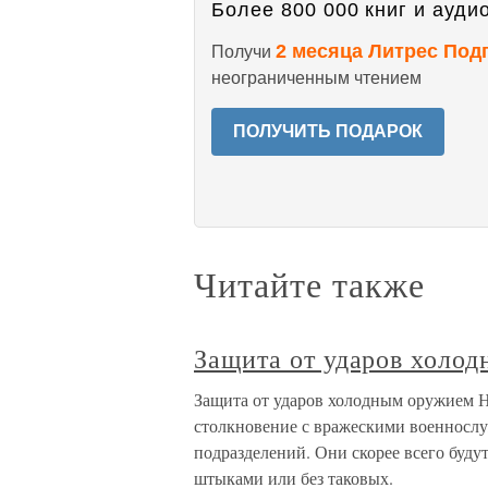
Более 800 000 книг и аудио
2 месяца Литрес Под
Получи
неограниченным чтением
ПОЛУЧИТЬ ПОДАРОК
Читайте также
Защита от ударов холо
Защита от ударов холодным оружием Н
столкновение с вражескими военносл
подразделений. Они скорее всего буд
штыками или без таковых.