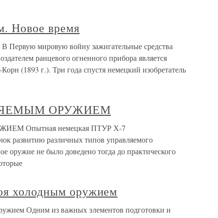
м. Новое время
я В Первую мировую войну зажигательные средства
оздателем ранцевого огненного прибора является
Корн (1893 г.). Три года спустя немецкий изобретатель
ЛЯЕМЫМ ОРУЖИЕМ
ЕМ Опытная немецкая ПТУР Х-7
чок развитию различных типов управляемого
ое оружие не было доведено тогда до практического
оторые
оя холодным оружием
ружием Одним из важных элементов подготовки и